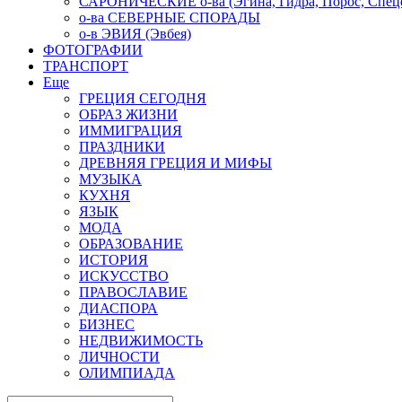
САРОНИЧЕСКИЕ о-ва (Эгина, Гидра, Порос, Спеце
о-ва СЕВЕРНЫЕ СПОРАДЫ
о-в ЭВИЯ (Эвбея)
ФОТОГРАФИИ
ТРАНСПОРТ
Еще
ГРЕЦИЯ СЕГОДНЯ
ОБРАЗ ЖИЗНИ
ИММИГРАЦИЯ
ПРАЗДНИКИ
ДРЕВНЯЯ ГРЕЦИЯ И МИФЫ
МУЗЫКА
КУХНЯ
ЯЗЫК
МОДА
ОБРАЗОВАНИЕ
ИСТОРИЯ
ИСКУССТВО
ПРАВОСЛАВИЕ
ДИАСПОРА
БИЗНЕС
НЕДВИЖИМОСТЬ
ЛИЧНОСТИ
ОЛИМПИАДА