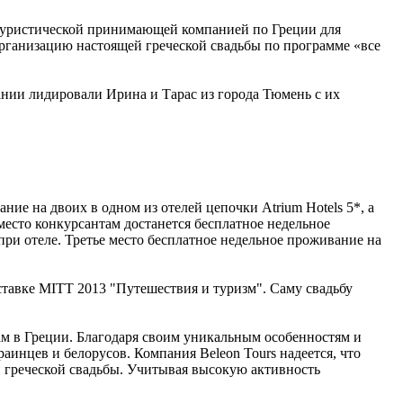
й туристической принимающей компанией по Греции для
организацию настоящей греческой свадьбы по программе «все
вании лидировали Ирина и Тарас из города Тюмень с их
ие на двоих в одном из отелей цепочки Atrium Hotels 5*, а
место конкурсантам достанется бесплатное недельное
при отеле. Третье место бесплатное недельное проживание на
ставке MITT 2013 "Путешествия и туризм". Саму свадьбу
бам в Греции. Благодаря своим уникальным особенностям и
аинцев и белорусов. Компания Beleon Tours надеется, что
 греческой свадьбы. Учитывая высокую активность