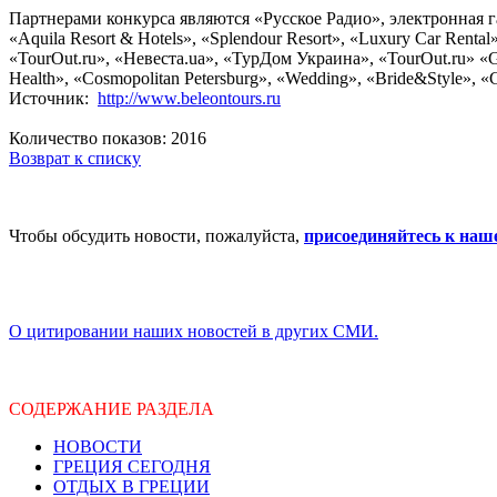
Партнерами конкурса являются «Русское Радио», электронная газе
«Aquila Resort & Hotels», «Splendour Resort», «Luxury Car Rent
«TourOut.ru», «Невеста.ua», «ТурДом Украина», «TourOut.ru» 
Health», «Cosmopolitan Petersburg», «Wedding», «Bride&Style»
Источник:
http://www.beleontours.ru
Количество показов: 2016
Возврат к списку
Чтобы обсудить новости, пожалуйста,
присоединяйтесь к наш
О цитировании наших новостей в других СМИ.
СОДЕРЖАНИЕ РАЗДЕЛА
НОВОСТИ
ГРЕЦИЯ СЕГОДНЯ
ОТДЫХ В ГРЕЦИИ