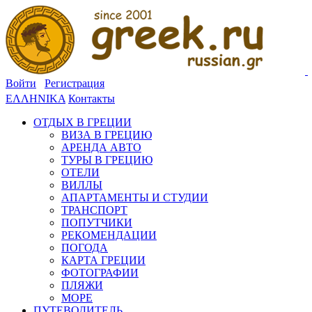
Войти
Регистрация
ΕΛΛΗΝΙΚΑ
Контакты
ОТДЫХ В ГРЕЦИИ
ВИЗА В ГРЕЦИЮ
АРЕНДА АВТО
ТУРЫ В ГРЕЦИЮ
ОТЕЛИ
ВИЛЛЫ
АПАРТАМЕНТЫ И СТУДИИ
ТРАНСПОРТ
ПОПУТЧИКИ
РЕКОМЕНДАЦИИ
ПОГОДА
КАРТА ГРЕЦИИ
ФОТОГРАФИИ
ПЛЯЖИ
МОРЕ
ПУТЕВОДИТЕЛЬ