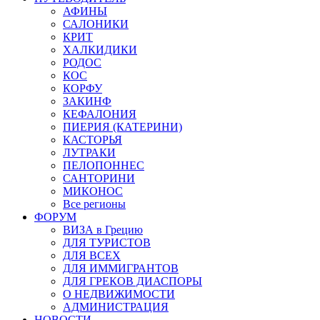
АФИНЫ
САЛОНИКИ
КРИТ
ХАЛКИДИКИ
РОДОС
КОС
КОРФУ
ЗАКИНФ
КЕФАЛОНИЯ
ПИЕРИЯ (КАТЕРИНИ)
КАСТОРЬЯ
ЛУТРАКИ
ПЕЛОПОННЕС
САНТОРИНИ
МИКОНОС
Все регионы
ФОРУМ
ВИЗА в Грецию
ДЛЯ ТУРИСТОВ
ДЛЯ ВСЕХ
ДЛЯ ИММИГРАНТОВ
ДЛЯ ГРЕКОВ ДИАСПОРЫ
О НЕДВИЖИМОСТИ
АДМИНИСТРАЦИЯ
НОВОСТИ