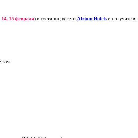
, 14, 15 февраля
) в гостиницах сети
Atrium Hotels
и получите в 
масел