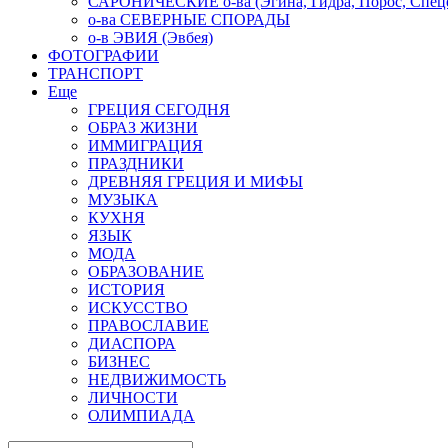
САРОНИЧЕСКИЕ о-ва (Эгина, Гидра, Порос, Спеце
о-ва СЕВЕРНЫЕ СПОРАДЫ
о-в ЭВИЯ (Эвбея)
ФОТОГРАФИИ
ТРАНСПОРТ
Еще
ГРЕЦИЯ СЕГОДНЯ
ОБРАЗ ЖИЗНИ
ИММИГРАЦИЯ
ПРАЗДНИКИ
ДРЕВНЯЯ ГРЕЦИЯ И МИФЫ
МУЗЫКА
КУХНЯ
ЯЗЫК
МОДА
ОБРАЗОВАНИЕ
ИСТОРИЯ
ИСКУССТВО
ПРАВОСЛАВИЕ
ДИАСПОРА
БИЗНЕС
НЕДВИЖИМОСТЬ
ЛИЧНОСТИ
ОЛИМПИАДА