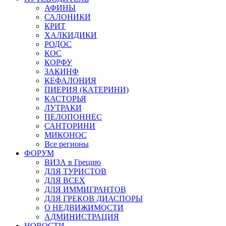
АФИНЫ
САЛОНИКИ
КРИТ
ХАЛКИДИКИ
РОДОС
КОС
КОРФУ
ЗАКИНФ
КЕФАЛОНИЯ
ПИЕРИЯ (КАТЕРИНИ)
КАСТОРЬЯ
ЛУТРАКИ
ПЕЛОПОННЕС
САНТОРИНИ
МИКОНОС
Все регионы
ФОРУМ
ВИЗА в Грецию
ДЛЯ ТУРИСТОВ
ДЛЯ ВСЕХ
ДЛЯ ИММИГРАНТОВ
ДЛЯ ГРЕКОВ ДИАСПОРЫ
О НЕДВИЖИМОСТИ
АДМИНИСТРАЦИЯ
НОВОСТИ