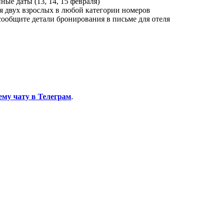
ые даты (13, 14, 15 февраля)
я двух взрослых в любой категории номеров
сообщите детали бронирования в письме для отеля
ему чату в Телеграм
.