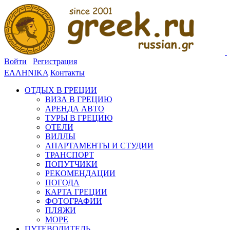
Войти
Регистрация
ΕΛΛΗΝΙΚΑ
Контакты
ОТДЫХ В ГРЕЦИИ
ВИЗА В ГРЕЦИЮ
АРЕНДА АВТО
ТУРЫ В ГРЕЦИЮ
ОТЕЛИ
ВИЛЛЫ
АПАРТАМЕНТЫ И СТУДИИ
ТРАНСПОРТ
ПОПУТЧИКИ
РЕКОМЕНДАЦИИ
ПОГОДА
КАРТА ГРЕЦИИ
ФОТОГРАФИИ
ПЛЯЖИ
МОРЕ
ПУТЕВОДИТЕЛЬ