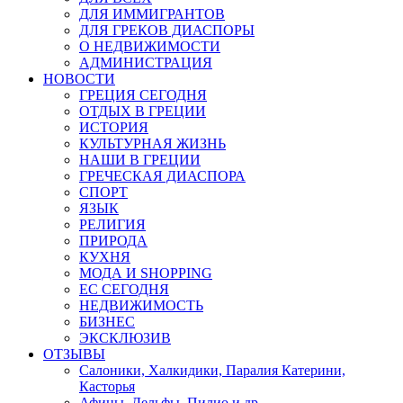
ДЛЯ ИММИГРАНТОВ
ДЛЯ ГРЕКОВ ДИАСПОРЫ
О НЕДВИЖИМОСТИ
АДМИНИСТРАЦИЯ
НОВОСТИ
ГРЕЦИЯ СЕГОДНЯ
ОТДЫХ В ГРЕЦИИ
ИСТОРИЯ
КУЛЬТУРНАЯ ЖИЗНЬ
НАШИ В ГРЕЦИИ
ГРЕЧЕСКАЯ ДИАСПОРА
СПОРТ
ЯЗЫК
РЕЛИГИЯ
ПРИРОДА
КУХНЯ
МОДА И SHOPPING
ЕС СЕГОДНЯ
НЕДВИЖИМОСТЬ
БИЗНЕС
ЭКСКЛЮЗИВ
ОТЗЫВЫ
Салоники, Халкидики, Паралия Катерини,
Касторья
Афины, Дельфы, Пилио и др.