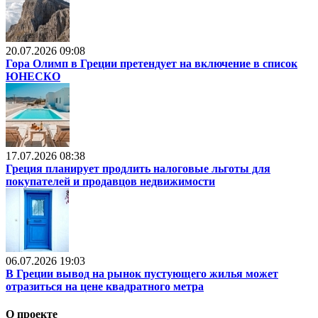
20.07.2026 09:08
Гора Олимп в Греции претендует на включение в список
ЮНЕСКО
17.07.2026 08:38
Греция планирует продлить налоговые льготы для
покупателей и продавцов недвижимости
06.07.2026 19:03
В Греции вывод на рынок пустующего жилья может
отразиться на цене квадратного метра
О проекте