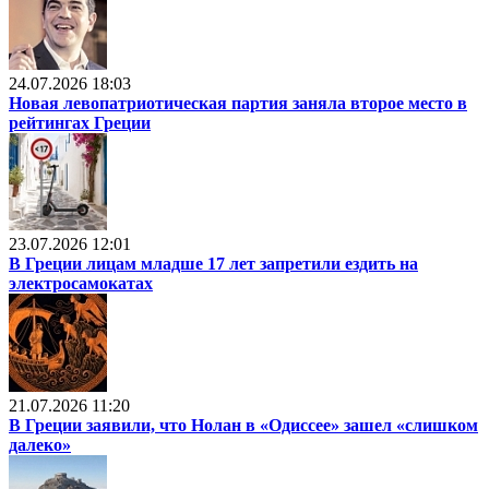
24.07.2026 18:03
Новая левопатриотическая партия заняла второе место в
рейтингах Греции
23.07.2026 12:01
В Греции лицам младше 17 лет запретили ездить на
электросамокатах
21.07.2026 11:20
В Греции заявили, что Нолан в «Одиссее» зашел «слишком
далеко»