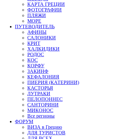
КАРТА ГРЕЦИИ
ФОТОГРАФИИ
ПЛЯЖИ
МОРЕ
ПУТЕВОДИТЕЛЬ
АФИНЫ
САЛОНИКИ
КРИТ
ХАЛКИДИКИ
РОДОС
КОС
КОРФУ
ЗАКИНФ
КЕФАЛОНИЯ
ПИЕРИЯ (КАТЕРИНИ)
КАСТОРЬЯ
ЛУТРАКИ
ПЕЛОПОННЕС
САНТОРИНИ
МИКОНОС
Все регионы
ФОРУМ
ВИЗА в Грецию
ДЛЯ ТУРИСТОВ
ДЛЯ ВСЕХ