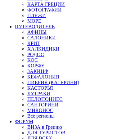
КАРТА ГРЕЦИИ
ФОТОГРАФИИ
ПЛЯЖИ
МОРЕ
ПУТЕВОДИТЕЛЬ
АФИНЫ
САЛОНИКИ
КРИТ
ХАЛКИДИКИ
РОДОС
КОС
КОРФУ
ЗАКИНФ
КЕФАЛОНИЯ
ПИЕРИЯ (КАТЕРИНИ)
КАСТОРЬЯ
ЛУТРАКИ
ПЕЛОПОННЕС
САНТОРИНИ
МИКОНОС
Все регионы
ФОРУМ
ВИЗА в Грецию
ДЛЯ ТУРИСТОВ
ДЛЯ ВСЕХ