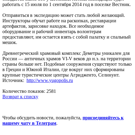
работать с 15 июля по 1 сентября 2014 год в поселке Вестник.
Отправиться в экспедицию может стать любой желающий.
Инструкторы обучат работе на раскопках, реставрации
артефактов, зарисовке находок. Все необходимое
оборудование и рабочий инвентарь волонтерам
предоставляют, им остается взять с собой палатку и спальный
мешок.
Древнегреческий храмовый комплекс Деметры уникален для
России — античных храмов VI-V веков до н.э. на территории
страны больше нет. Подобные сооружения существуют только
в Греции и Южной Италии, где вокруг них сформированы
крупные туристические центры Агридженто, Селинунт.
Источник:
http://www.yugopolis.ru
Количество показов: 2581
Возврат к списку
Чтобы обсудить новости, пожалуйста,
присоединяйтесь к
нашему чату в Телеграм
.