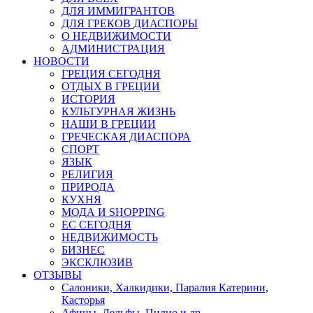
ДЛЯ ИММИГРАНТОВ
ДЛЯ ГРЕКОВ ДИАСПОРЫ
О НЕДВИЖИМОСТИ
АДМИНИСТРАЦИЯ
НОВОСТИ
ГРЕЦИЯ СЕГОДНЯ
ОТДЫХ В ГРЕЦИИ
ИСТОРИЯ
КУЛЬТУРНАЯ ЖИЗНЬ
НАШИ В ГРЕЦИИ
ГРЕЧЕСКАЯ ДИАСПОРА
СПОРТ
ЯЗЫК
РЕЛИГИЯ
ПРИРОДА
КУХНЯ
МОДА И SHOPPING
ЕС СЕГОДНЯ
НЕДВИЖИМОСТЬ
БИЗНЕС
ЭКСКЛЮЗИВ
ОТЗЫВЫ
Салоники, Халкидики, Паралия Катерини,
Касторья
Афины, Дельфы, Пилио и др.