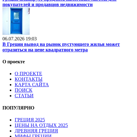
покупателей и продавцов недвижимости
06.07.2026 19:03
В Греции вывод на рынок пустующего жилья может
отразиться на цене квадратного метра
О проекте
О ПРОЕКТЕ
КОНТАКТЫ
КАРТА САЙТА
ПОИСК
СТАТЬИ
ПОПУЛЯРНО
ГРЕЦИЯ 2025
ЦЕНЫ НА ОТДЫХ 2025
ДРЕВНЯЯ ГРЕЦИЯ
МИФЫ ГРЕЦИИ