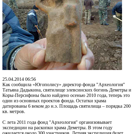
25.04.2014 06:56
Как сообщила «Югополису» директор фонда "Археология"
Татьяна Дадыкина, святилище элевсинских богинь Деметры и
Коры-Персифоны было найдено осенью 2010 года, теперь это
один из основных проектов фонда. Остатки храма
датированы 6 веком до н.э. Площадь святилища – порядка 200
кв. метров.
С лета 2011 года фонд "Археология" организовывает
экспедиции на раскопки храма Деметры. В этом году
ожидается около 300 участников. Летняя экспедиция будет