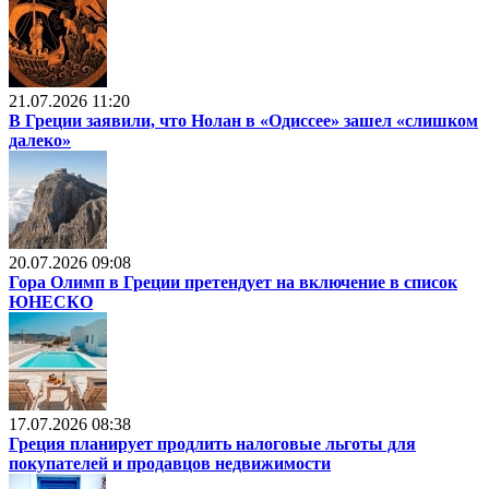
21.07.2026 11:20
В Греции заявили, что Нолан в «Одиссее» зашел «слишком
далеко»
20.07.2026 09:08
Гора Олимп в Греции претендует на включение в список
ЮНЕСКО
17.07.2026 08:38
Греция планирует продлить налоговые льготы для
покупателей и продавцов недвижимости