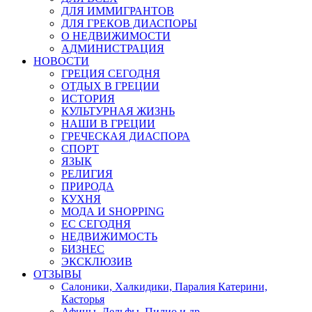
ДЛЯ ИММИГРАНТОВ
ДЛЯ ГРЕКОВ ДИАСПОРЫ
О НЕДВИЖИМОСТИ
АДМИНИСТРАЦИЯ
НОВОСТИ
ГРЕЦИЯ СЕГОДНЯ
ОТДЫХ В ГРЕЦИИ
ИСТОРИЯ
КУЛЬТУРНАЯ ЖИЗНЬ
НАШИ В ГРЕЦИИ
ГРЕЧЕСКАЯ ДИАСПОРА
СПОРТ
ЯЗЫК
РЕЛИГИЯ
ПРИРОДА
КУХНЯ
МОДА И SHOPPING
ЕС СЕГОДНЯ
НЕДВИЖИМОСТЬ
БИЗНЕС
ЭКСКЛЮЗИВ
ОТЗЫВЫ
Салоники, Халкидики, Паралия Катерини,
Касторья
Афины, Дельфы, Пилио и др.