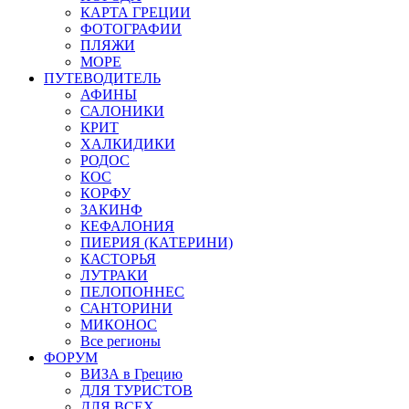
КАРТА ГРЕЦИИ
ФОТОГРАФИИ
ПЛЯЖИ
МОРЕ
ПУТЕВОДИТЕЛЬ
АФИНЫ
САЛОНИКИ
КРИТ
ХАЛКИДИКИ
РОДОС
КОС
КОРФУ
ЗАКИНФ
КЕФАЛОНИЯ
ПИЕРИЯ (КАТЕРИНИ)
КАСТОРЬЯ
ЛУТРАКИ
ПЕЛОПОННЕС
САНТОРИНИ
МИКОНОС
Все регионы
ФОРУМ
ВИЗА в Грецию
ДЛЯ ТУРИСТОВ
ДЛЯ ВСЕХ