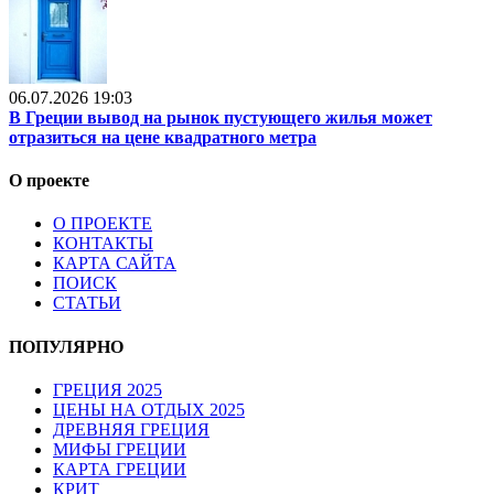
06.07.2026 19:03
В Греции вывод на рынок пустующего жилья может
отразиться на цене квадратного метра
О проекте
О ПРОЕКТЕ
КОНТАКТЫ
КАРТА САЙТА
ПОИСК
СТАТЬИ
ПОПУЛЯРНО
ГРЕЦИЯ 2025
ЦЕНЫ НА ОТДЫХ 2025
ДРЕВНЯЯ ГРЕЦИЯ
МИФЫ ГРЕЦИИ
КАРТА ГРЕЦИИ
КРИТ