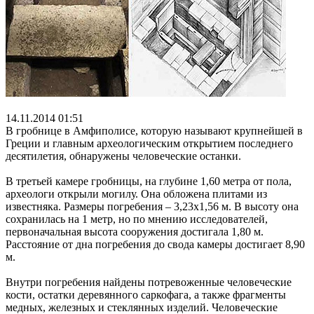
14.11.2014 01:51
В гробнице в Амфиполисе, которую называют крупнейшей в
Греции и главным археологическим открытием последнего
десятилетия, обнаружены человеческие останки.
В третьей камере гробницы, на глубине 1,60 метра от пола,
археологи открыли могилу. Она обложена плитами из
известняка. Размеры погребения – 3,23х1,56 м. В высоту она
сохранилась на 1 метр, но по мнению исследователей,
первоначальная высота сооружения достигала 1,80 м.
Расстояние от дна погребения до свода камеры достигает 8,90
м.
Внутри погребения найдены потревоженные человеческие
кости, остатки деревянного саркофага, а также фрагменты
медных, железных и стеклянных изделий. Человеческие