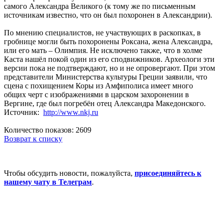
самого Александра Великого (к тому же по письменным
источникам известно, что он был похоронен в Александрии).
По мнению специалистов, не участвующих в раскопках, в
гробнице могли быть похоронены Роксана, жена Александра,
или его мать – Олимпия. Не исключено также, что в холме
Каста нашёл покой один из его сподвижников. Археологи эти
версии пока не подтверждают, но и не опровергают. При этом
представители Министерства культуры Греции заявили, что
сцена с похищением Коры из Амфиполиса имеет много
общих черт с изображениями в царском захоронении в
Вергине, где был погребён отец Александра Македонского.
Источник:
http://www.nkj.ru
Количество показов: 2609
Возврат к списку
Чтобы обсудить новости, пожалуйста,
присоединяйтесь к
нашему чату в Телеграм
.