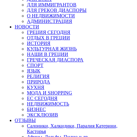
ДЛЯ ИММИГРАНТОВ
ДЛЯ ГРЕКОВ ДИАСПОРЫ
О НЕДВИЖИМОСТИ
АДМИНИСТРАЦИЯ
НОВОСТИ
ГРЕЦИЯ СЕГОДНЯ
ОТДЫХ В ГРЕЦИИ
ИСТОРИЯ
КУЛЬТУРНАЯ ЖИЗНЬ
НАШИ В ГРЕЦИИ
ГРЕЧЕСКАЯ ДИАСПОРА
СПОРТ
ЯЗЫК
РЕЛИГИЯ
ПРИРОДА
КУХНЯ
МОДА И SHOPPING
ЕС СЕГОДНЯ
НЕДВИЖИМОСТЬ
БИЗНЕС
ЭКСКЛЮЗИВ
ОТЗЫВЫ
Салоники, Халкидики, Паралия Катерини,
Касторья
Афины, Дельфы, Пилио и др.