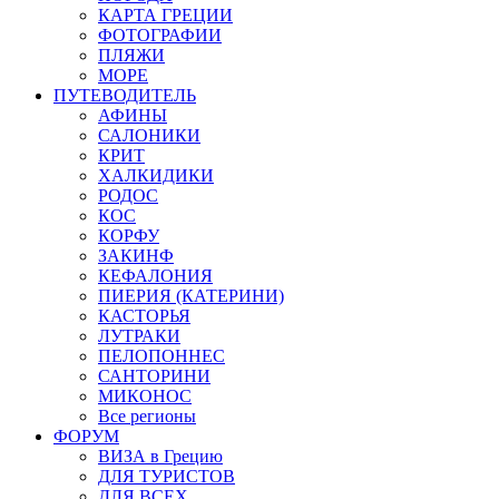
КАРТА ГРЕЦИИ
ФОТОГРАФИИ
ПЛЯЖИ
МОРЕ
ПУТЕВОДИТЕЛЬ
АФИНЫ
САЛОНИКИ
КРИТ
ХАЛКИДИКИ
РОДОС
КОС
КОРФУ
ЗАКИНФ
КЕФАЛОНИЯ
ПИЕРИЯ (КАТЕРИНИ)
КАСТОРЬЯ
ЛУТРАКИ
ПЕЛОПОННЕС
САНТОРИНИ
МИКОНОС
Все регионы
ФОРУМ
ВИЗА в Грецию
ДЛЯ ТУРИСТОВ
ДЛЯ ВСЕХ