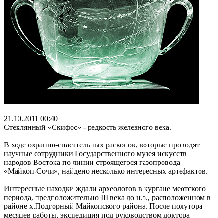
21.10.2011 00:40
Стеклянный «Скифос» - редкость железного века.
В ходе охранно-спасательных раскопок, которые проводят
научные сотрудники Государственного музея искусств
народов Востока по линии строящегося газопровода
«Майкоп-Сочи», найдено несколько интересных артефактов.
Интересные находки ждали археологов в кургане меотского
периода, предположительно III века до н.э., расположенном в
районе х.Подгорный Майкопского района. После полутора
месяцев работы, экспедиция под руководством доктора