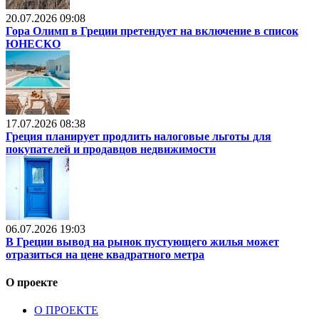
20.07.2026 09:08
Гора Олимп в Греции претендует на включение в список
ЮНЕСКО
17.07.2026 08:38
Греция планирует продлить налоговые льготы для
покупателей и продавцов недвижимости
06.07.2026 19:03
В Греции вывод на рынок пустующего жилья может
отразиться на цене квадратного метра
О проекте
О ПРОЕКТЕ