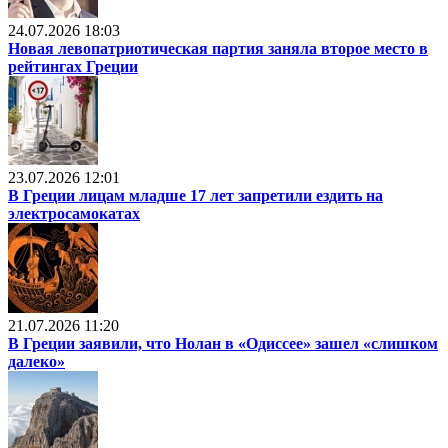
24.07.2026 18:03
Новая левопатриотическая партия заняла второе место в
рейтингах Греции
23.07.2026 12:01
В Греции лицам младше 17 лет запретили ездить на
электросамокатах
21.07.2026 11:20
В Греции заявили, что Нолан в «Одиссее» зашел «слишком
далеко»