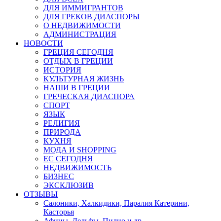
ДЛЯ ИММИГРАНТОВ
ДЛЯ ГРЕКОВ ДИАСПОРЫ
О НЕДВИЖИМОСТИ
АДМИНИСТРАЦИЯ
НОВОСТИ
ГРЕЦИЯ СЕГОДНЯ
ОТДЫХ В ГРЕЦИИ
ИСТОРИЯ
КУЛЬТУРНАЯ ЖИЗНЬ
НАШИ В ГРЕЦИИ
ГРЕЧЕСКАЯ ДИАСПОРА
СПОРТ
ЯЗЫК
РЕЛИГИЯ
ПРИРОДА
КУХНЯ
МОДА И SHOPPING
ЕС СЕГОДНЯ
НЕДВИЖИМОСТЬ
БИЗНЕС
ЭКСКЛЮЗИВ
ОТЗЫВЫ
Салоники, Халкидики, Паралия Катерини,
Касторья
Афины, Дельфы, Пилио и др.