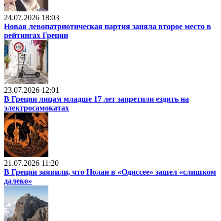
24.07.2026 18:03
Новая левопатриотическая партия заняла второе место в
рейтингах Греции
23.07.2026 12:01
В Греции лицам младше 17 лет запретили ездить на
электросамокатах
21.07.2026 11:20
В Греции заявили, что Нолан в «Одиссее» зашел «слишком
далеко»