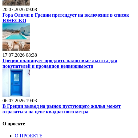
20.07.2026 09:08
Гора Олимп в Греции претендует на включение в список
ЮНЕСКО
17.07.2026 08:38
Греция планирует продлить налоговые льготы для
покупателей и продавцов недвижимости
06.07.2026 19:03
В Греции вывод на рынок пустующего жилья может
отразиться на цене квадратного метра
О проекте
О ПРОЕКТЕ