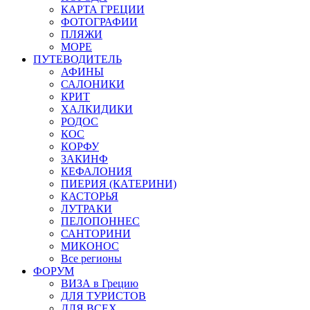
КАРТА ГРЕЦИИ
ФОТОГРАФИИ
ПЛЯЖИ
МОРЕ
ПУТЕВОДИТЕЛЬ
АФИНЫ
САЛОНИКИ
КРИТ
ХАЛКИДИКИ
РОДОС
КОС
КОРФУ
ЗАКИНФ
КЕФАЛОНИЯ
ПИЕРИЯ (КАТЕРИНИ)
КАСТОРЬЯ
ЛУТРАКИ
ПЕЛОПОННЕС
САНТОРИНИ
МИКОНОС
Все регионы
ФОРУМ
ВИЗА в Грецию
ДЛЯ ТУРИСТОВ
ДЛЯ ВСЕХ