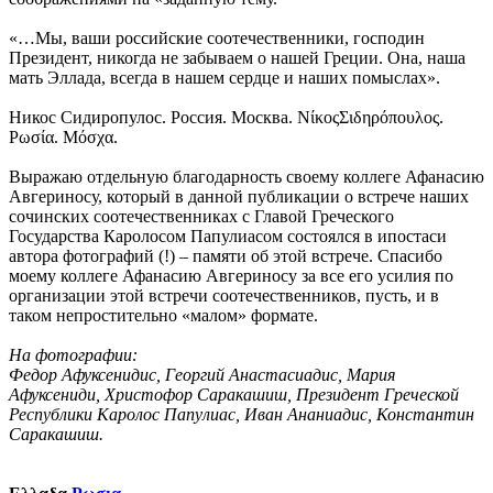
«…Мы, ваши российские соотечественники, господин
Президент, никогда не забываем о нашей Греции. Она, наша
мать Эллада, всегда в нашем сердце и наших помыслах».
Никос Сидиропулос. Россия. Москва. ΝίκοςΣιδηρόπουλος.
Ρωσία. Μόσχα.
Выражаю отдельную благодарность своему коллеге Афанасию
Авгериносу, который в данной публикации о встрече наших
сочинских соотечественниках с Главой Греческого
Государства Каролосом Папулиасом состоялся в ипостаси
автора фотографий (!) – памяти об этой встрече. Спасибо
моему коллеге Афанасию Авгериносу за все его усилия по
организации этой встречи соотечественников, пусть, и в
таком непростительно «малом» формате.
На фотографии:
Федор Афуксенидис, Георгий Анастасиадис, Мария
Афуксениди, Христофор Саракашиш, Президент Греческой
Республики Каролос Папулиас, Иван Ананиадис, Константин
Саракашиш.