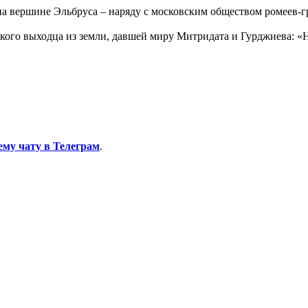
а вершине Эльбруса – наряду с московским обществом ромеев-г
ого выходца из земли, давшей миру Митридата и Гурджиева: «Η Ρω
ему чату в Телеграм
.