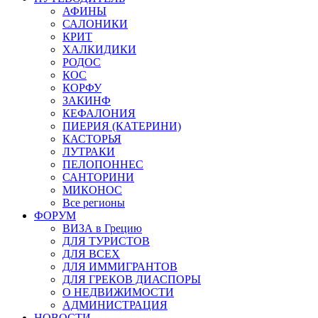
АФИНЫ
САЛОНИКИ
КРИТ
ХАЛКИДИКИ
РОДОС
КОС
КОРФУ
ЗАКИНФ
КЕФАЛОНИЯ
ПИЕРИЯ (КАТЕРИНИ)
КАСТОРЬЯ
ЛУТРАКИ
ПЕЛОПОННЕС
САНТОРИНИ
МИКОНОС
Все регионы
ФОРУМ
ВИЗА в Грецию
ДЛЯ ТУРИСТОВ
ДЛЯ ВСЕХ
ДЛЯ ИММИГРАНТОВ
ДЛЯ ГРЕКОВ ДИАСПОРЫ
О НЕДВИЖИМОСТИ
АДМИНИСТРАЦИЯ
НОВОСТИ