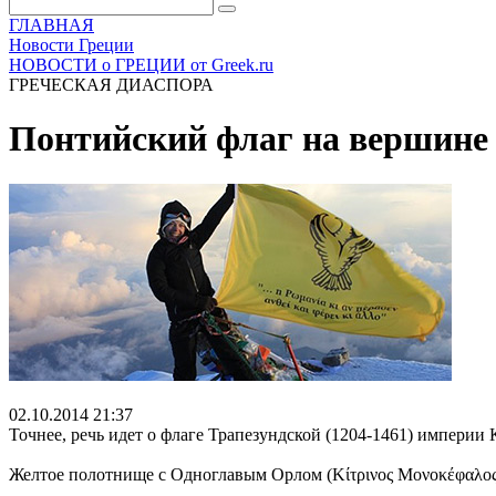
ГЛАВНАЯ
Новости Греции
НОВОСТИ о ГРЕЦИИ от Greek.ru
ГРЕЧЕСКАЯ ДИАСПОРА
Понтийский флаг на вершине
02.10.2014 21:37
Точнее, речь идет о флаге Трапезундской (1204-1461) империи
Желтое полотнище с Одноглавым Орлом (Κίτρινος Μονοκέφαλος