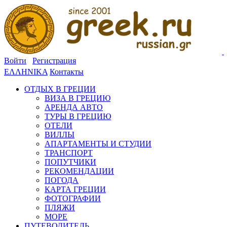
Войти
Регистрация
ΕΛΛΗΝΙΚΑ
Контакты
ОТДЫХ В ГРЕЦИИ
ВИЗА В ГРЕЦИЮ
АРЕНДА АВТО
ТУРЫ В ГРЕЦИЮ
ОТЕЛИ
ВИЛЛЫ
АПАРТАМЕНТЫ И СТУДИИ
ТРАНСПОРТ
ПОПУТЧИКИ
РЕКОМЕНДАЦИИ
ПОГОДА
КАРТА ГРЕЦИИ
ФОТОГРАФИИ
ПЛЯЖИ
МОРЕ
ПУТЕВОДИТЕЛЬ