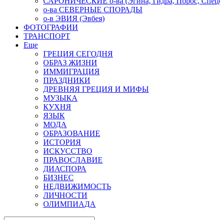
САРОНИЧЕСКИЕ о-ва (Эгина, Гидра, Порос, Спеце
о-ва СЕВЕРНЫЕ СПОРАДЫ
о-в ЭВИЯ (Эвбея)
ФОТОГРАФИИ
ТРАНСПОРТ
Еще
ГРЕЦИЯ СЕГОДНЯ
ОБРАЗ ЖИЗНИ
ИММИГРАЦИЯ
ПРАЗДНИКИ
ДРЕВНЯЯ ГРЕЦИЯ И МИФЫ
МУЗЫКА
КУХНЯ
ЯЗЫК
МОДА
ОБРАЗОВАНИЕ
ИСТОРИЯ
ИСКУССТВО
ПРАВОСЛАВИЕ
ДИАСПОРА
БИЗНЕС
НЕДВИЖИМОСТЬ
ЛИЧНОСТИ
ОЛИМПИАДА