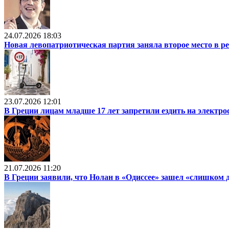
24.07.2026 18:03
Новая левопатриотическая партия заняла второе место в р
23.07.2026 12:01
В Греции лицам младше 17 лет запретили ездить на электр
21.07.2026 11:20
В Греции заявили, что Нолан в «Одиссее» зашел «слишком 