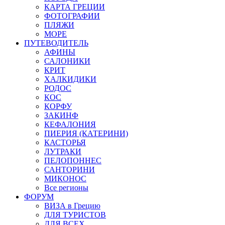
КАРТА ГРЕЦИИ
ФОТОГРАФИИ
ПЛЯЖИ
МОРЕ
ПУТЕВОДИТЕЛЬ
АФИНЫ
САЛОНИКИ
КРИТ
ХАЛКИДИКИ
РОДОС
КОС
КОРФУ
ЗАКИНФ
КЕФАЛОНИЯ
ПИЕРИЯ (КАТЕРИНИ)
КАСТОРЬЯ
ЛУТРАКИ
ПЕЛОПОННЕС
САНТОРИНИ
МИКОНОС
Все регионы
ФОРУМ
ВИЗА в Грецию
ДЛЯ ТУРИСТОВ
ДЛЯ ВСЕХ