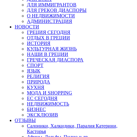
ДЛЯ ИММИГРАНТОВ
ДЛЯ ГРЕКОВ ДИАСПОРЫ
О НЕДВИЖИМОСТИ
АДМИНИСТРАЦИЯ
НОВОСТИ
ГРЕЦИЯ СЕГОДНЯ
ОТДЫХ В ГРЕЦИИ
ИСТОРИЯ
КУЛЬТУРНАЯ ЖИЗНЬ
НАШИ В ГРЕЦИИ
ГРЕЧЕСКАЯ ДИАСПОРА
СПОРТ
ЯЗЫК
РЕЛИГИЯ
ПРИРОДА
КУХНЯ
МОДА И SHOPPING
ЕС СЕГОДНЯ
НЕДВИЖИМОСТЬ
БИЗНЕС
ЭКСКЛЮЗИВ
ОТЗЫВЫ
Салоники, Халкидики, Паралия Катерини,
Касторья
Афины, Дельфы, Пилио и др.