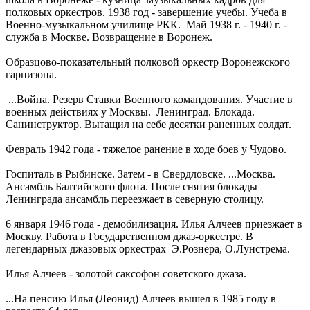
полковых оркестров. 1938 год - завершение учебы. Учеба в
Военно-музыкальном училище РКК. Май 1938 г. - 1940 г. -
служба в Москве. Возвращение в Воронеж.
Образцово-показательный полковой оркестр Воронежского
гарнизона.
...Война. Резерв Ставки Военного командования. Участие в
военных действиях у Москвы. Ленинград. Блокада.
Санинструктор. Вытащил на себе десятки раненных солдат.
Февраль 1942 года - тяжелое ранение в ходе боев у Чудово.
Госпиталь в Рыбинске. Затем - в Свердловске. ...Москва.
Ансамбль Балтийского флота. После снятия блокады
Ленинграда ансамбль переезжает в северную столицу.
6 января 1946 года - демобилизация. Илья Алчеев приезжает в
Москву. Работа в Государственном джаз-оркестре. В
легендарных джазовых оркестрах Э.Рознера, О.Лунстрема.
Илья Алчеев - золотой саксофон советского джаза.
...На пенсию Илья (Леонид) Алчеев вышел в 1985 году в