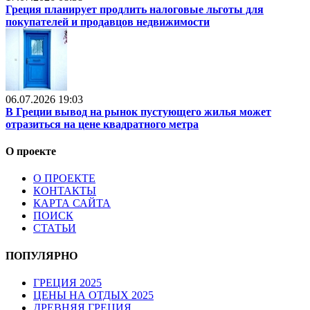
Греция планирует продлить налоговые льготы для
покупателей и продавцов недвижимости
06.07.2026 19:03
В Греции вывод на рынок пустующего жилья может
отразиться на цене квадратного метра
О проекте
О ПРОЕКТЕ
КОНТАКТЫ
КАРТА САЙТА
ПОИСК
СТАТЬИ
ПОПУЛЯРНО
ГРЕЦИЯ 2025
ЦЕНЫ НА ОТДЫХ 2025
ДРЕВНЯЯ ГРЕЦИЯ