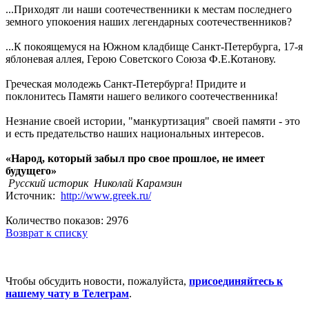
...Приходят ли наши соотечественники к местам последнего
земного упокоения наших легендарных соотечественников?
...К покоящемуся на Южном кладбище Санкт-Петербурга, 17-я
яблоневая аллея, Герою Советского Союза Ф.Е.Котанову.
Греческая молодежь Санкт-Петербурга! Придите и
поклонитесь Памяти нашего великого соотечественника!
Незнание своей истории, "манкуртизация" своей памяти - это
и есть предательство наших национальных интересов.
«Народ, который забыл про свое прошлое, не имеет
будущего»
Русский историк Николай Карамзин
Источник:
http://www.greek.ru/
Количество показов: 2976
Возврат к списку
Чтобы обсудить новости, пожалуйста,
присоединяйтесь к
нашему чату в Телеграм
.