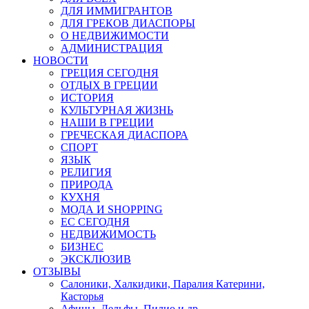
ДЛЯ ИММИГРАНТОВ
ДЛЯ ГРЕКОВ ДИАСПОРЫ
О НЕДВИЖИМОСТИ
АДМИНИСТРАЦИЯ
НОВОСТИ
ГРЕЦИЯ СЕГОДНЯ
ОТДЫХ В ГРЕЦИИ
ИСТОРИЯ
КУЛЬТУРНАЯ ЖИЗНЬ
НАШИ В ГРЕЦИИ
ГРЕЧЕСКАЯ ДИАСПОРА
СПОРТ
ЯЗЫК
РЕЛИГИЯ
ПРИРОДА
КУХНЯ
МОДА И SHOPPING
ЕС СЕГОДНЯ
НЕДВИЖИМОСТЬ
БИЗНЕС
ЭКСКЛЮЗИВ
ОТЗЫВЫ
Салоники, Халкидики, Паралия Катерини,
Касторья
Афины, Дельфы, Пилио и др.