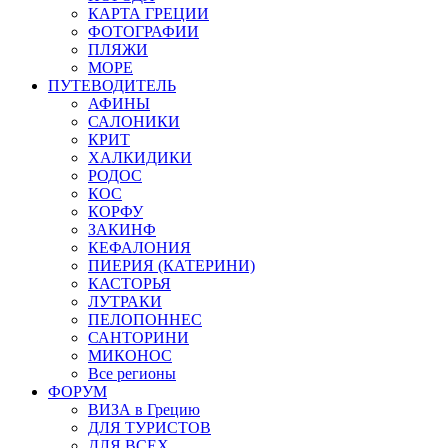
КАРТА ГРЕЦИИ
ФОТОГРАФИИ
ПЛЯЖИ
МОРЕ
ПУТЕВОДИТЕЛЬ
АФИНЫ
САЛОНИКИ
КРИТ
ХАЛКИДИКИ
РОДОС
КОС
КОРФУ
ЗАКИНФ
КЕФАЛОНИЯ
ПИЕРИЯ (КАТЕРИНИ)
КАСТОРЬЯ
ЛУТРАКИ
ПЕЛОПОННЕС
САНТОРИНИ
МИКОНОС
Все регионы
ФОРУМ
ВИЗА в Грецию
ДЛЯ ТУРИСТОВ
ДЛЯ ВСЕХ