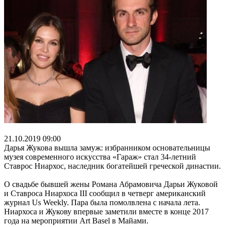
21.10.2019 09:00
Дарья Жукова вышла замуж: избранником основательницы
музея современного искусства «Гараж» стал 34-летний
Ставрос Ниархос, наследник богатейшей греческой династии.
О свадьбе бывшей жены Романа Абрамовича Дарьи Жуковой
и Ставроса Ниархоса III сообщил в четверг американский
журнал Us Weekly. Пара была помолвлена с начала лета.
Ниархоса и Жукову впервые заметили вместе в конце 2017
года на мероприятии Art Basel в Майами.