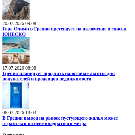
20.07.2026 09:08
Гора Олимп в Греции претендует на включение в список
ЮНЕСКО
17.07.2026 08:38
Греция планирует продлить налоговые льготы для
покупателей и продавцов недвижимости
06.07.2026 19:03
В Греции вывод на рынок пустующего жилья может
отразиться на цене квадратного метра