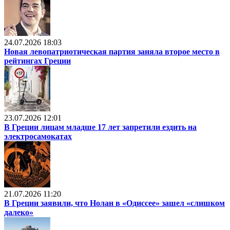
24.07.2026 18:03
Новая левопатриотическая партия заняла второе место в
рейтингах Греции
23.07.2026 12:01
В Греции лицам младше 17 лет запретили ездить на
электросамокатах
21.07.2026 11:20
В Греции заявили, что Нолан в «Одиссее» зашел «слишком
далеко»