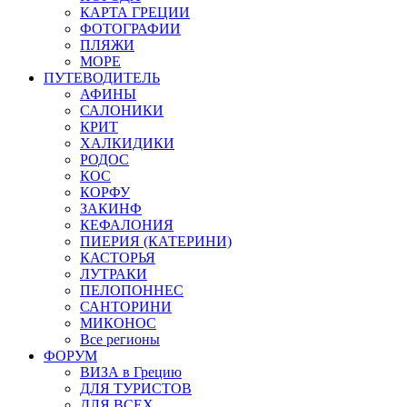
КАРТА ГРЕЦИИ
ФОТОГРАФИИ
ПЛЯЖИ
МОРЕ
ПУТЕВОДИТЕЛЬ
АФИНЫ
САЛОНИКИ
КРИТ
ХАЛКИДИКИ
РОДОС
КОС
КОРФУ
ЗАКИНФ
КЕФАЛОНИЯ
ПИЕРИЯ (КАТЕРИНИ)
КАСТОРЬЯ
ЛУТРАКИ
ПЕЛОПОННЕС
САНТОРИНИ
МИКОНОС
Все регионы
ФОРУМ
ВИЗА в Грецию
ДЛЯ ТУРИСТОВ
ДЛЯ ВСЕХ