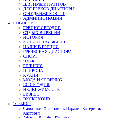
ДЛЯ ИММИГРАНТОВ
ДЛЯ ГРЕКОВ ДИАСПОРЫ
О НЕДВИЖИМОСТИ
АДМИНИСТРАЦИЯ
НОВОСТИ
ГРЕЦИЯ СЕГОДНЯ
ОТДЫХ В ГРЕЦИИ
ИСТОРИЯ
КУЛЬТУРНАЯ ЖИЗНЬ
НАШИ В ГРЕЦИИ
ГРЕЧЕСКАЯ ДИАСПОРА
СПОРТ
ЯЗЫК
РЕЛИГИЯ
ПРИРОДА
КУХНЯ
МОДА И SHOPPING
ЕС СЕГОДНЯ
НЕДВИЖИМОСТЬ
БИЗНЕС
ЭКСКЛЮЗИВ
ОТЗЫВЫ
Салоники, Халкидики, Паралия Катерини,
Касторья
Афины, Дельфы, Пилио и др.