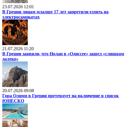
23.07.2026 12:01
В Греции лицам младше 17 лет запретили ездить на
электросамокатах
21.07.2026 11:20
В Греции заявили, что Нолан в «Одиссее» зашел «слишком
далеко»
20.07.2026 09:08
Гора Олимп в Греции претендует на включение в список
ЮНЕСКО