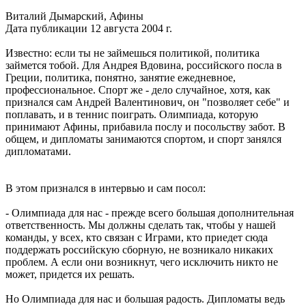
Виталий Дымарский, Афины
Дата публикации 12 августа 2004 г.
Известно: если ты не займешься политикой, политика
займется тобой. Для Андрея Вдовина, российского посла в
Греции, политика, понятно, занятие ежедневное,
профессиональное. Спорт же - дело случайное, хотя, как
признался сам Андрей Валентинович, он "позволяет себе" и
поплавать, и в теннис поиграть. Олимпиада, которую
принимают Афины, прибавила послу и посольству забот. В
общем, и дипломаты занимаются спортом, и спорт занялся
дипломатами.
В этом признался в интервью и сам посол:
- Олимпиада для нас - прежде всего большая дополнительная
ответственность. Мы должны сделать так, чтобы у нашей
команды, у всех, кто связан с Играми, кто приедет сюда
поддержать российскую сборную, не возникало никаких
проблем. А если они возникнут, чего исключить никто не
может, придется их решать.
Но Олимпиада для нас и большая радость. Дипломаты ведь