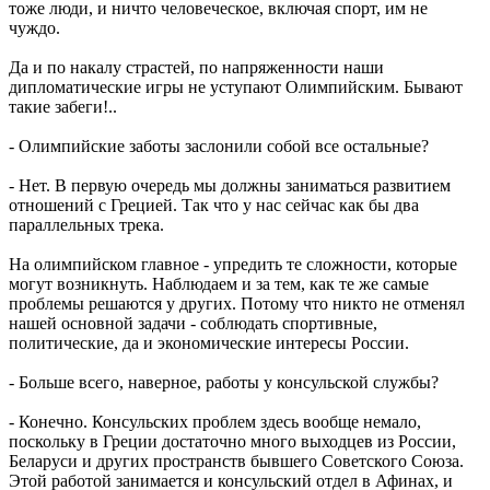
тоже люди, и ничто человеческое, включая спорт, им не
чуждо.
Да и по накалу страстей, по напряженности наши
дипломатические игры не уступают Олимпийским. Бывают
такие забеги!..
- Олимпийские заботы заслонили собой все остальные?
- Нет. В первую очередь мы должны заниматься развитием
отношений с Грецией. Так что у нас сейчас как бы два
параллельных трека.
На олимпийском главное - упредить те сложности, которые
могут возникнуть. Наблюдаем и за тем, как те же самые
проблемы решаются у других. Потому что никто не отменял
нашей основной задачи - соблюдать спортивные,
политические, да и экономические интересы России.
- Больше всего, наверное, работы у консульской службы?
- Конечно. Консульских проблем здесь вообще немало,
поскольку в Греции достаточно много выходцев из России,
Беларуси и других пространств бывшего Советского Союза.
Этой работой занимается и консульский отдел в Афинах, и