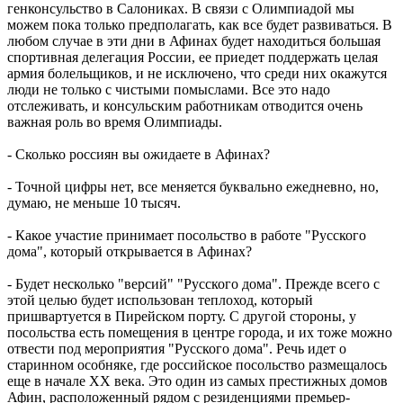
генконсульство в Салониках. В связи с Олимпиадой мы
можем пока только предполагать, как все будет развиваться. В
любом случае в эти дни в Афинах будет находиться большая
спортивная делегация России, ее приедет поддержать целая
армия болельщиков, и не исключено, что среди них окажутся
люди не только с чистыми помыслами. Все это надо
отслеживать, и консульским работникам отводится очень
важная роль во время Олимпиады.
- Сколько россиян вы ожидаете в Афинах?
- Точной цифры нет, все меняется буквально ежедневно, но,
думаю, не меньше 10 тысяч.
- Какое участие принимает посольство в работе "Русского
дома", который открывается в Афинах?
- Будет несколько "версий" "Русского дома". Прежде всего с
этой целью будет использован теплоход, который
пришвартуется в Пирейском порту. С другой стороны, у
посольства есть помещения в центре города, и их тоже можно
отвести под мероприятия "Русского дома". Речь идет о
старинном особняке, где российское посольство размещалось
еще в начале ХХ века. Это один из самых престижных домов
Афин, расположенный рядом с резиденциями премьер-