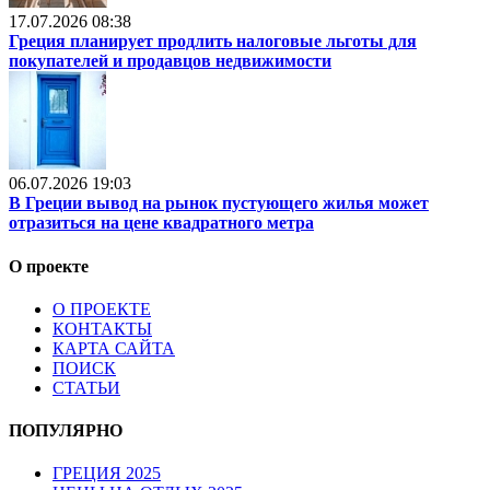
17.07.2026 08:38
Греция планирует продлить налоговые льготы для
покупателей и продавцов недвижимости
06.07.2026 19:03
В Греции вывод на рынок пустующего жилья может
отразиться на цене квадратного метра
О проекте
О ПРОЕКТЕ
КОНТАКТЫ
КАРТА САЙТА
ПОИСК
СТАТЬИ
ПОПУЛЯРНО
ГРЕЦИЯ 2025