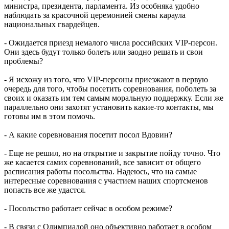
министра, президента, парламента. Из особняка удобно
наблюдать за красочной церемонией смены караула
национальных гвардейцев.
- Ожидается приезд немалого числа российских VIP-персон.
Они здесь будут только болеть или заодно решать и свои
проблемы?
- Я исхожу из того, что VIP-персоны приезжают в первую
очередь для того, чтобы посетить соревнования, поболеть за
своих и оказать им тем самым моральную поддержку. Если же
параллельно они захотят установить какие-то контакты, мы
готовы им в этом помочь.
- А какие соревнования посетит посол Вдовин?
- Еще не решил, но на открытие и закрытие пойду точно. Что
же касается самих соревнований, все зависит от общего
расписания работы посольства. Надеюсь, что на самые
интересные соревнования с участием наших спортсменов
попасть все же удастся.
- Посольство работает сейчас в особом режиме?
- В связи с Олимпиадой оно объективно работает в особом