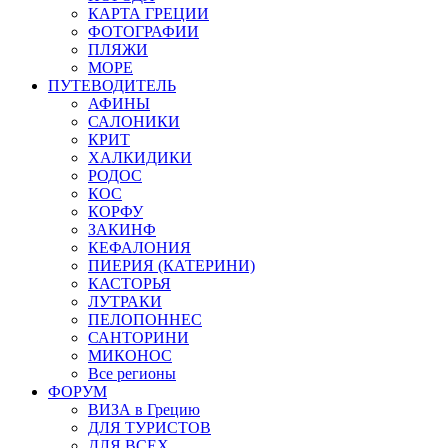
КАРТА ГРЕЦИИ
ФОТОГРАФИИ
ПЛЯЖИ
МОРЕ
ПУТЕВОДИТЕЛЬ
АФИНЫ
САЛОНИКИ
КРИТ
ХАЛКИДИКИ
РОДОС
КОС
КОРФУ
ЗАКИНФ
КЕФАЛОНИЯ
ПИЕРИЯ (КАТЕРИНИ)
КАСТОРЬЯ
ЛУТРАКИ
ПЕЛОПОННЕС
САНТОРИНИ
МИКОНОС
Все регионы
ФОРУМ
ВИЗА в Грецию
ДЛЯ ТУРИСТОВ
ДЛЯ ВСЕХ