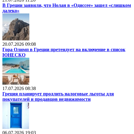
В Греции заявили, что Нолан в «Одиссее» зашел «слишком
далеко»
20.07.2026 09:08
Гора Олимп в Греции претендует на включение в список
ЮНЕСКО
17.07.2026 08:38
Греция планирует продлить налоговые льготы для
покупателей и продавцов недвижимости
06.07.2026 19:03