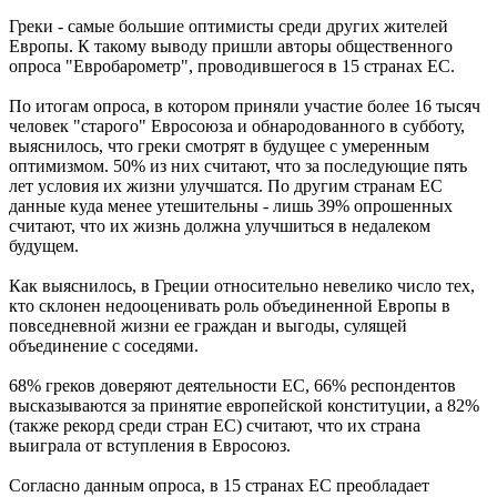
Греки - самые большие оптимисты среди других жителей
Европы. К такому выводу пришли авторы общественного
опроса "Евробарометр", проводившегося в 15 странах ЕС.
По итогам опроса, в котором приняли участие более 16 тысяч
человек "старого" Евросоюза и обнародованного в субботу,
выяснилось, что греки смотрят в будущее с умеренным
оптимизмом. 50% из них считают, что за последующие пять
лет условия их жизни улучшатся. По другим странам ЕС
данные куда менее утешительны - лишь 39% опрошенных
считают, что их жизнь должна улучшиться в недалеком
будущем.
Как выяснилось, в Греции относительно невелико число тех,
кто склонен недооценивать роль объединенной Европы в
повседневной жизни ее граждан и выгоды, сулящей
объединение с соседями.
68% греков доверяют деятельности ЕС, 66% респондентов
высказываются за принятие европейской конституции, а 82%
(также рекорд среди стран ЕС) считают, что их страна
выиграла от вступления в Евросоюз.
Согласно данным опроса, в 15 странах ЕС преобладает