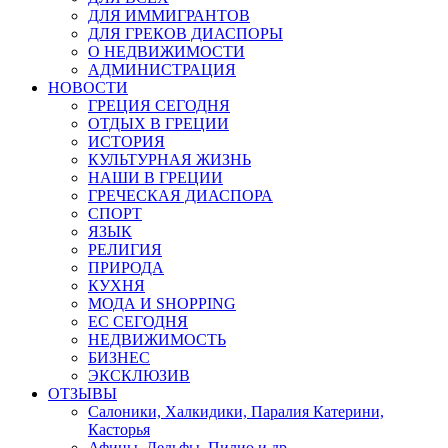
ДЛЯ ИММИГРАНТОВ
ДЛЯ ГРЕКОВ ДИАСПОРЫ
О НЕДВИЖИМОСТИ
АДМИНИСТРАЦИЯ
НОВОСТИ
ГРЕЦИЯ СЕГОДНЯ
ОТДЫХ В ГРЕЦИИ
ИСТОРИЯ
КУЛЬТУРНАЯ ЖИЗНЬ
НАШИ В ГРЕЦИИ
ГРЕЧЕСКАЯ ДИАСПОРА
СПОРТ
ЯЗЫК
РЕЛИГИЯ
ПРИРОДА
КУХНЯ
МОДА И SHOPPING
ЕС СЕГОДНЯ
НЕДВИЖИМОСТЬ
БИЗНЕС
ЭКСКЛЮЗИВ
ОТЗЫВЫ
Салоники, Халкидики, Паралия Катерини,
Касторья
Афины, Дельфы, Пилио и др.