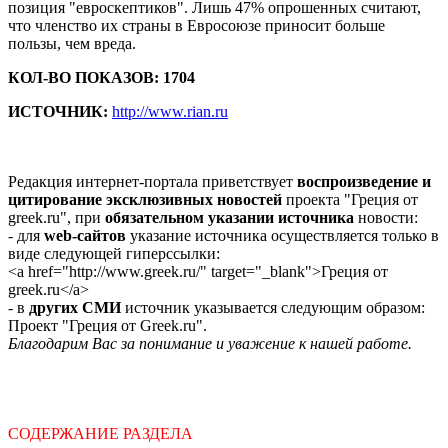
позиция "евроскептиков". Лишь 47% опрошенных считают,
что членство их страны в Евросоюзе приносит больше
пользы, чем вреда.
КОЛ-ВО ПОКАЗОВ: 1704
ИСТОЧНИК:
http://www.rian.ru
Редакция интернет-портала приветствует
воспроизведение и
цитирование эксклюзивных новостей
проекта "Греция от
greek.ru", при
обязательном указании источника
новости:
- для
web-сайтов
указание источника осуществляется только в
виде следующей гиперссылки:
<a href="http://www.greek.ru/" target="_blank">Греция от
greek.ru</a>
- в
других СМИ
источник указывается следующим образом:
Проект "Греция от Greek.ru".
Благодарим Вас за понимание и уважение к нашей работе.
СОДЕРЖАНИЕ РАЗДЕЛА