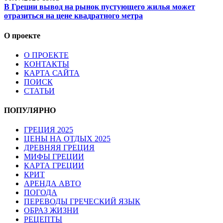
В Греции вывод на рынок пустующего жилья может
отразиться на цене квадратного метра
О проекте
О ПРОЕКТЕ
КОНТАКТЫ
КАРТА САЙТА
ПОИСК
СТАТЬИ
ПОПУЛЯРНО
ГРЕЦИЯ 2025
ЦЕНЫ НА ОТДЫХ 2025
ДРЕВНЯЯ ГРЕЦИЯ
МИФЫ ГРЕЦИИ
КАРТА ГРЕЦИИ
КРИТ
АРЕНДА АВТО
ПОГОДА
ПЕРЕВОДЫ ГРЕЧЕСКИЙ ЯЗЫК
ОБРАЗ ЖИЗНИ
РЕЦЕПТЫ