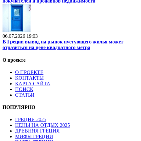
покупателей и продавцов недвижимости
06.07.2026 19:03
В Греции вывод на рынок пустующего жилья может
отразиться на цене квадратного метра
О проекте
О ПРОЕКТЕ
КОНТАКТЫ
КАРТА САЙТА
ПОИСК
СТАТЬИ
ПОПУЛЯРНО
ГРЕЦИЯ 2025
ЦЕНЫ НА ОТДЫХ 2025
ДРЕВНЯЯ ГРЕЦИЯ
МИФЫ ГРЕЦИИ