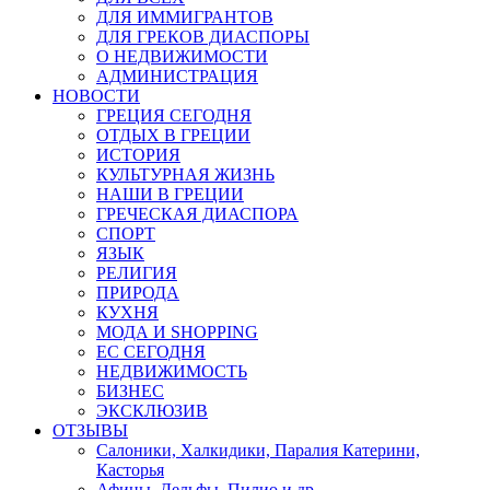
ДЛЯ ИММИГРАНТОВ
ДЛЯ ГРЕКОВ ДИАСПОРЫ
О НЕДВИЖИМОСТИ
АДМИНИСТРАЦИЯ
НОВОСТИ
ГРЕЦИЯ СЕГОДНЯ
ОТДЫХ В ГРЕЦИИ
ИСТОРИЯ
КУЛЬТУРНАЯ ЖИЗНЬ
НАШИ В ГРЕЦИИ
ГРЕЧЕСКАЯ ДИАСПОРА
СПОРТ
ЯЗЫК
РЕЛИГИЯ
ПРИРОДА
КУХНЯ
МОДА И SHOPPING
ЕС СЕГОДНЯ
НЕДВИЖИМОСТЬ
БИЗНЕС
ЭКСКЛЮЗИВ
ОТЗЫВЫ
Салоники, Халкидики, Паралия Катерини,
Касторья
Афины, Дельфы, Пилио и др.