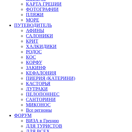
КАРТА ГРЕЦИИ
ФОТОГРАФИИ
ПЛЯЖИ
МОРЕ
ПУТЕВОДИТЕЛЬ
АФИНЫ
САЛОНИКИ
КРИТ
ХАЛКИДИКИ
РОДОС
КОС
КОРФУ
ЗАКИНФ
КЕФАЛОНИЯ
ПИЕРИЯ (КАТЕРИНИ)
КАСТОРЬЯ
ЛУТРАКИ
ПЕЛОПОННЕС
САНТОРИНИ
МИКОНОС
Все регионы
ФОРУМ
ВИЗА в Грецию
ДЛЯ ТУРИСТОВ
ДЛЯ ВСЕХ