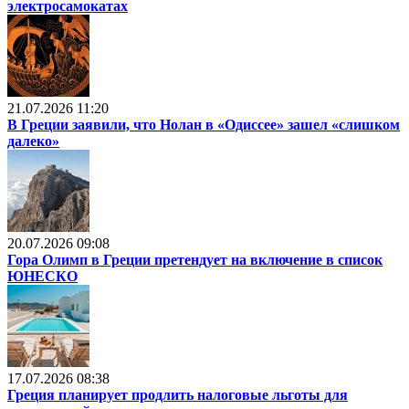
электросамокатах
21.07.2026 11:20
В Греции заявили, что Нолан в «Одиссее» зашел «слишком
далеко»
20.07.2026 09:08
Гора Олимп в Греции претендует на включение в список
ЮНЕСКО
17.07.2026 08:38
Греция планирует продлить налоговые льготы для