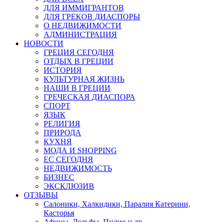
ДЛЯ ИММИГРАНТОВ
ДЛЯ ГРЕКОВ ДИАСПОРЫ
О НЕДВИЖИМОСТИ
АДМИНИСТРАЦИЯ
НОВОСТИ
ГРЕЦИЯ СЕГОДНЯ
ОТДЫХ В ГРЕЦИИ
ИСТОРИЯ
КУЛЬТУРНАЯ ЖИЗНЬ
НАШИ В ГРЕЦИИ
ГРЕЧЕСКАЯ ДИАСПОРА
СПОРТ
ЯЗЫК
РЕЛИГИЯ
ПРИРОДА
КУХНЯ
МОДА И SHOPPING
ЕС СЕГОДНЯ
НЕДВИЖИМОСТЬ
БИЗНЕС
ЭКСКЛЮЗИВ
ОТЗЫВЫ
Салоники, Халкидики, Паралия Катерини,
Касторья
Афины, Дельфы, Пилио и др.