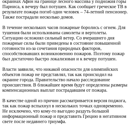
окраинах Афин на границе лесного массива у подножия горы
Парниса, к вечеру был потушен. Как сообщает греческое ТВ в
результате пожара погиб один человек – 74-летний пенсионер.
Также пострадали несколько домов.
В течение нескольких часов пожарные боролись с огнем. Для
тушения были использованы самолеты и вертолеты.
Ситуацию осложнял сильный ветер. Со вчерашнего дня
пожарные силы были приведены в состояние повышенной
готовности из-за сочетания природных факторов,
способствовавших возникновению пожаров. Поэтому пожар
был достаточно быстро локализован и к вечеру потушен.
Власти заявили, что никакой опасности для олимпийских
объектов пожар не представлял, так как происходил на
окраине города. Правительство начало расследование
происшествия. В ближайшее время будут определены размеры
компенсационных выплат пострадавшим от пожара.
В качестве одной из причин рассматривается версия поджога,
так как пожар вспыхнул в нескольких точках одновременно.
Не исключено, что кому-то выгодно раздуть большой
информационный пожар и представить Грецию в негативном
свете после недавнего триумфа.