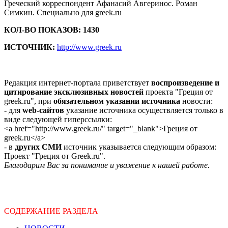
Греческий корреспондент Афанасий Авгеринос. Роман
Симкин. Специально для greek.ru
КОЛ-ВО ПОКАЗОВ: 1430
ИСТОЧНИК:
http://www.greek.ru
Редакция интернет-портала приветствует
воспроизведение и
цитирование эксклюзивных новостей
проекта "Греция от
greek.ru", при
обязательном указании источника
новости:
- для
web-сайтов
указание источника осуществляется только в
виде следующей гиперссылки:
<a href="http://www.greek.ru/" target="_blank">Греция от
greek.ru</a>
- в
других СМИ
источник указывается следующим образом:
Проект "Греция от Greek.ru".
Благодарим Вас за понимание и уважение к нашей работе.
СОДЕРЖАНИЕ РАЗДЕЛА