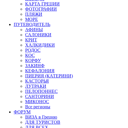
КАРТА ГРЕЦИИ
ФОТОГРАФИИ
ПЛЯЖИ
МОРЕ
ПУТЕВОДИТЕЛЬ
АФИНЫ
САЛОНИКИ
КРИТ
ХАЛКИДИКИ
РОДОС
КОС
КОРФУ
ЗАКИНФ
КЕФАЛОНИЯ
ПИЕРИЯ (КАТЕРИНИ)
КАСТОРЬЯ
ЛУТРАКИ
ПЕЛОПОННЕС
САНТОРИНИ
МИКОНОС
Все регионы
ФОРУМ
ВИЗА в Грецию
ДЛЯ ТУРИСТОВ
ДЛЯ ВСЕХ