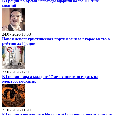
В Греции во время непогоды ударили более 100 тыс.
молний
24.07.2026 18:03
Новая левопатриотическая партия заняла второе место в
рейтингах Греции
23.07.2026 12:01
В Греции лицам младше 17 лет запретили ездить на
электросамокатах
21.07.2026 11:20
В Греции заявили, что Нолан в «Одиссее» зашел «слишком