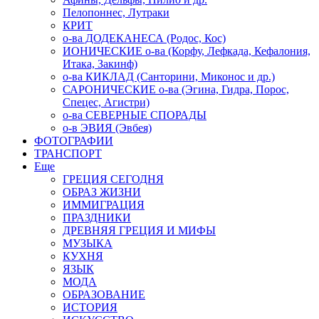
Пелопоннес, Лутраки
КРИТ
о-ва ДОДЕКАНЕСА (Родос, Кос)
ИОНИЧЕСКИЕ о-ва (Корфу, Лефкада, Кефалония,
Итака, Закинф)
о-ва КИКЛАД (Санторини, Миконос и др.)
САРОНИЧЕСКИЕ о-ва (Эгина, Гидра, Порос,
Спецес, Агистри)
о-ва СЕВЕРНЫЕ СПОРАДЫ
о-в ЭВИЯ (Эвбея)
ФОТОГРАФИИ
ТРАНСПОРТ
Еще
ГРЕЦИЯ СЕГОДНЯ
ОБРАЗ ЖИЗНИ
ИММИГРАЦИЯ
ПРАЗДНИКИ
ДРЕВНЯЯ ГРЕЦИЯ И МИФЫ
МУЗЫКА
КУХНЯ
ЯЗЫК
МОДА
ОБРАЗОВАНИЕ
ИСТОРИЯ