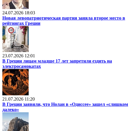
24.07.2026 18:03
Новая левопатриотическая партия заняла второе место в
рейтингах Греции
23.07.2026 12:01
В Греции лицам младше 17 лет запретили ездить на
электросамокатах
21.07.2026 11:20
В Греции заявили, что Нолан в «Одиссее» зашел «слишком
далеко»