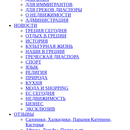
ДЛЯ ИММИГРАНТОВ
ДЛЯ ГРЕКОВ ДИАСПОРЫ
О НЕДВИЖИМОСТИ
АДМИНИСТРАЦИЯ
НОВОСТИ
ГРЕЦИЯ СЕГОДНЯ
ОТДЫХ В ГРЕЦИИ
ИСТОРИЯ
КУЛЬТУРНАЯ ЖИЗНЬ
НАШИ В ГРЕЦИИ
ГРЕЧЕСКАЯ ДИАСПОРА
СПОРТ
ЯЗЫК
РЕЛИГИЯ
ПРИРОДА
КУХНЯ
МОДА И SHOPPING
ЕС СЕГОДНЯ
НЕДВИЖИМОСТЬ
БИЗНЕС
ЭКСКЛЮЗИВ
ОТЗЫВЫ
Салоники, Халкидики, Паралия Катерини,
Касторья
Афины, Дельфы, Пилио и др.