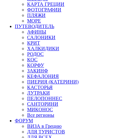
КАРТА ГРЕЦИИ
ФОТОГРАФИИ
ПЛЯЖИ
МОРЕ
ПУТЕВОДИТЕЛЬ
АФИНЫ
САЛОНИКИ
КРИТ
ХАЛКИДИКИ
РОДОС
КОС
КОРФУ
ЗАКИНФ
КЕФАЛОНИЯ
ПИЕРИЯ (КАТЕРИНИ)
КАСТОРЬЯ
ЛУТРАКИ
ПЕЛОПОННЕС
САНТОРИНИ
МИКОНОС
Все регионы
ФОРУМ
ВИЗА в Грецию
ДЛЯ ТУРИСТОВ
ДЛЯ ВСЕХ