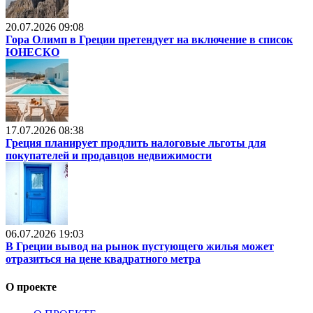
20.07.2026 09:08
Гора Олимп в Греции претендует на включение в список
ЮНЕСКО
17.07.2026 08:38
Греция планирует продлить налоговые льготы для
покупателей и продавцов недвижимости
06.07.2026 19:03
В Греции вывод на рынок пустующего жилья может
отразиться на цене квадратного метра
О проекте