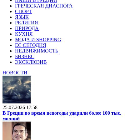
НАШИ В ГРЕЦИИ
ГРЕЧЕСКАЯ ДИАСПОРА
СПОРТ
ЯЗЫК
РЕЛИГИЯ
ПРИРОДА
КУХНЯ
МОДА И SHOPPING
ЕС СЕГОДНЯ
НЕДВИЖИМОСТЬ
БИЗНЕС
ЭКСКЛЮЗИВ
НОВОСТИ
25.07.2026 17:58
В Греции во время непогоды ударили более 100 тыс.
молний