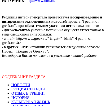
ИСТОЧНИК:
http://www.utro.ru/
Редакция интернет-портала приветствует
воспроизведение и
цитирование эксклюзивных новостей
проекта "Греция от
greek.ru", при
обязательном указании источника
новости:
- для
web-сайтов
указание источника осуществляется только в
виде следующей гиперссылки:
<a href="http://www.greek.ru/" target="_blank">Греция от
greek.ru</a>
- в
других СМИ
источник указывается следующим образом:
Проект "Греция от Greek.ru".
Благодарим Вас за понимание и уважение к нашей работе.
СОДЕРЖАНИЕ РАЗДЕЛА
НОВОСТИ
ГРЕЦИЯ СЕГОДНЯ
ОТДЫХ В ГРЕЦИИ
ИСТОРИЯ
КУЛЬТУРНАЯ ЖИЗНЬ