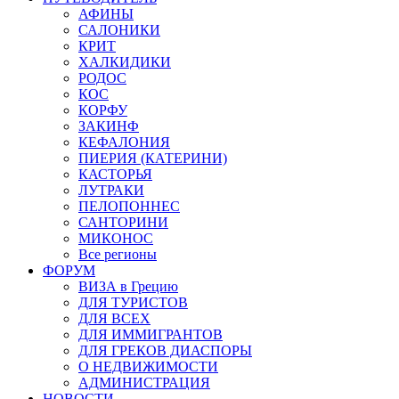
АФИНЫ
САЛОНИКИ
КРИТ
ХАЛКИДИКИ
РОДОС
КОС
КОРФУ
ЗАКИНФ
КЕФАЛОНИЯ
ПИЕРИЯ (КАТЕРИНИ)
КАСТОРЬЯ
ЛУТРАКИ
ПЕЛОПОННЕС
САНТОРИНИ
МИКОНОС
Все регионы
ФОРУМ
ВИЗА в Грецию
ДЛЯ ТУРИСТОВ
ДЛЯ ВСЕХ
ДЛЯ ИММИГРАНТОВ
ДЛЯ ГРЕКОВ ДИАСПОРЫ
О НЕДВИЖИМОСТИ
АДМИНИСТРАЦИЯ
НОВОСТИ