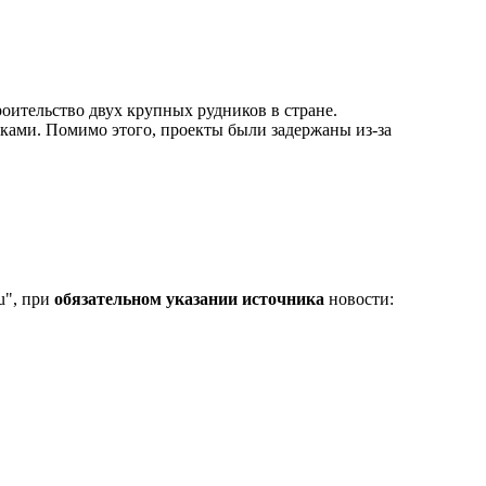
роительство двух крупных рудников в стране.
рками. Помимо этого, проекты были задержаны из-за
u", при
обязательном указании источника
новости: