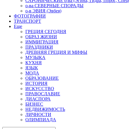
САРОНИЧЕСКИЕ о-ва (Эгина, Гидра, Порос, Спеце
о-ва СЕВЕРНЫЕ СПОРАДЫ
о-в ЭВИЯ (Эвбея)
ФОТОГРАФИИ
ТРАНСПОРТ
Еще
ГРЕЦИЯ СЕГОДНЯ
ОБРАЗ ЖИЗНИ
ИММИГРАЦИЯ
ПРАЗДНИКИ
ДРЕВНЯЯ ГРЕЦИЯ И МИФЫ
МУЗЫКА
КУХНЯ
ЯЗЫК
МОДА
ОБРАЗОВАНИЕ
ИСТОРИЯ
ИСКУССТВО
ПРАВОСЛАВИЕ
ДИАСПОРА
БИЗНЕС
НЕДВИЖИМОСТЬ
ЛИЧНОСТИ
ОЛИМПИАДА