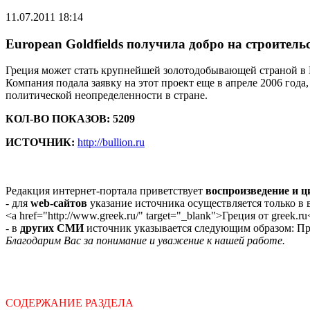
11.07.2011 18:14
European Goldfields получила добро на строител
Греция может стать крупнейшей золотодобывающей страной в Ев
Компания подала заявку на этот проект еще в апреле 2006 год
политической неопределенности в стране.
КОЛ-ВО ПОКАЗОВ: 5209
ИСТОЧНИК:
http://bullion.ru
Редакция интернет-портала приветствует
воспроизведение и 
- для
web-сайтов
указание источника осуществляется только в
<a href="http://www.greek.ru/" target="_blank">Греция от greek.ru
- в
других СМИ
источник указывается следующим образом: Про
Благодарим Вас за понимание и уважение к нашей работе.
СОДЕРЖАНИЕ РАЗДЕЛА