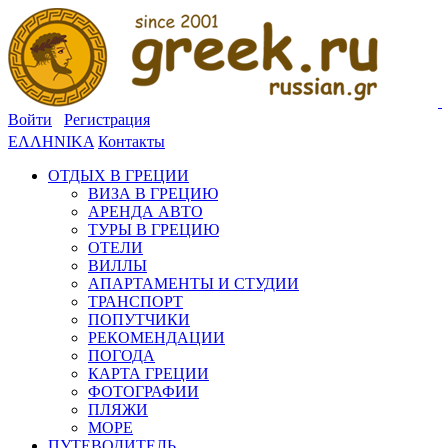
Войти
Регистрация
ΕΛΛΗΝΙΚΑ
Контакты
ОТДЫХ В ГРЕЦИИ
ВИЗА В ГРЕЦИЮ
АРЕНДА АВТО
ТУРЫ В ГРЕЦИЮ
ОТЕЛИ
ВИЛЛЫ
АПАРТАМЕНТЫ И СТУДИИ
ТРАНСПОРТ
ПОПУТЧИКИ
РЕКОМЕНДАЦИИ
ПОГОДА
КАРТА ГРЕЦИИ
ФОТОГРАФИИ
ПЛЯЖИ
МОРЕ
ПУТЕВОДИТЕЛЬ