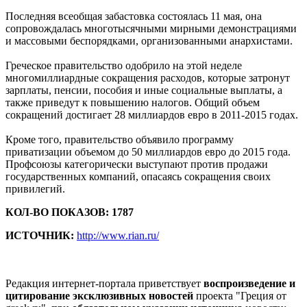
Последняя всеобщая забастовка состоялась 11 мая, она
сопровождалась многотысячными мирными демонстрациями
и массовыми беспорядками, организованными анархистами.
Греческое правительство одобрило на этой неделе
многомиллиардные сокращения расходов, которые затронут
зарплаты, пенсии, пособия и иные социальные выплаты, а
также приведут к повышению налогов. Общий объем
сокращений достигает 28 миллиардов евро в 2011-2015 годах.
Кроме того, правительство объявило программу
приватизации объемом до 50 миллиардов евро до 2015 года.
Профсоюзы категорически выступают против продажи
государственных компаний, опасаясь сокращения своих
привилегий.
КОЛ-ВО ПОКАЗОВ: 1787
ИСТОЧНИК:
http://www.rian.ru/
Редакция интернет-портала приветствует
воспроизведение и
цитирование эксклюзивных новостей
проекта "Греция от