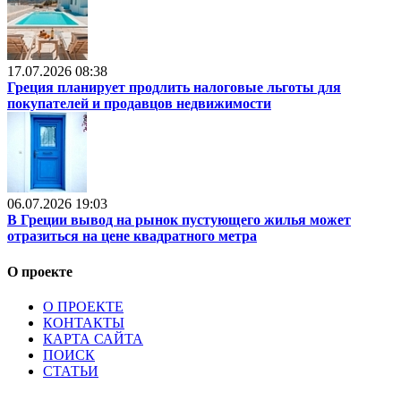
17.07.2026 08:38
Греция планирует продлить налоговые льготы для
покупателей и продавцов недвижимости
06.07.2026 19:03
В Греции вывод на рынок пустующего жилья может
отразиться на цене квадратного метра
О проекте
О ПРОЕКТЕ
КОНТАКТЫ
КАРТА САЙТА
ПОИСК
СТАТЬИ