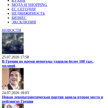
КУХНЯ
МОДА И SHOPPING
ЕС СЕГОДНЯ
НЕДВИЖИМОСТЬ
БИЗНЕС
ЭКСКЛЮЗИВ
НОВОСТИ
25.07.2026 17:58
В Греции во время непогоды ударили более 100 тыс.
молний
24.07.2026 18:03
Новая левопатриотическая партия заняла второе место в
рейтингах Греции