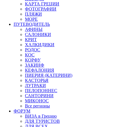
КАРТА ГРЕЦИИ
ФОТОГРАФИИ
ПЛЯЖИ
МОРЕ
ПУТЕВОДИТЕЛЬ
АФИНЫ
САЛОНИКИ
КРИТ
ХАЛКИДИКИ
РОДОС
КОС
КОРФУ
ЗАКИНФ
КЕФАЛОНИЯ
ПИЕРИЯ (КАТЕРИНИ)
КАСТОРЬЯ
ЛУТРАКИ
ПЕЛОПОННЕС
САНТОРИНИ
МИКОНОС
Все регионы
ФОРУМ
ВИЗА в Грецию
ДЛЯ ТУРИСТОВ
ДЛЯ ВСЕХ