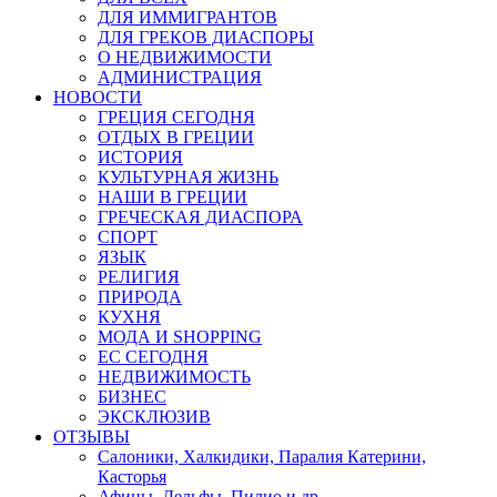
ДЛЯ ИММИГРАНТОВ
ДЛЯ ГРЕКОВ ДИАСПОРЫ
О НЕДВИЖИМОСТИ
АДМИНИСТРАЦИЯ
НОВОСТИ
ГРЕЦИЯ СЕГОДНЯ
ОТДЫХ В ГРЕЦИИ
ИСТОРИЯ
КУЛЬТУРНАЯ ЖИЗНЬ
НАШИ В ГРЕЦИИ
ГРЕЧЕСКАЯ ДИАСПОРА
СПОРТ
ЯЗЫК
РЕЛИГИЯ
ПРИРОДА
КУХНЯ
МОДА И SHOPPING
ЕС СЕГОДНЯ
НЕДВИЖИМОСТЬ
БИЗНЕС
ЭКСКЛЮЗИВ
ОТЗЫВЫ
Салоники, Халкидики, Паралия Катерини,
Касторья
Афины, Дельфы, Пилио и др.