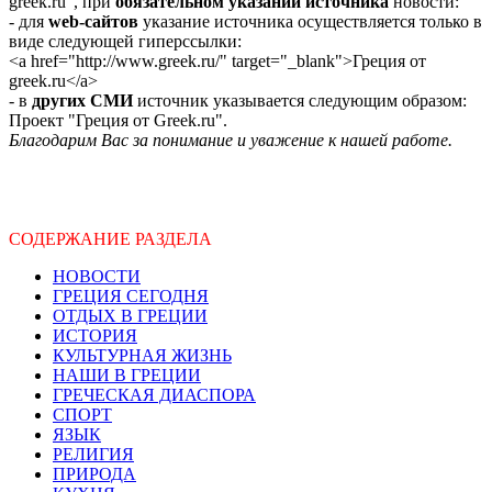
greek.ru", при
обязательном указании источника
новости:
- для
web-сайтов
указание источника осуществляется только в
виде следующей гиперссылки:
<a href="http://www.greek.ru/" target="_blank">Греция от
greek.ru</a>
- в
других СМИ
источник указывается следующим образом:
Проект "Греция от Greek.ru".
Благодарим Вас за понимание и уважение к нашей работе.
СОДЕРЖАНИЕ РАЗДЕЛА
НОВОСТИ
ГРЕЦИЯ СЕГОДНЯ
ОТДЫХ В ГРЕЦИИ
ИСТОРИЯ
КУЛЬТУРНАЯ ЖИЗНЬ
НАШИ В ГРЕЦИИ
ГРЕЧЕСКАЯ ДИАСПОРА
СПОРТ
ЯЗЫК
РЕЛИГИЯ
ПРИРОДА