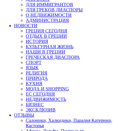
ДЛЯ ИММИГРАНТОВ
ДЛЯ ГРЕКОВ ДИАСПОРЫ
О НЕДВИЖИМОСТИ
АДМИНИСТРАЦИЯ
НОВОСТИ
ГРЕЦИЯ СЕГОДНЯ
ОТДЫХ В ГРЕЦИИ
ИСТОРИЯ
КУЛЬТУРНАЯ ЖИЗНЬ
НАШИ В ГРЕЦИИ
ГРЕЧЕСКАЯ ДИАСПОРА
СПОРТ
ЯЗЫК
РЕЛИГИЯ
ПРИРОДА
КУХНЯ
МОДА И SHOPPING
ЕС СЕГОДНЯ
НЕДВИЖИМОСТЬ
БИЗНЕС
ЭКСКЛЮЗИВ
ОТЗЫВЫ
Салоники, Халкидики, Паралия Катерини,
Касторья
Афины, Дельфы, Пилио и др.