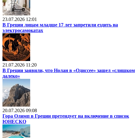
23.07.2026 12:01
В Греции лицам младше 17 лет запретили ездить на
электросамокатах
21.07.2026 11:20
В Греции заявили, что Нолан в «Одиссее» зашел «слишком
далеко»
20.07.2026 09:08
Гора Олимп в Греции претендует на включение в список
ЮНЕСКО