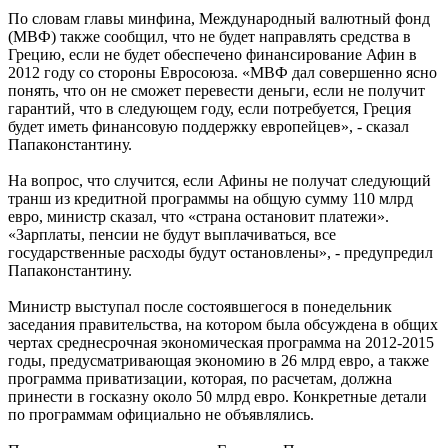
По словам главы минфина, Международный валютный фонд
(МВФ) также сообщил, что не будет направлять средства в
Грецию, если не будет обеспечено финансирование Афин в
2012 году со стороны Евросоюза. «МВФ дал совершенно ясно
понять, что он не сможет перевести деньги, если не получит
гарантий, что в следующем году, если потребуется, Греция
будет иметь финансовую поддержку европейцев», - сказал
Папаконстантину.
На вопрос, что случится, если Афины не получат следующий
транш из кредитной программы на общую сумму 110 млрд
евро, министр сказал, что «страна остановит платежи».
«Зарплаты, пенсии не будут выплачиваться, все
государственные расходы будут остановлены», - предупредил
Папаконстантину.
Министр выступал после состоявшегося в понедельник
заседания правительства, на котором была обсуждена в общих
чертах среднесрочная экономическая программа на 2012-2015
годы, предусматривающая экономию в 26 млрд евро, а также
программа приватизации, которая, по расчетам, должна
принести в госказну около 50 млрд евро. Конкретные детали
по программам официально не объявлялись.