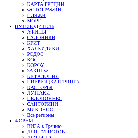
КАРТА ГРЕЦИИ
ФОТОГРАФИИ
ПЛЯЖИ
МОРЕ
ПУТЕВОДИТЕЛЬ
АФИНЫ
САЛОНИКИ
КРИТ
ХАЛКИДИКИ
РОДОС
КОС
КОРФУ
ЗАКИНФ
КЕФАЛОНИЯ
ПИЕРИЯ (КАТЕРИНИ)
КАСТОРЬЯ
ЛУТРАКИ
ПЕЛОПОННЕС
САНТОРИНИ
МИКОНОС
Все регионы
ФОРУМ
ВИЗА в Грецию
ДЛЯ ТУРИСТОВ
ДЛЯ ВСЕХ