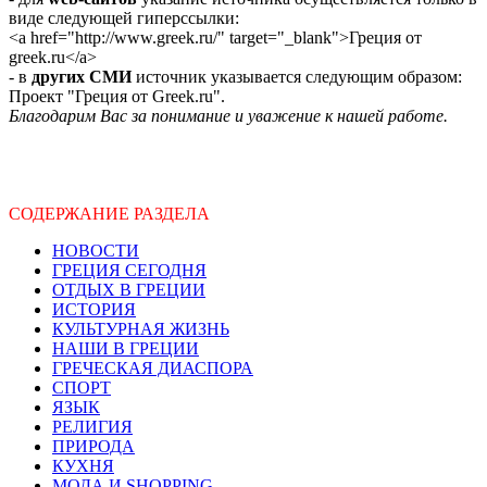
виде следующей гиперссылки:
<a href="http://www.greek.ru/" target="_blank">Греция от
greek.ru</a>
- в
других СМИ
источник указывается следующим образом:
Проект "Греция от Greek.ru".
Благодарим Вас за понимание и уважение к нашей работе.
СОДЕРЖАНИЕ РАЗДЕЛА
НОВОСТИ
ГРЕЦИЯ СЕГОДНЯ
ОТДЫХ В ГРЕЦИИ
ИСТОРИЯ
КУЛЬТУРНАЯ ЖИЗНЬ
НАШИ В ГРЕЦИИ
ГРЕЧЕСКАЯ ДИАСПОРА
СПОРТ
ЯЗЫК
РЕЛИГИЯ
ПРИРОДА
КУХНЯ
МОДА И SHOPPING