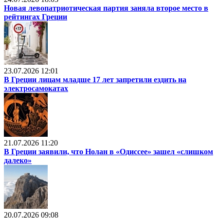
Новая левопатриотическая партия заняла второе место в
рейтингах Греции
23.07.2026 12:01
В Греции лицам младше 17 лет запретили ездить на
электросамокатах
21.07.2026 11:20
В Греции заявили, что Нолан в «Одиссее» зашел «слишком
далеко»
20.07.2026 09:08