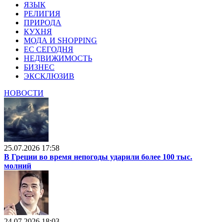
ЯЗЫК
РЕЛИГИЯ
ПРИРОДА
КУХНЯ
МОДА И SHOPPING
ЕС СЕГОДНЯ
НЕДВИЖИМОСТЬ
БИЗНЕС
ЭКСКЛЮЗИВ
НОВОСТИ
25.07.2026 17:58
В Греции во время непогоды ударили более 100 тыс.
молний
24.07.2026 18:03