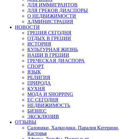
ДЛЯ ИММИГРАНТОВ
ДЛЯ ГРЕКОВ ДИАСПОРЫ
О НЕДВИЖИМОСТИ
АДМИНИСТРАЦИЯ
НОВОСТИ
ГРЕЦИЯ СЕГОДНЯ
ОТДЫХ В ГРЕЦИИ
ИСТОРИЯ
КУЛЬТУРНАЯ ЖИЗНЬ
НАШИ В ГРЕЦИИ
ГРЕЧЕСКАЯ ДИАСПОРА
СПОРТ
ЯЗЫК
РЕЛИГИЯ
ПРИРОДА
КУХНЯ
МОДА И SHOPPING
ЕС СЕГОДНЯ
НЕДВИЖИМОСТЬ
БИЗНЕС
ЭКСКЛЮЗИВ
ОТЗЫВЫ
Салоники, Халкидики, Паралия Катерини,
Касторья
Афины, Дельфы, Пилио и др.