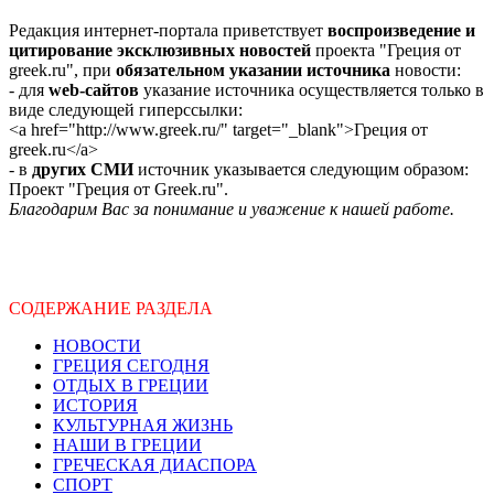
Редакция интернет-портала приветствует
воспроизведение и
цитирование эксклюзивных новостей
проекта "Греция от
greek.ru", при
обязательном указании источника
новости:
- для
web-сайтов
указание источника осуществляется только в
виде следующей гиперссылки:
<a href="http://www.greek.ru/" target="_blank">Греция от
greek.ru</a>
- в
других СМИ
источник указывается следующим образом:
Проект "Греция от Greek.ru".
Благодарим Вас за понимание и уважение к нашей работе.
СОДЕРЖАНИЕ РАЗДЕЛА
НОВОСТИ
ГРЕЦИЯ СЕГОДНЯ
ОТДЫХ В ГРЕЦИИ
ИСТОРИЯ
КУЛЬТУРНАЯ ЖИЗНЬ
НАШИ В ГРЕЦИИ
ГРЕЧЕСКАЯ ДИАСПОРА
СПОРТ