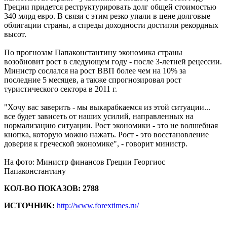
Греции придется реструктурировать долг общей стоимостью
340 млрд евро. В связи с этим резко упали в цене долговые
облигации страны, а спреды доходности достигли рекордных
высот.
По прогнозам Папаконстантину экономика страны
возобновит рост в следующем году - после 3-летней рецессии.
Министр сослался на рост ВВП более чем на 10% за
последние 5 месяцев, а также спрогнозировал рост
туристического сектора в 2011 г.
"Хочу вас заверить - мы выкарабкаемся из этой ситуации...
все будет зависеть от наших усилий, направленных на
нормализацию ситуации. Рост экономики - это не волшебная
кнопка, которую можно нажать. Рост - это восстановление
доверия к греческой экономике", - говорит министр.
На фото: Министр финансов Греции Георгиос
Папаконстантину
КОЛ-ВО ПОКАЗОВ: 2788
ИСТОЧНИК:
http://www.forextimes.ru/