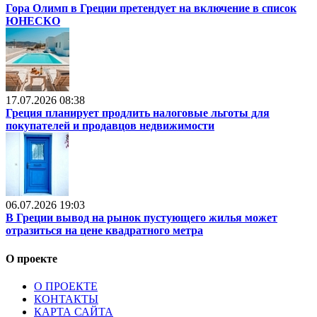
Гора Олимп в Греции претендует на включение в список
ЮНЕСКО
17.07.2026 08:38
Греция планирует продлить налоговые льготы для
покупателей и продавцов недвижимости
06.07.2026 19:03
В Греции вывод на рынок пустующего жилья может
отразиться на цене квадратного метра
О проекте
О ПРОЕКТЕ
КОНТАКТЫ
КАРТА САЙТА