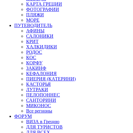
КАРТА ГРЕЦИИ
ФОТОГРАФИИ
ПЛЯЖИ
МОРЕ
ПУТЕВОДИТЕЛЬ
АФИНЫ
САЛОНИКИ
КРИТ
ХАЛКИДИКИ
РОДОС
КОС
КОРФУ
ЗАКИНФ
КЕФАЛОНИЯ
ПИЕРИЯ (КАТЕРИНИ)
КАСТОРЬЯ
ЛУТРАКИ
ПЕЛОПОННЕС
САНТОРИНИ
МИКОНОС
Все регионы
ФОРУМ
ВИЗА в Грецию
ДЛЯ ТУРИСТОВ
ДЛЯ ВСЕХ