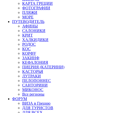
КАРТА ГРЕЦИИ
ФОТОГРАФИИ
ПЛЯЖИ
МОРЕ
ПУТЕВОДИТЕЛЬ
АФИНЫ
САЛОНИКИ
КРИТ
ХАЛКИДИКИ
РОДОС
КОС
КОРФУ
ЗАКИНФ
КЕФАЛОНИЯ
ПИЕРИЯ (КАТЕРИНИ)
КАСТОРЬЯ
ЛУТРАКИ
ПЕЛОПОННЕС
САНТОРИНИ
МИКОНОС
Все регионы
ФОРУМ
ВИЗА в Грецию
ДЛЯ ТУРИСТОВ
ДЛЯ ВСЕХ