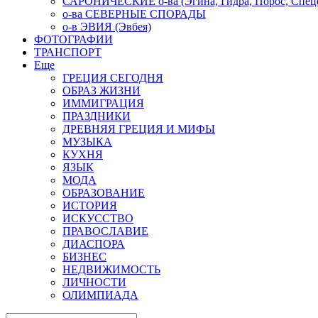
САРОНИЧЕСКИЕ о-ва (Эгина, Гидра, Порос, Спеце
о-ва СЕВЕРНЫЕ СПОРАДЫ
о-в ЭВИЯ (Эвбея)
ФОТОГРАФИИ
ТРАНСПОРТ
Еще
ГРЕЦИЯ СЕГОДНЯ
ОБРАЗ ЖИЗНИ
ИММИГРАЦИЯ
ПРАЗДНИКИ
ДРЕВНЯЯ ГРЕЦИЯ И МИФЫ
МУЗЫКА
КУХНЯ
ЯЗЫК
МОДА
ОБРАЗОВАНИЕ
ИСТОРИЯ
ИСКУССТВО
ПРАВОСЛАВИЕ
ДИАСПОРА
БИЗНЕС
НЕДВИЖИМОСТЬ
ЛИЧНОСТИ
ОЛИМПИАДА