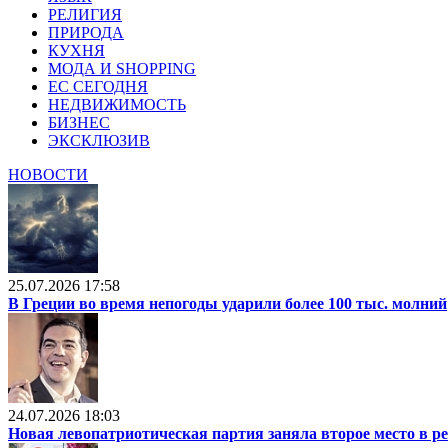
РЕЛИГИЯ
ПРИРОДА
КУХНЯ
МОДА И SHOPPING
ЕС СЕГОДНЯ
НЕДВИЖИМОСТЬ
БИЗНЕС
ЭКСКЛЮЗИВ
НОВОСТИ
25.07.2026 17:58
В Греции во время непогоды ударили более 100 тыс. молний
24.07.2026 18:03
Новая левопатриотическая партия заняла второе место в р