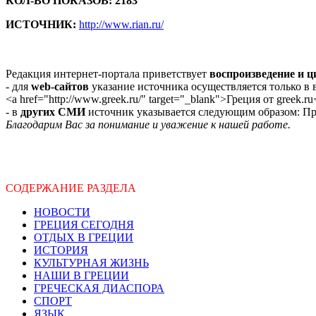
КОЛ-ВО ПОКАЗОВ: 2183
ИСТОЧНИК:
http://www.rian.ru/
Редакция интернет-портала приветствует
воспроизведение и 
- для
web-сайтов
указание источника осуществляется только в
<a href="http://www.greek.ru/" target="_blank">Греция от greek.ru
- в
других СМИ
источник указывается следующим образом: Про
Благодарим Вас за понимание и уважение к нашей работе.
СОДЕРЖАНИЕ РАЗДЕЛА
НОВОСТИ
ГРЕЦИЯ СЕГОДНЯ
ОТДЫХ В ГРЕЦИИ
ИСТОРИЯ
КУЛЬТУРНАЯ ЖИЗНЬ
НАШИ В ГРЕЦИИ
ГРЕЧЕСКАЯ ДИАСПОРА
СПОРТ
ЯЗЫК