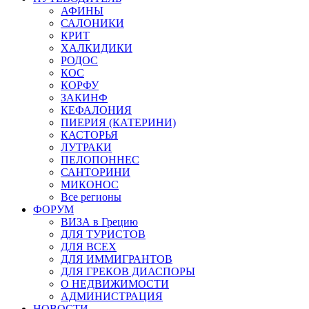
АФИНЫ
САЛОНИКИ
КРИТ
ХАЛКИДИКИ
РОДОС
КОС
КОРФУ
ЗАКИНФ
КЕФАЛОНИЯ
ПИЕРИЯ (КАТЕРИНИ)
КАСТОРЬЯ
ЛУТРАКИ
ПЕЛОПОННЕС
САНТОРИНИ
МИКОНОС
Все регионы
ФОРУМ
ВИЗА в Грецию
ДЛЯ ТУРИСТОВ
ДЛЯ ВСЕХ
ДЛЯ ИММИГРАНТОВ
ДЛЯ ГРЕКОВ ДИАСПОРЫ
О НЕДВИЖИМОСТИ
АДМИНИСТРАЦИЯ
НОВОСТИ