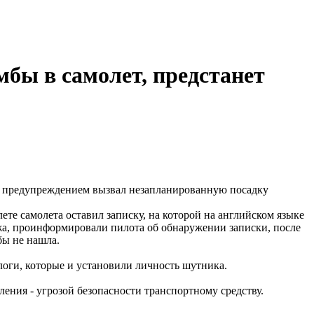
бы в самолет, предстанет
ым предупреждением вызвал незапланированную посадку
ете самолета оставил записку, на которой на английском языке
жа, проинформировали пилота об обнаружении записки, после
бы не нашла.
логи, которые и установили личность шутника.
ния - угрозой безопасности транспортному средству.