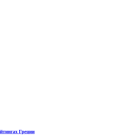
ейтингах Греции