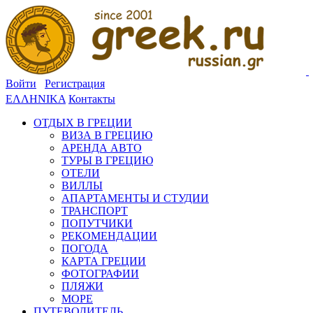
Войти
Регистрация
ΕΛΛΗΝΙΚΑ
Контакты
ОТДЫХ В ГРЕЦИИ
ВИЗА В ГРЕЦИЮ
АРЕНДА АВТО
ТУРЫ В ГРЕЦИЮ
ОТЕЛИ
ВИЛЛЫ
АПАРТАМЕНТЫ И СТУДИИ
ТРАНСПОРТ
ПОПУТЧИКИ
РЕКОМЕНДАЦИИ
ПОГОДА
КАРТА ГРЕЦИИ
ФОТОГРАФИИ
ПЛЯЖИ
МОРЕ
ПУТЕВОДИТЕЛЬ