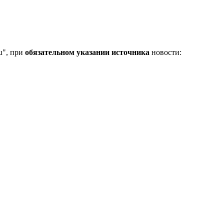
u", при
обязательном указании источника
новости: