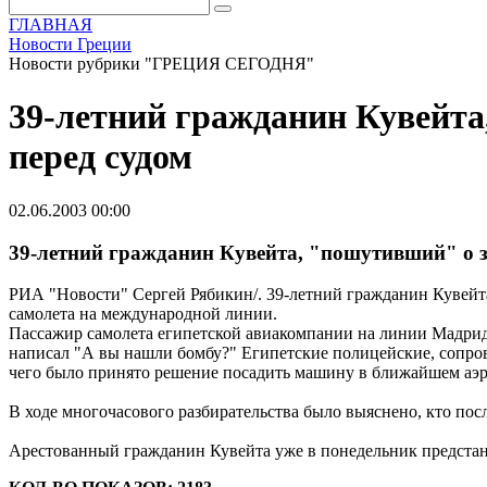
ГЛАВНАЯ
Новости Греции
Новости рубрики "ГРЕЦИЯ СЕГОДНЯ"
39-летний гражданин Кувейта
перед судом
02.06.2003 00:00
39-летний гражданин Кувейта, "пошутивший" о за
РИА "Новости" Сергей Рябикин/. 39-летний гражданин Кувейт
самолета на международной линии.
Пассажир самолета египетской авиакомпании на линии Мадрид - 
написал "А вы нашли бомбу?" Египетские полицейские, сопро
чего было принято решение посадить машину в ближайшем аэро
В ходе многочасового разбирательства было выяснено, кто по
Арестованный гражданин Кувейта уже в понедельник предстане