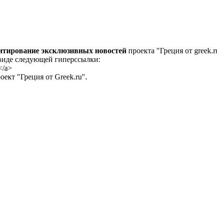
цитирование эксклюзивных новостей
проекта "Греция от greek.r
 виде следующей гиперссылки:
</a>
ект "Греция от Greek.ru".