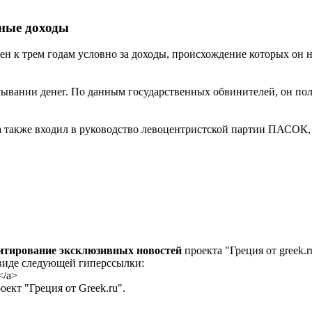
нные доходы
 к трем годам условно за доходы, происхождение которых он не
ывании денег. По данным государственных обвинителей, он пол
 а также входил в руководство левоцентристской партии ПАСОК, 
цитирование эксклюзивных новостей
проекта "Греция от greek.r
 виде следующей гиперссылки:
</a>
ект "Греция от Greek.ru".