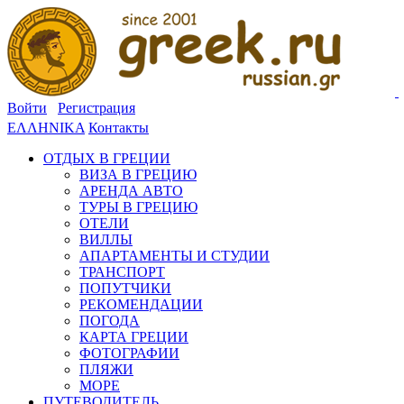
Войти
Регистрация
ΕΛΛΗΝΙΚΑ
Контакты
ОТДЫХ В ГРЕЦИИ
ВИЗА В ГРЕЦИЮ
АРЕНДА АВТО
ТУРЫ В ГРЕЦИЮ
ОТЕЛИ
ВИЛЛЫ
АПАРТАМЕНТЫ И СТУДИИ
ТРАНСПОРТ
ПОПУТЧИКИ
РЕКОМЕНДАЦИИ
ПОГОДА
КАРТА ГРЕЦИИ
ФОТОГРАФИИ
ПЛЯЖИ
МОРЕ
ПУТЕВОДИТЕЛЬ