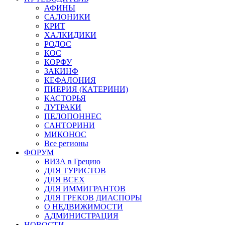
АФИНЫ
САЛОНИКИ
КРИТ
ХАЛКИДИКИ
РОДОС
КОС
КОРФУ
ЗАКИНФ
КЕФАЛОНИЯ
ПИЕРИЯ (КАТЕРИНИ)
КАСТОРЬЯ
ЛУТРАКИ
ПЕЛОПОННЕС
САНТОРИНИ
МИКОНОС
Все регионы
ФОРУМ
ВИЗА в Грецию
ДЛЯ ТУРИСТОВ
ДЛЯ ВСЕХ
ДЛЯ ИММИГРАНТОВ
ДЛЯ ГРЕКОВ ДИАСПОРЫ
О НЕДВИЖИМОСТИ
АДМИНИСТРАЦИЯ
НОВОСТИ