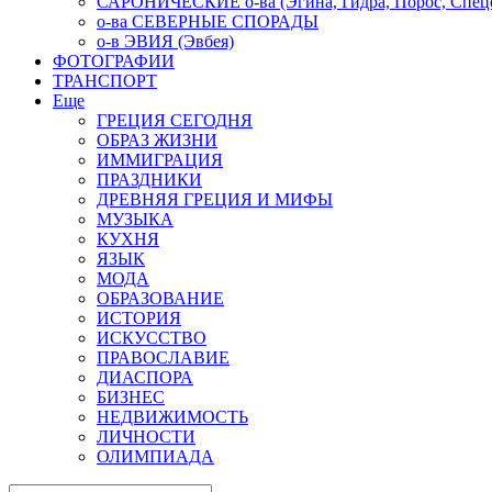
САРОНИЧЕСКИЕ о-ва (Эгина, Гидра, Порос, Спеце
о-ва СЕВЕРНЫЕ СПОРАДЫ
о-в ЭВИЯ (Эвбея)
ФОТОГРАФИИ
ТРАНСПОРТ
Еще
ГРЕЦИЯ СЕГОДНЯ
ОБРАЗ ЖИЗНИ
ИММИГРАЦИЯ
ПРАЗДНИКИ
ДРЕВНЯЯ ГРЕЦИЯ И МИФЫ
МУЗЫКА
КУХНЯ
ЯЗЫК
МОДА
ОБРАЗОВАНИЕ
ИСТОРИЯ
ИСКУССТВО
ПРАВОСЛАВИЕ
ДИАСПОРА
БИЗНЕС
НЕДВИЖИМОСТЬ
ЛИЧНОСТИ
ОЛИМПИАДА