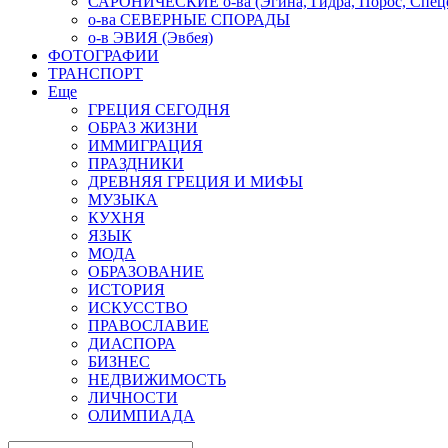
САРОНИЧЕСКИЕ о-ва (Эгина, Гидра, Порос, Спеце
о-ва СЕВЕРНЫЕ СПОРАДЫ
о-в ЭВИЯ (Эвбея)
ФОТОГРАФИИ
ТРАНСПОРТ
Еще
ГРЕЦИЯ СЕГОДНЯ
ОБРАЗ ЖИЗНИ
ИММИГРАЦИЯ
ПРАЗДНИКИ
ДРЕВНЯЯ ГРЕЦИЯ И МИФЫ
МУЗЫКА
КУХНЯ
ЯЗЫК
МОДА
ОБРАЗОВАНИЕ
ИСТОРИЯ
ИСКУССТВО
ПРАВОСЛАВИЕ
ДИАСПОРА
БИЗНЕС
НЕДВИЖИМОСТЬ
ЛИЧНОСТИ
ОЛИМПИАДА