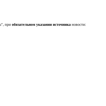
u", при
обязательном указании источника
новости: