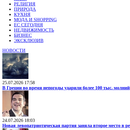
РЕЛИГИЯ
ПРИРОДА
КУХНЯ
МОДА И SHOPPING
ЕС СЕГОДНЯ
НЕДВИЖИМОСТЬ
БИЗНЕС
ЭКСКЛЮЗИВ
НОВОСТИ
25.07.2026 17:58
В Греции во время непогоды ударили более 100 тыс. молний
24.07.2026 18:03
Новая левопатриотическая партия заняла второе место в р