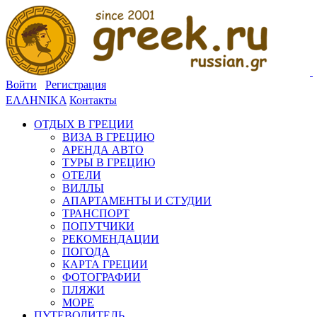
Войти
Регистрация
ΕΛΛΗΝΙΚΑ
Контакты
ОТДЫХ В ГРЕЦИИ
ВИЗА В ГРЕЦИЮ
АРЕНДА АВТО
ТУРЫ В ГРЕЦИЮ
ОТЕЛИ
ВИЛЛЫ
АПАРТАМЕНТЫ И СТУДИИ
ТРАНСПОРТ
ПОПУТЧИКИ
РЕКОМЕНДАЦИИ
ПОГОДА
КАРТА ГРЕЦИИ
ФОТОГРАФИИ
ПЛЯЖИ
МОРЕ
ПУТЕВОДИТЕЛЬ