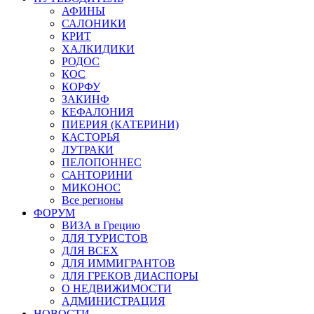
АФИНЫ
САЛОНИКИ
КРИТ
ХАЛКИДИКИ
РОДОС
КОС
КОРФУ
ЗАКИНФ
КЕФАЛОНИЯ
ПИЕРИЯ (КАТЕРИНИ)
КАСТОРЬЯ
ЛУТРАКИ
ПЕЛОПОННЕС
САНТОРИНИ
МИКОНОС
Все регионы
ФОРУМ
ВИЗА в Грецию
ДЛЯ ТУРИСТОВ
ДЛЯ ВСЕХ
ДЛЯ ИММИГРАНТОВ
ДЛЯ ГРЕКОВ ДИАСПОРЫ
О НЕДВИЖИМОСТИ
АДМИНИСТРАЦИЯ
НОВОСТИ