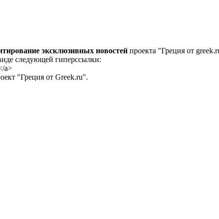
цитирование эксклюзивных новостей
проекта "Греция от greek.r
 виде следующей гиперссылки:
</a>
ект "Греция от Greek.ru".