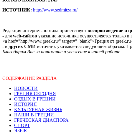
ИСТОЧНИК:
http://www.sedmitza.ru/
Редакция интернет-портала приветствует
воспроизведение и 
- для
web-сайтов
указание источника осуществляется только в
<a href="http://www.greek.ru/" target="_blank">Греция от greek.ru
- в
других СМИ
источник указывается следующим образом: Про
Благодарим Вас за понимание и уважение к нашей работе.
СОДЕРЖАНИЕ РАЗДЕЛА
НОВОСТИ
ГРЕЦИЯ СЕГОДНЯ
ОТДЫХ В ГРЕЦИИ
ИСТОРИЯ
КУЛЬТУРНАЯ ЖИЗНЬ
НАШИ В ГРЕЦИИ
ГРЕЧЕСКАЯ ДИАСПОРА
СПОРТ
ЯЗЫК