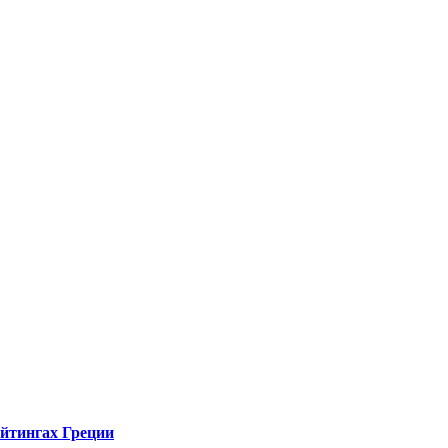
ейтингах Греции