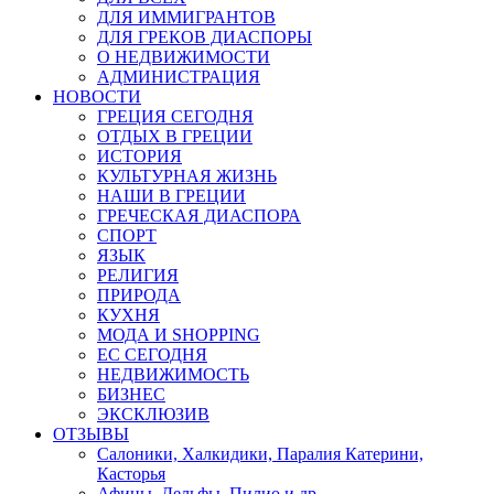
ДЛЯ ИММИГРАНТОВ
ДЛЯ ГРЕКОВ ДИАСПОРЫ
О НЕДВИЖИМОСТИ
АДМИНИСТРАЦИЯ
НОВОСТИ
ГРЕЦИЯ СЕГОДНЯ
ОТДЫХ В ГРЕЦИИ
ИСТОРИЯ
КУЛЬТУРНАЯ ЖИЗНЬ
НАШИ В ГРЕЦИИ
ГРЕЧЕСКАЯ ДИАСПОРА
СПОРТ
ЯЗЫК
РЕЛИГИЯ
ПРИРОДА
КУХНЯ
МОДА И SHOPPING
ЕС СЕГОДНЯ
НЕДВИЖИМОСТЬ
БИЗНЕС
ЭКСКЛЮЗИВ
ОТЗЫВЫ
Салоники, Халкидики, Паралия Катерини,
Касторья
Афины, Дельфы, Пилио и др.