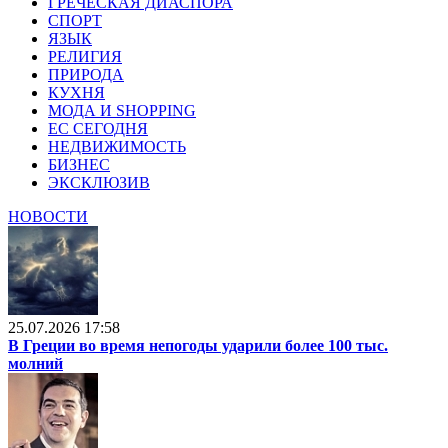
ГРЕЧЕСКАЯ ДИАСПОРА
СПОРТ
ЯЗЫК
РЕЛИГИЯ
ПРИРОДА
КУХНЯ
МОДА И SHOPPING
ЕС СЕГОДНЯ
НЕДВИЖИМОСТЬ
БИЗНЕС
ЭКСКЛЮЗИВ
НОВОСТИ
25.07.2026 17:58
В Греции во время непогоды ударили более 100 тыс.
молний