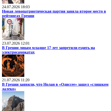
24.07.2026 18:03
Новая левопатриотическая партия заняла второе место в
рейтингах Греции
23.07.2026 12:01
В Греции лицам младше 17 лет запретили ездить на
электросамокатах
21.07.2026 11:20
В Греции заявили, что Нолан в «Одиссее» зашел «слишком
далеко»