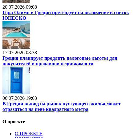
20.07.2026 09:08
Гора Олимп в Греции претендует на включение в список
ЮНЕСКО
17.07.2026 08:38
Греция планирует продлить налоговые льготы для
покупателей и продавцов недвижимости
06.07.2026 19:03
В Греции вывод на рынок пустующего жилья может
отразиться на цене квадратного метра
О проекте
О ПРОЕКТЕ