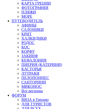
КАРТА ГРЕЦИИ
ФОТОГРАФИИ
ПЛЯЖИ
МОРЕ
ПУТЕВОДИТЕЛЬ
АФИНЫ
САЛОНИКИ
КРИТ
ХАЛКИДИКИ
РОДОС
КОС
КОРФУ
ЗАКИНФ
КЕФАЛОНИЯ
ПИЕРИЯ (КАТЕРИНИ)
КАСТОРЬЯ
ЛУТРАКИ
ПЕЛОПОННЕС
САНТОРИНИ
МИКОНОС
Все регионы
ФОРУМ
ВИЗА в Грецию
ДЛЯ ТУРИСТОВ
ДЛЯ ВСЕХ