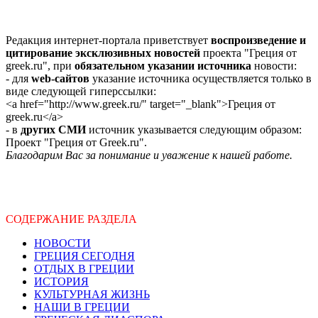
Редакция интернет-портала приветствует
воспроизведение и
цитирование эксклюзивных новостей
проекта "Греция от
greek.ru", при
обязательном указании источника
новости:
- для
web-сайтов
указание источника осуществляется только в
виде следующей гиперссылки:
<a href="http://www.greek.ru/" target="_blank">Греция от
greek.ru</a>
- в
других СМИ
источник указывается следующим образом:
Проект "Греция от Greek.ru".
Благодарим Вас за понимание и уважение к нашей работе.
СОДЕРЖАНИЕ РАЗДЕЛА
НОВОСТИ
ГРЕЦИЯ СЕГОДНЯ
ОТДЫХ В ГРЕЦИИ
ИСТОРИЯ
КУЛЬТУРНАЯ ЖИЗНЬ
НАШИ В ГРЕЦИИ