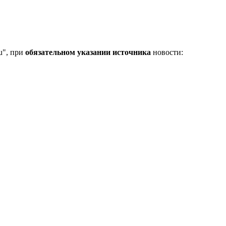
u", при
обязательном указании источника
новости: