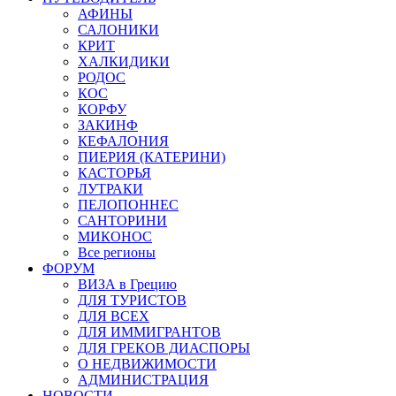
АФИНЫ
САЛОНИКИ
КРИТ
ХАЛКИДИКИ
РОДОС
КОС
КОРФУ
ЗАКИНФ
КЕФАЛОНИЯ
ПИЕРИЯ (КАТЕРИНИ)
КАСТОРЬЯ
ЛУТРАКИ
ПЕЛОПОННЕС
САНТОРИНИ
МИКОНОС
Все регионы
ФОРУМ
ВИЗА в Грецию
ДЛЯ ТУРИСТОВ
ДЛЯ ВСЕХ
ДЛЯ ИММИГРАНТОВ
ДЛЯ ГРЕКОВ ДИАСПОРЫ
О НЕДВИЖИМОСТИ
АДМИНИСТРАЦИЯ
НОВОСТИ