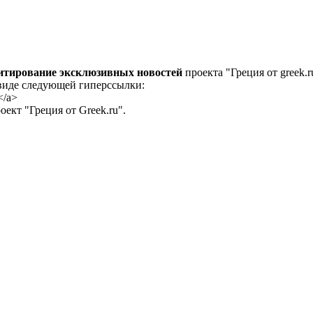
цитирование эксклюзивных новостей
проекта "Греция от greek.r
 виде следующей гиперссылки:
</a>
ект "Греция от Greek.ru".