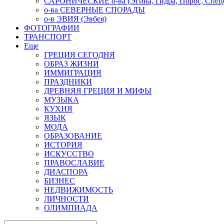
САРОНИЧЕСКИЕ о-ва (Эгина, Гидра, Порос, Спеце
о-ва СЕВЕРНЫЕ СПОРАДЫ
о-в ЭВИЯ (Эвбея)
ФОТОГРАФИИ
ТРАНСПОРТ
Еще
ГРЕЦИЯ СЕГОДНЯ
ОБРАЗ ЖИЗНИ
ИММИГРАЦИЯ
ПРАЗДНИКИ
ДРЕВНЯЯ ГРЕЦИЯ И МИФЫ
МУЗЫКА
КУХНЯ
ЯЗЫК
МОДА
ОБРАЗОВАНИЕ
ИСТОРИЯ
ИСКУССТВО
ПРАВОСЛАВИЕ
ДИАСПОРА
БИЗНЕС
НЕДВИЖИМОСТЬ
ЛИЧНОСТИ
ОЛИМПИАДА