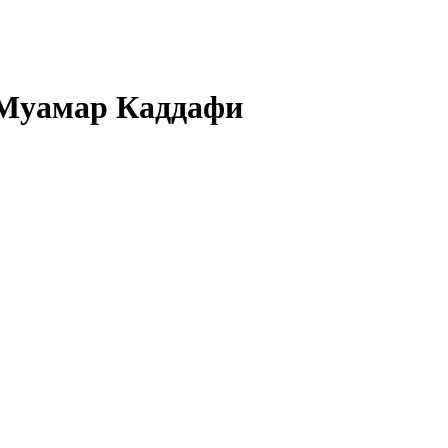
 Муамар Каддафи