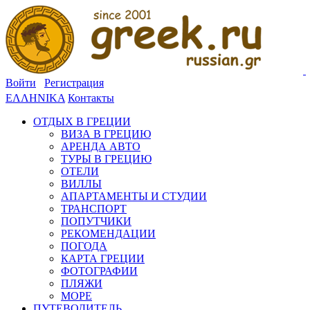
Войти
Регистрация
ΕΛΛΗΝΙΚΑ
Контакты
ОТДЫХ В ГРЕЦИИ
ВИЗА В ГРЕЦИЮ
АРЕНДА АВТО
ТУРЫ В ГРЕЦИЮ
ОТЕЛИ
ВИЛЛЫ
АПАРТАМЕНТЫ И СТУДИИ
ТРАНСПОРТ
ПОПУТЧИКИ
РЕКОМЕНДАЦИИ
ПОГОДА
КАРТА ГРЕЦИИ
ФОТОГРАФИИ
ПЛЯЖИ
МОРЕ
ПУТЕВОДИТЕЛЬ