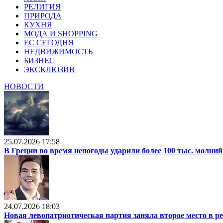
РЕЛИГИЯ
ПРИРОДА
КУХНЯ
МОДА И SHOPPING
ЕС СЕГОДНЯ
НЕДВИЖИМОСТЬ
БИЗНЕС
ЭКСКЛЮЗИВ
НОВОСТИ
25.07.2026 17:58
В Греции во время непогоды ударили более 100 тыс. молний
24.07.2026 18:03
Новая левопатриотическая партия заняла второе место в р