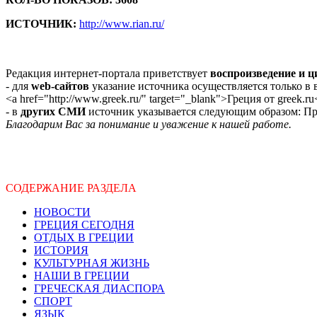
ИСТОЧНИК:
http://www.rian.ru/
Редакция интернет-портала приветствует
воспроизведение и 
- для
web-сайтов
указание источника осуществляется только в
<a href="http://www.greek.ru/" target="_blank">Греция от greek.ru
- в
других СМИ
источник указывается следующим образом: Про
Благодарим Вас за понимание и уважение к нашей работе.
СОДЕРЖАНИЕ РАЗДЕЛА
НОВОСТИ
ГРЕЦИЯ СЕГОДНЯ
ОТДЫХ В ГРЕЦИИ
ИСТОРИЯ
КУЛЬТУРНАЯ ЖИЗНЬ
НАШИ В ГРЕЦИИ
ГРЕЧЕСКАЯ ДИАСПОРА
СПОРТ
ЯЗЫК