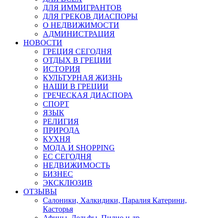
ДЛЯ ИММИГРАНТОВ
ДЛЯ ГРЕКОВ ДИАСПОРЫ
О НЕДВИЖИМОСТИ
АДМИНИСТРАЦИЯ
НОВОСТИ
ГРЕЦИЯ СЕГОДНЯ
ОТДЫХ В ГРЕЦИИ
ИСТОРИЯ
КУЛЬТУРНАЯ ЖИЗНЬ
НАШИ В ГРЕЦИИ
ГРЕЧЕСКАЯ ДИАСПОРА
СПОРТ
ЯЗЫК
РЕЛИГИЯ
ПРИРОДА
КУХНЯ
МОДА И SHOPPING
ЕС СЕГОДНЯ
НЕДВИЖИМОСТЬ
БИЗНЕС
ЭКСКЛЮЗИВ
ОТЗЫВЫ
Салоники, Халкидики, Паралия Катерини,
Касторья
Афины, Дельфы, Пилио и др.