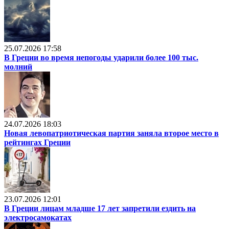
25.07.2026 17:58
В Греции во время непогоды ударили более 100 тыс.
молний
24.07.2026 18:03
Новая левопатриотическая партия заняла второе место в
рейтингах Греции
23.07.2026 12:01
В Греции лицам младше 17 лет запретили ездить на
электросамокатах