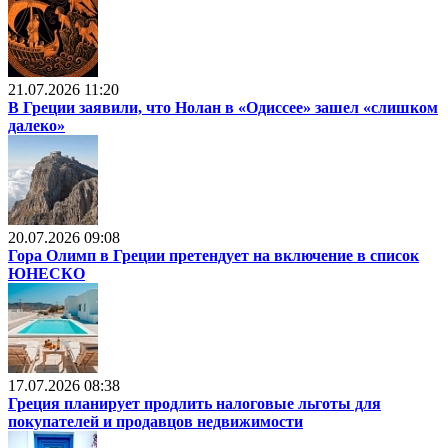
21.07.2026 11:20
В Греции заявили, что Нолан в «Одиссее» зашел «слишком
далеко»
20.07.2026 09:08
Гора Олимп в Греции претендует на включение в список
ЮНЕСКО
17.07.2026 08:38
Греция планирует продлить налоговые льготы для
покупателей и продавцов недвижимости