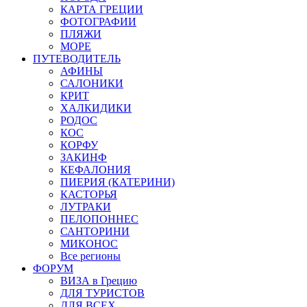
КАРТА ГРЕЦИИ
ФОТОГРАФИИ
ПЛЯЖИ
МОРЕ
ПУТЕВОДИТЕЛЬ
АФИНЫ
САЛОНИКИ
КРИТ
ХАЛКИДИКИ
РОДОС
КОС
КОРФУ
ЗАКИНФ
КЕФАЛОНИЯ
ПИЕРИЯ (КАТЕРИНИ)
КАСТОРЬЯ
ЛУТРАКИ
ПЕЛОПОННЕС
САНТОРИНИ
МИКОНОС
Все регионы
ФОРУМ
ВИЗА в Грецию
ДЛЯ ТУРИСТОВ
ДЛЯ ВСЕХ