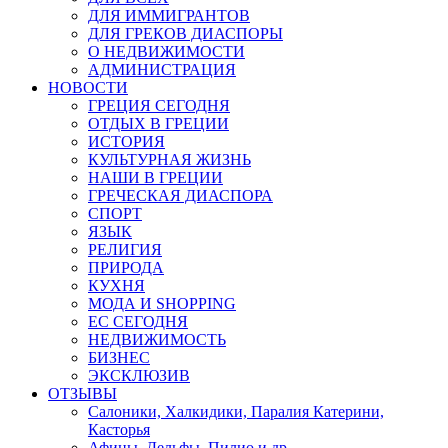
ДЛЯ ИММИГРАНТОВ
ДЛЯ ГРЕКОВ ДИАСПОРЫ
О НЕДВИЖИМОСТИ
АДМИНИСТРАЦИЯ
НОВОСТИ
ГРЕЦИЯ СЕГОДНЯ
ОТДЫХ В ГРЕЦИИ
ИСТОРИЯ
КУЛЬТУРНАЯ ЖИЗНЬ
НАШИ В ГРЕЦИИ
ГРЕЧЕСКАЯ ДИАСПОРА
СПОРТ
ЯЗЫК
РЕЛИГИЯ
ПРИРОДА
КУХНЯ
МОДА И SHOPPING
ЕС СЕГОДНЯ
НЕДВИЖИМОСТЬ
БИЗНЕС
ЭКСКЛЮЗИВ
ОТЗЫВЫ
Салоники, Халкидики, Паралия Катерини,
Касторья
Афины, Дельфы, Пилио и др.