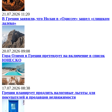
21.07.2026 11:20
В Греции заявили, что Нолан в «Одиссее» зашел «слишком
далеко»
20.07.2026 09:08
Гора Олимп в Греции претендует на включение в список
ЮНЕСКО
17.07.2026 08:38
Греция планирует продлить налоговые льготы для
покупателей и продавцов недвижимости