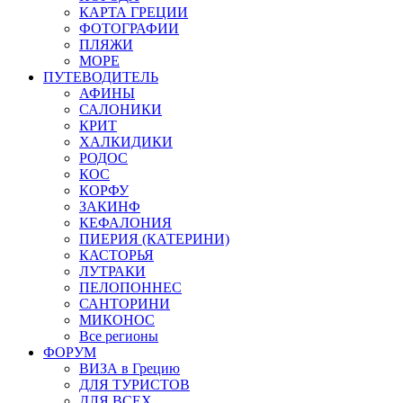
КАРТА ГРЕЦИИ
ФОТОГРАФИИ
ПЛЯЖИ
МОРЕ
ПУТЕВОДИТЕЛЬ
АФИНЫ
САЛОНИКИ
КРИТ
ХАЛКИДИКИ
РОДОС
КОС
КОРФУ
ЗАКИНФ
КЕФАЛОНИЯ
ПИЕРИЯ (КАТЕРИНИ)
КАСТОРЬЯ
ЛУТРАКИ
ПЕЛОПОННЕС
САНТОРИНИ
МИКОНОС
Все регионы
ФОРУМ
ВИЗА в Грецию
ДЛЯ ТУРИСТОВ
ДЛЯ ВСЕХ