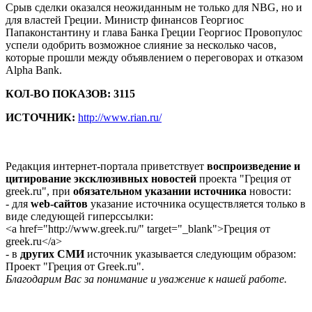
Срыв сделки оказался неожиданным не только для NBG, но и
для властей Греции. Министр финансов Георгиос
Папаконстантину и глава Банка Греции Георгиос Провопулос
успели одобрить возможное слияние за несколько часов,
которые прошли между объявлением о переговорах и отказом
Alpha Bank.
КОЛ-ВО ПОКАЗОВ: 3115
ИСТОЧНИК:
http://www.rian.ru/
Редакция интернет-портала приветствует
воспроизведение и
цитирование эксклюзивных новостей
проекта "Греция от
greek.ru", при
обязательном указании источника
новости:
- для
web-сайтов
указание источника осуществляется только в
виде следующей гиперссылки:
<a href="http://www.greek.ru/" target="_blank">Греция от
greek.ru</a>
- в
других СМИ
источник указывается следующим образом:
Проект "Греция от Greek.ru".
Благодарим Вас за понимание и уважение к нашей работе.