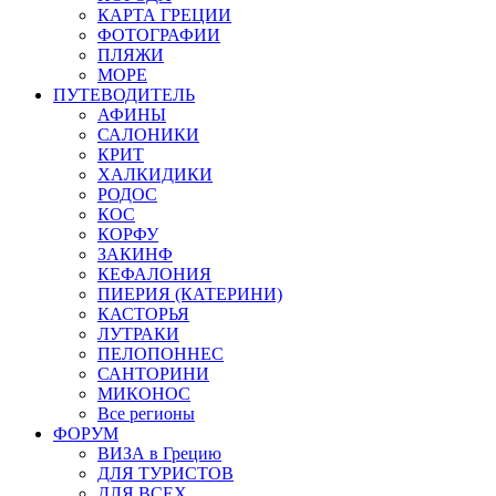
КАРТА ГРЕЦИИ
ФОТОГРАФИИ
ПЛЯЖИ
МОРЕ
ПУТЕВОДИТЕЛЬ
АФИНЫ
САЛОНИКИ
КРИТ
ХАЛКИДИКИ
РОДОС
КОС
КОРФУ
ЗАКИНФ
КЕФАЛОНИЯ
ПИЕРИЯ (КАТЕРИНИ)
КАСТОРЬЯ
ЛУТРАКИ
ПЕЛОПОННЕС
САНТОРИНИ
МИКОНОС
Все регионы
ФОРУМ
ВИЗА в Грецию
ДЛЯ ТУРИСТОВ
ДЛЯ ВСЕХ