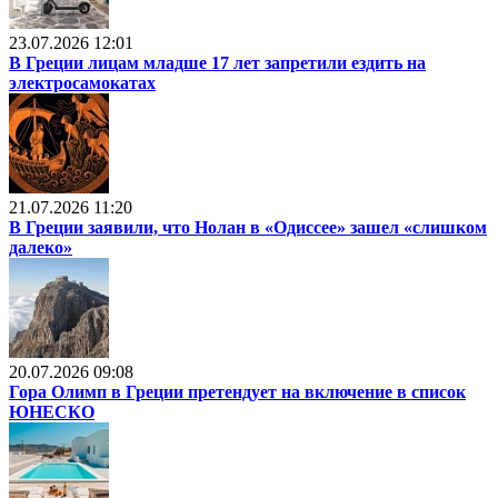
23.07.2026 12:01
В Греции лицам младше 17 лет запретили ездить на
электросамокатах
21.07.2026 11:20
В Греции заявили, что Нолан в «Одиссее» зашел «слишком
далеко»
20.07.2026 09:08
Гора Олимп в Греции претендует на включение в список
ЮНЕСКО