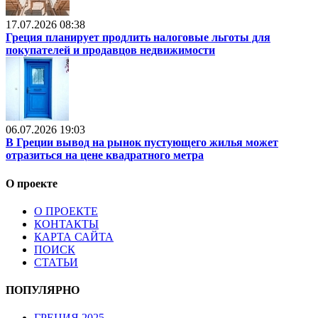
17.07.2026 08:38
Греция планирует продлить налоговые льготы для
покупателей и продавцов недвижимости
06.07.2026 19:03
В Греции вывод на рынок пустующего жилья может
отразиться на цене квадратного метра
О проекте
О ПРОЕКТЕ
КОНТАКТЫ
КАРТА САЙТА
ПОИСК
СТАТЬИ
ПОПУЛЯРНО
ГРЕЦИЯ 2025