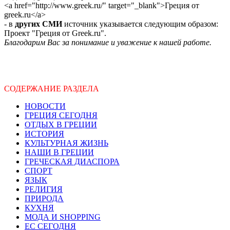
<a href="http://www.greek.ru/" target="_blank">Греция от
greek.ru</a>
- в
других СМИ
источник указывается следующим образом:
Проект "Греция от Greek.ru".
Благодарим Вас за понимание и уважение к нашей работе.
СОДЕРЖАНИЕ РАЗДЕЛА
НОВОСТИ
ГРЕЦИЯ СЕГОДНЯ
ОТДЫХ В ГРЕЦИИ
ИСТОРИЯ
КУЛЬТУРНАЯ ЖИЗНЬ
НАШИ В ГРЕЦИИ
ГРЕЧЕСКАЯ ДИАСПОРА
СПОРТ
ЯЗЫК
РЕЛИГИЯ
ПРИРОДА
КУХНЯ
МОДА И SHOPPING
ЕС СЕГОДНЯ