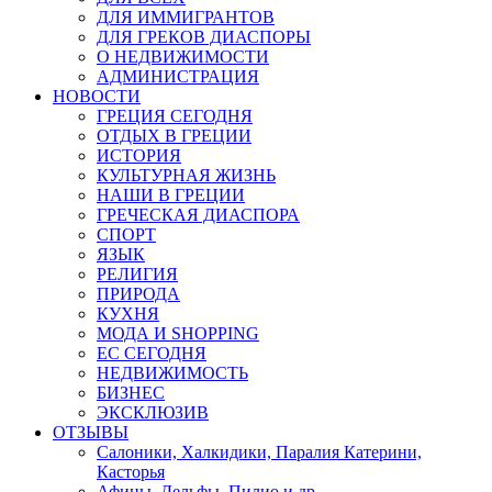
ДЛЯ ИММИГРАНТОВ
ДЛЯ ГРЕКОВ ДИАСПОРЫ
О НЕДВИЖИМОСТИ
АДМИНИСТРАЦИЯ
НОВОСТИ
ГРЕЦИЯ СЕГОДНЯ
ОТДЫХ В ГРЕЦИИ
ИСТОРИЯ
КУЛЬТУРНАЯ ЖИЗНЬ
НАШИ В ГРЕЦИИ
ГРЕЧЕСКАЯ ДИАСПОРА
СПОРТ
ЯЗЫК
РЕЛИГИЯ
ПРИРОДА
КУХНЯ
МОДА И SHOPPING
ЕС СЕГОДНЯ
НЕДВИЖИМОСТЬ
БИЗНЕС
ЭКСКЛЮЗИВ
ОТЗЫВЫ
Салоники, Халкидики, Паралия Катерини,
Касторья
Афины, Дельфы, Пилио и др.