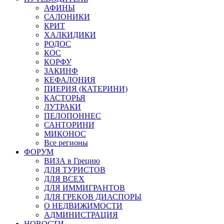
АФИНЫ
САЛОНИКИ
КРИТ
ХАЛКИДИКИ
РОДОС
КОС
КОРФУ
ЗАКИНФ
КЕФАЛОНИЯ
ПИЕРИЯ (КАТЕРИНИ)
КАСТОРЬЯ
ЛУТРАКИ
ПЕЛОПОННЕС
САНТОРИНИ
МИКОНОС
Все регионы
ФОРУМ
ВИЗА в Грецию
ДЛЯ ТУРИСТОВ
ДЛЯ ВСЕХ
ДЛЯ ИММИГРАНТОВ
ДЛЯ ГРЕКОВ ДИАСПОРЫ
О НЕДВИЖИМОСТИ
АДМИНИСТРАЦИЯ
НОВОСТИ