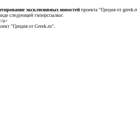
цитирование эксклюзивных новостей
проекта "Греция от greek.r
 виде следующей гиперссылки:
</a>
ект "Греция от Greek.ru".