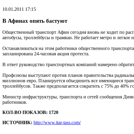
10.01.2011 17:15
В Афинах опять бастуют
Общественный транспорт Афин сегодня вновь не ходит по расп
автобусы, троллейбусы и трамваи. Не работает метро и легкое 
Останавливаться на этом работники общественного транспорта 
запланирована 24-часовая акция протеста.
В ответ руководство транспортных компаний намерено обратить
Профсоюзы выступают против планов правительства радикальн
миллионов евро. Планируется объединить все имеющиеся трансп
троллейбусов. Также предполагается сократить с 75% до 40% г
Министр инфраструктуры, транспорта и сетей сообщения Димит
работников.
КОЛ-ВО ПОКАЗОВ: 1720
ИСТОЧНИК:
http://www.itar-tass.com/