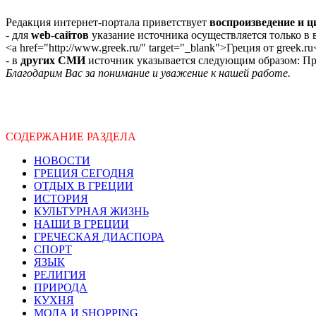
Редакция интернет-портала приветствует
воспроизведение и 
- для
web-сайтов
указание источника осуществляется только в
<a href="http://www.greek.ru/" target="_blank">Греция от greek.ru
- в
других СМИ
источник указывается следующим образом: Про
Благодарим Вас за понимание и уважение к нашей работе.
СОДЕРЖАНИЕ РАЗДЕЛА
НОВОСТИ
ГРЕЦИЯ СЕГОДНЯ
ОТДЫХ В ГРЕЦИИ
ИСТОРИЯ
КУЛЬТУРНАЯ ЖИЗНЬ
НАШИ В ГРЕЦИИ
ГРЕЧЕСКАЯ ДИАСПОРА
СПОРТ
ЯЗЫК
РЕЛИГИЯ
ПРИРОДА
КУХНЯ
МОДА И SHOPPING