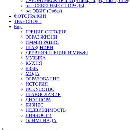
САРОНИЧЕСКИЕ о-ва (Эгина, Гидра, Порос, Спеце
о-ва СЕВЕРНЫЕ СПОРАДЫ
о-в ЭВИЯ (Эвбея)
ФОТОГРАФИИ
ТРАНСПОРТ
Еще
ГРЕЦИЯ СЕГОДНЯ
ОБРАЗ ЖИЗНИ
ИММИГРАЦИЯ
ПРАЗДНИКИ
ДРЕВНЯЯ ГРЕЦИЯ И МИФЫ
МУЗЫКА
КУХНЯ
ЯЗЫК
МОДА
ОБРАЗОВАНИЕ
ИСТОРИЯ
ИСКУССТВО
ПРАВОСЛАВИЕ
ДИАСПОРА
БИЗНЕС
НЕДВИЖИМОСТЬ
ЛИЧНОСТИ
ОЛИМПИАДА