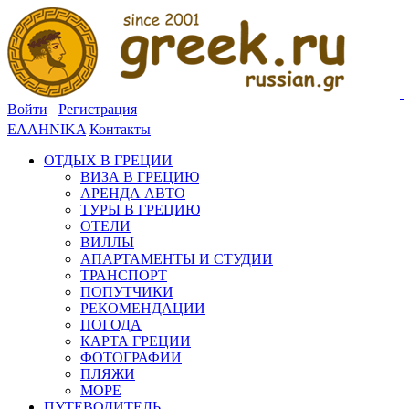
Войти
Регистрация
ΕΛΛΗΝΙΚΑ
Контакты
ОТДЫХ В ГРЕЦИИ
ВИЗА В ГРЕЦИЮ
АРЕНДА АВТО
ТУРЫ В ГРЕЦИЮ
ОТЕЛИ
ВИЛЛЫ
АПАРТАМЕНТЫ И СТУДИИ
ТРАНСПОРТ
ПОПУТЧИКИ
РЕКОМЕНДАЦИИ
ПОГОДА
КАРТА ГРЕЦИИ
ФОТОГРАФИИ
ПЛЯЖИ
МОРЕ
ПУТЕВОДИТЕЛЬ