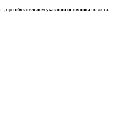
u", при
обязательном указании источника
новости: