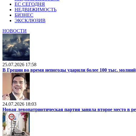
ЕС СЕГОДНЯ
НЕДВИЖИМОСТЬ
БИЗНЕС
ЭКСКЛЮЗИВ
НОВОСТИ
25.07.2026 17:58
В Греции во время непогоды ударили более 100 тыс. молний
24.07.2026 18:03
Новая левопатриотическая партия заняла второе место в р