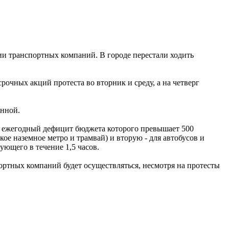
ии транспортных компаний. В городе перестали ходить
очных акций протеста во вторник и среду, а на четверг
онной.
, ежегодный дефицит бюджета которого превышает 500
ое наземное метро и трамвай) и вторую - для автобусов и
ующего в течение 1,5 часов.
ртных компаний будет осуществляться, несмотря на протесты