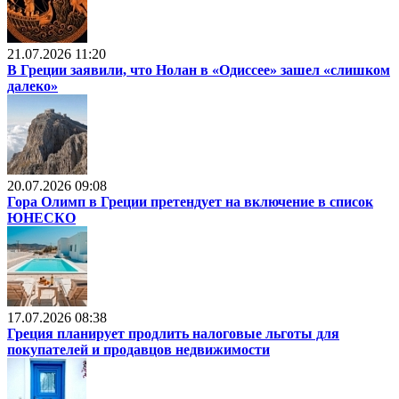
21.07.2026 11:20
В Греции заявили, что Нолан в «Одиссее» зашел «слишком
далеко»
20.07.2026 09:08
Гора Олимп в Греции претендует на включение в список
ЮНЕСКО
17.07.2026 08:38
Греция планирует продлить налоговые льготы для
покупателей и продавцов недвижимости