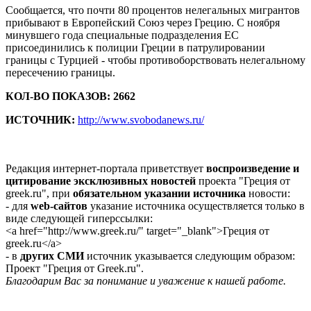
Сообщается, что почти 80 процентов нелегальных мигрантов
прибывают в Европейский Союз через Грецию. С ноября
минувшего года специальные подразделения ЕС
присоединились к полиции Греции в патрулировании
границы с Турцией - чтобы противоборствовать нелегальному
пересечению границы.
КОЛ-ВО ПОКАЗОВ: 2662
ИСТОЧНИК:
http://www.svobodanews.ru/
Редакция интернет-портала приветствует
воспроизведение и
цитирование эксклюзивных новостей
проекта "Греция от
greek.ru", при
обязательном указании источника
новости:
- для
web-сайтов
указание источника осуществляется только в
виде следующей гиперссылки:
<a href="http://www.greek.ru/" target="_blank">Греция от
greek.ru</a>
- в
других СМИ
источник указывается следующим образом:
Проект "Греция от Greek.ru".
Благодарим Вас за понимание и уважение к нашей работе.