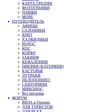
КАРТА ГРЕЦИИ
ФОТОГРАФИИ
ПЛЯЖИ
МОРЕ
ПУТЕВОДИТЕЛЬ
АФИНЫ
САЛОНИКИ
КРИТ
ХАЛКИДИКИ
РОДОС
КОС
КОРФУ
ЗАКИНФ
КЕФАЛОНИЯ
ПИЕРИЯ (КАТЕРИНИ)
КАСТОРЬЯ
ЛУТРАКИ
ПЕЛОПОННЕС
САНТОРИНИ
МИКОНОС
Все регионы
ФОРУМ
ВИЗА в Грецию
ДЛЯ ТУРИСТОВ
ДЛЯ ВСЕХ