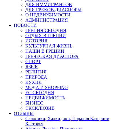
ДЛЯ ИММИГРАНТОВ
ДЛЯ ГРЕКОВ ДИАСПОРЫ
О НЕДВИЖИМОСТИ
АДМИНИСТРАЦИЯ
НОВОСТИ
ГРЕЦИЯ СЕГОДНЯ
ОТДЫХ В ГРЕЦИИ
ИСТОРИЯ
КУЛЬТУРНАЯ ЖИЗНЬ
НАШИ В ГРЕЦИИ
ГРЕЧЕСКАЯ ДИАСПОРА
СПОРТ
ЯЗЫК
РЕЛИГИЯ
ПРИРОДА
КУХНЯ
МОДА И SHOPPING
ЕС СЕГОДНЯ
НЕДВИЖИМОСТЬ
БИЗНЕС
ЭКСКЛЮЗИВ
ОТЗЫВЫ
Салоники, Халкидики, Паралия Катерини,
Касторья
Афины, Дельфы, Пилио и др.