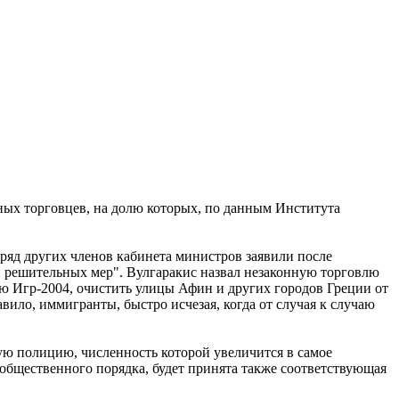
ных торговцев, на долю которых, по данным Института
ряд других членов кабинета министров заявили после
и решительных мер". Вулгаракис назвал незаконную торговлю
ию Игр-2004, очистить улицы Афин и других городов Греции от
вило, иммигранты, быстро исчезая, когда от случая к случаю
ую полицию, численность которой увеличится в самое
 общественного порядка, будет принята также соответствующая