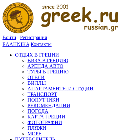
Войти
Регистрация
ΕΛΛΗΝΙΚΑ
Контакты
ОТДЫХ В ГРЕЦИИ
ВИЗА В ГРЕЦИЮ
АРЕНДА АВТО
ТУРЫ В ГРЕЦИЮ
ОТЕЛИ
ВИЛЛЫ
АПАРТАМЕНТЫ И СТУДИИ
ТРАНСПОРТ
ПОПУТЧИКИ
РЕКОМЕНДАЦИИ
ПОГОДА
КАРТА ГРЕЦИИ
ФОТОГРАФИИ
ПЛЯЖИ
МОРЕ
ПУТЕВОДИТЕЛЬ