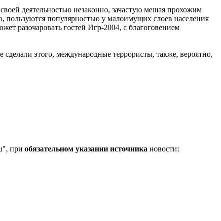
 своей деятельностью незаконно, зачастую мешая прохожим
вно, пользуются популярностью у малоимущих слоев населения
ожет разочаровать гостей Игр-2004, с благоговением
 не сделали этого, международные террористы, также, вероятно,
u", при
обязательном указании источника
новости: