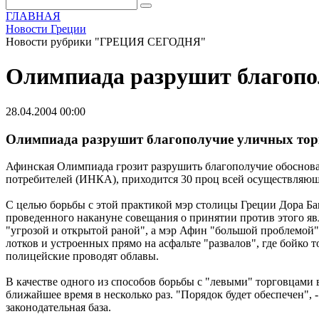
ГЛАВНАЯ
Новости Греции
Новости рубрики "ГРЕЦИЯ СЕГОДНЯ"
Олимпиада разрушит благопо
28.04.2004 00:00
Олимпиада разрушит благополучие уличных тор
Афинская Олимпиада грозит разрушить благополучие обоснова
потребителей (ИНКА), приходится 30 проц всей осуществляюще
С целью борьбы с этой практикой мэр столицы Греции Дора Ба
проведенного накануне совещания о принятии против этого я
"угрозой и открытой раной", а мэр Афин "большой проблемой" 
лотков и устроенных прямо на асфальте "развалов", где бойко 
полицейские проводят облавы.
В качестве одного из способов борьбы с "левыми" торговцами
ближайшее время в несколько раз. "Порядок будет обеспечен",
законодательная база.