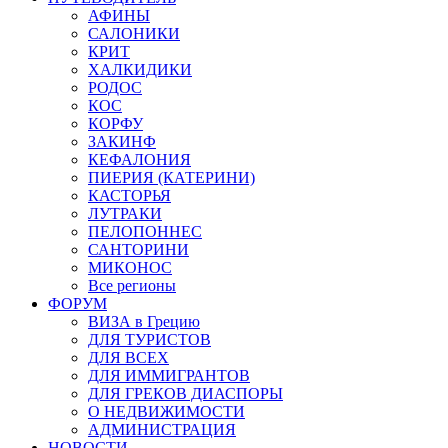
АФИНЫ
САЛОНИКИ
КРИТ
ХАЛКИДИКИ
РОДОС
КОС
КОРФУ
ЗАКИНФ
КЕФАЛОНИЯ
ПИЕРИЯ (КАТЕРИНИ)
КАСТОРЬЯ
ЛУТРАКИ
ПЕЛОПОННЕС
САНТОРИНИ
МИКОНОС
Все регионы
ФОРУМ
ВИЗА в Грецию
ДЛЯ ТУРИСТОВ
ДЛЯ ВСЕХ
ДЛЯ ИММИГРАНТОВ
ДЛЯ ГРЕКОВ ДИАСПОРЫ
О НЕДВИЖИМОСТИ
АДМИНИСТРАЦИЯ
НОВОСТИ