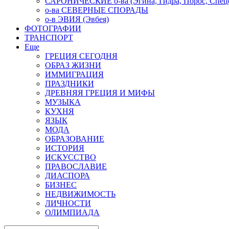
САРОНИЧЕСКИЕ о-ва (Эгина, Гидра, Порос, Спеце
о-ва СЕВЕРНЫЕ СПОРАДЫ
о-в ЭВИЯ (Эвбея)
ФОТОГРАФИИ
ТРАНСПОРТ
Еще
ГРЕЦИЯ СЕГОДНЯ
ОБРАЗ ЖИЗНИ
ИММИГРАЦИЯ
ПРАЗДНИКИ
ДРЕВНЯЯ ГРЕЦИЯ И МИФЫ
МУЗЫКА
КУХНЯ
ЯЗЫК
МОДА
ОБРАЗОВАНИЕ
ИСТОРИЯ
ИСКУССТВО
ПРАВОСЛАВИЕ
ДИАСПОРА
БИЗНЕС
НЕДВИЖИМОСТЬ
ЛИЧНОСТИ
ОЛИМПИАДА