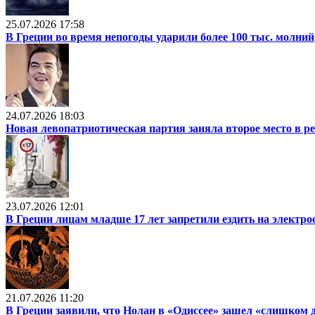
25.07.2026 17:58
В Греции во время непогоды ударили более 100 тыс. молний
24.07.2026 18:03
Новая левопатриотическая партия заняла второе место в р
23.07.2026 12:01
В Греции лицам младше 17 лет запретили ездить на электр
21.07.2026 11:20
В Греции заявили, что Нолан в «Одиссее» зашел «слишком 