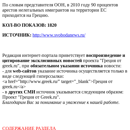
По словам представителя ООН, в 2010 году 90 процентов
арестов нелегальных имигрантов на территории ЕС
приходится на Грецию.
КОЛ-ВО ПОКАЗОВ: 1820
ИСТОЧНИК:
http://www.svobodanews.ru/
Редакция интернет-портала приветствует
воспроизведение и
цитирование эксклюзивных новостей
проекта "Греция от
greek.ru", при
обязательном указании источника
новости:
- для
web-сайтов
указание источника осуществляется только в
виде следующей гиперссылки:
<a href="http://www.greek.ru/" target="_blank">Греция от
greek.ru</a>
- в
других СМИ
источник указывается следующим образом:
Проект "Греция от Greek.ru".
Благодарим Вас за понимание и уважение к нашей работе.
СОДЕРЖАНИЕ РАЗДЕЛА