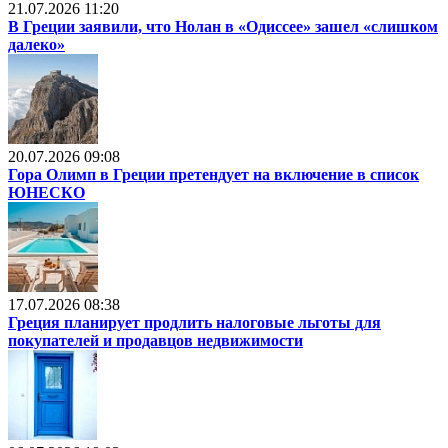
21.07.2026 11:20
В Греции заявили, что Нолан в «Одиссее» зашел «слишком
далеко»
20.07.2026 09:08
Гора Олимп в Греции претендует на включение в список
ЮНЕСКО
17.07.2026 08:38
Греция планирует продлить налоговые льготы для
покупателей и продавцов недвижимости