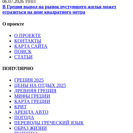
06.07.2026 19:03
В Греции вывод на рынок пустующего жилья может
отразиться на цене квадратного метра
О проекте
О ПРОЕКТЕ
КОНТАКТЫ
КАРТА САЙТА
ПОИСК
СТАТЬИ
ПОПУЛЯРНО
ГРЕЦИЯ 2025
ЦЕНЫ НА ОТДЫХ 2025
ДРЕВНЯЯ ГРЕЦИЯ
МИФЫ ГРЕЦИИ
КАРТА ГРЕЦИИ
КРИТ
АРЕНДА АВТО
ПОГОДА
ПЕРЕВОДЫ ГРЕЧЕСКИЙ ЯЗЫК
ОБРАЗ ЖИЗНИ