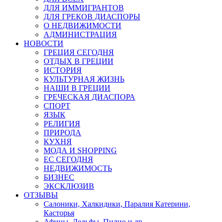
ДЛЯ ИММИГРАНТОВ
ДЛЯ ГРЕКОВ ДИАСПОРЫ
О НЕДВИЖИМОСТИ
АДМИНИСТРАЦИЯ
НОВОСТИ
ГРЕЦИЯ СЕГОДНЯ
ОТДЫХ В ГРЕЦИИ
ИСТОРИЯ
КУЛЬТУРНАЯ ЖИЗНЬ
НАШИ В ГРЕЦИИ
ГРЕЧЕСКАЯ ДИАСПОРА
СПОРТ
ЯЗЫК
РЕЛИГИЯ
ПРИРОДА
КУХНЯ
МОДА И SHOPPING
ЕС СЕГОДНЯ
НЕДВИЖИМОСТЬ
БИЗНЕС
ЭКСКЛЮЗИВ
ОТЗЫВЫ
Салоники, Халкидики, Паралия Катерини,
Касторья
Афины, Дельфы, Пилио и др.