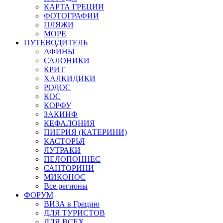
КАРТА ГРЕЦИИ
ФОТОГРАФИИ
ПЛЯЖИ
МОРЕ
ПУТЕВОДИТЕЛЬ
АФИНЫ
САЛОНИКИ
КРИТ
ХАЛКИДИКИ
РОДОС
КОС
КОРФУ
ЗАКИНФ
КЕФАЛОНИЯ
ПИЕРИЯ (КАТЕРИНИ)
КАСТОРЬЯ
ЛУТРАКИ
ПЕЛОПОННЕС
САНТОРИНИ
МИКОНОС
Все регионы
ФОРУМ
ВИЗА в Грецию
ДЛЯ ТУРИСТОВ
ДЛЯ ВСЕХ