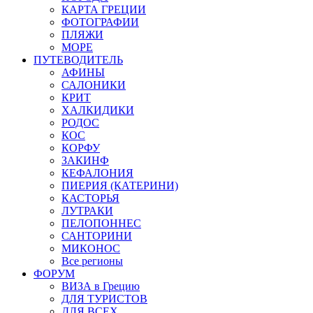
КАРТА ГРЕЦИИ
ФОТОГРАФИИ
ПЛЯЖИ
МОРЕ
ПУТЕВОДИТЕЛЬ
АФИНЫ
САЛОНИКИ
КРИТ
ХАЛКИДИКИ
РОДОС
КОС
КОРФУ
ЗАКИНФ
КЕФАЛОНИЯ
ПИЕРИЯ (КАТЕРИНИ)
КАСТОРЬЯ
ЛУТРАКИ
ПЕЛОПОННЕС
САНТОРИНИ
МИКОНОС
Все регионы
ФОРУМ
ВИЗА в Грецию
ДЛЯ ТУРИСТОВ
ДЛЯ ВСЕХ