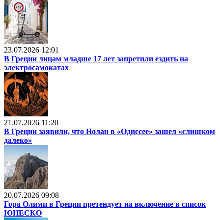
23.07.2026 12:01
В Греции лицам младше 17 лет запретили ездить на
электросамокатах
21.07.2026 11:20
В Греции заявили, что Нолан в «Одиссее» зашел «слишком
далеко»
20.07.2026 09:08
Гора Олимп в Греции претендует на включение в список
ЮНЕСКО