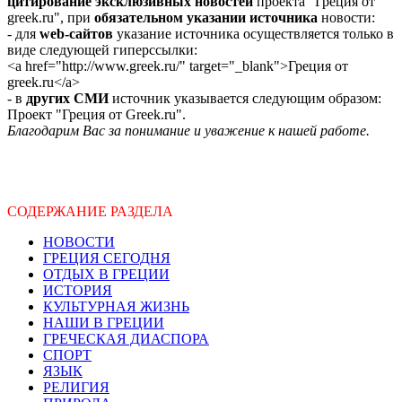
цитирование эксклюзивных новостей
проекта "Греция от
greek.ru", при
обязательном указании источника
новости:
- для
web-сайтов
указание источника осуществляется только в
виде следующей гиперссылки:
<a href="http://www.greek.ru/" target="_blank">Греция от
greek.ru</a>
- в
других СМИ
источник указывается следующим образом:
Проект "Греция от Greek.ru".
Благодарим Вас за понимание и уважение к нашей работе.
СОДЕРЖАНИЕ РАЗДЕЛА
НОВОСТИ
ГРЕЦИЯ СЕГОДНЯ
ОТДЫХ В ГРЕЦИИ
ИСТОРИЯ
КУЛЬТУРНАЯ ЖИЗНЬ
НАШИ В ГРЕЦИИ
ГРЕЧЕСКАЯ ДИАСПОРА
СПОРТ
ЯЗЫК
РЕЛИГИЯ