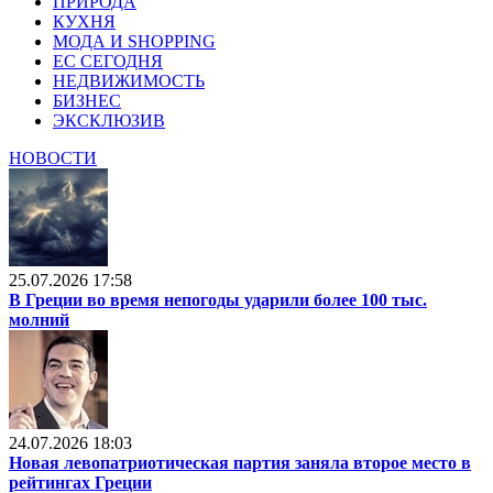
ПРИРОДА
КУХНЯ
МОДА И SHOPPING
ЕС СЕГОДНЯ
НЕДВИЖИМОСТЬ
БИЗНЕС
ЭКСКЛЮЗИВ
НОВОСТИ
25.07.2026 17:58
В Греции во время непогоды ударили более 100 тыс.
молний
24.07.2026 18:03
Новая левопатриотическая партия заняла второе место в
рейтингах Греции