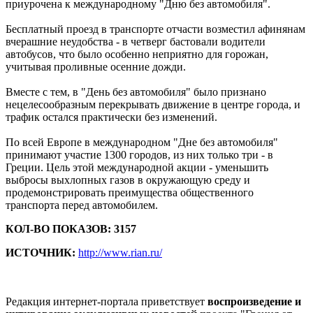
приурочена к международному "Дню без автомобиля".
Бесплатный проезд в транспорте отчасти возместил афинянам
вчерашние неудобства - в четверг бастовали водители
автобусов, что было особенно неприятно для горожан,
учитывая проливные осенние дожди.
Вместе с тем, в "День без автомобиля" было признано
нецелесообразным перекрывать движение в центре города, и
трафик остался практически без изменений.
По всей Европе в международном "Дне без автомобиля"
принимают участие 1300 городов, из них только три - в
Греции. Цель этой международной акции - уменьшить
выбросы выхлопных газов в окружающую среду и
продемонстрировать преимущества общественного
транспорта перед автомобилем.
КОЛ-ВО ПОКАЗОВ: 3157
ИСТОЧНИК:
http://www.rian.ru/
Редакция интернет-портала приветствует
воспроизведение и