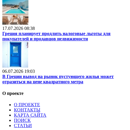
17.07.2026 08:38
Греция планирует продлить налоговые льготы для
покупателей и продавцов недвижимости
06.07.2026 19:03
В Греции вывод на рынок пустующего жилья может
отразиться на цене квадратного метра
О проекте
О ПРОЕКТЕ
КОНТАКТЫ
КАРТА САЙТА
ПОИСК
СТАТЬИ