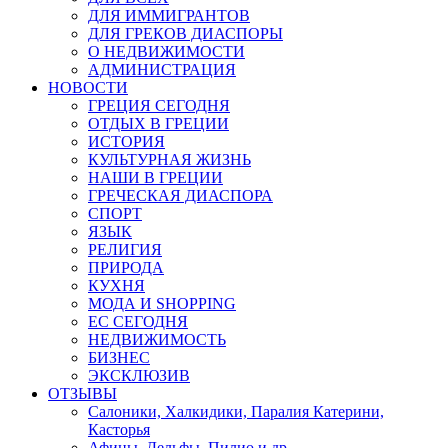
ДЛЯ ИММИГРАНТОВ
ДЛЯ ГРЕКОВ ДИАСПОРЫ
О НЕДВИЖИМОСТИ
АДМИНИСТРАЦИЯ
НОВОСТИ
ГРЕЦИЯ СЕГОДНЯ
ОТДЫХ В ГРЕЦИИ
ИСТОРИЯ
КУЛЬТУРНАЯ ЖИЗНЬ
НАШИ В ГРЕЦИИ
ГРЕЧЕСКАЯ ДИАСПОРА
СПОРТ
ЯЗЫК
РЕЛИГИЯ
ПРИРОДА
КУХНЯ
МОДА И SHOPPING
ЕС СЕГОДНЯ
НЕДВИЖИМОСТЬ
БИЗНЕС
ЭКСКЛЮЗИВ
ОТЗЫВЫ
Салоники, Халкидики, Паралия Катерини,
Касторья
Афины, Дельфы, Пилио и др.