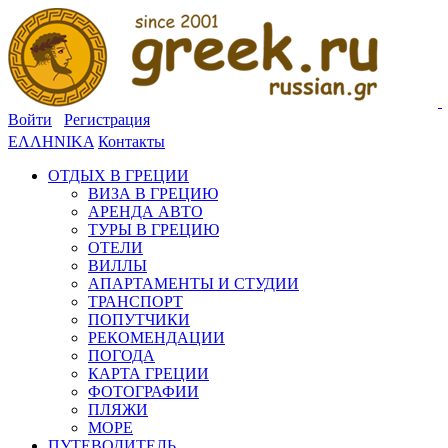
Войти
Регистрация
ΕΛΛΗΝΙΚΑ
Контакты
ОТДЫХ В ГРЕЦИИ
ВИЗА В ГРЕЦИЮ
АРЕНДА АВТО
ТУРЫ В ГРЕЦИЮ
ОТЕЛИ
ВИЛЛЫ
АПАРТАМЕНТЫ И СТУДИИ
ТРАНСПОРТ
ПОПУТЧИКИ
РЕКОМЕНДАЦИИ
ПОГОДА
КАРТА ГРЕЦИИ
ФОТОГРАФИИ
ПЛЯЖИ
МОРЕ
ПУТЕВОДИТЕЛЬ