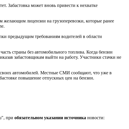
тет. Забастовка может вновь привести к нехватке
ем желающим лицензии на грузоперевозки, которые ранее
ле.
пки предыдущим требованиям водителей в области
 часть страны без автомобильного топлива. Когда бензин
иказав забастовщикам выйти на работу. Участники стачки не
 своих автомобилей. Местные СМИ сообщают, что уже в
абастовке повышение отпускных цен на бензин.
u", при
обязательном указании источника
новости: