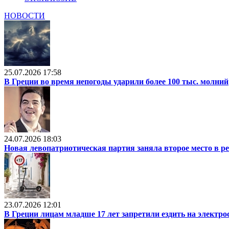
НОВОСТИ
25.07.2026 17:58
В Греции во время непогоды ударили более 100 тыс. молний
24.07.2026 18:03
Новая левопатриотическая партия заняла второе место в р
23.07.2026 12:01
В Греции лицам младше 17 лет запретили ездить на электр