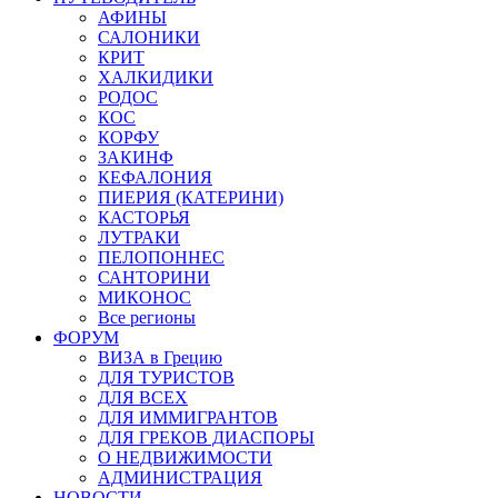
АФИНЫ
САЛОНИКИ
КРИТ
ХАЛКИДИКИ
РОДОС
КОС
КОРФУ
ЗАКИНФ
КЕФАЛОНИЯ
ПИЕРИЯ (КАТЕРИНИ)
КАСТОРЬЯ
ЛУТРАКИ
ПЕЛОПОННЕС
САНТОРИНИ
МИКОНОС
Все регионы
ФОРУМ
ВИЗА в Грецию
ДЛЯ ТУРИСТОВ
ДЛЯ ВСЕХ
ДЛЯ ИММИГРАНТОВ
ДЛЯ ГРЕКОВ ДИАСПОРЫ
О НЕДВИЖИМОСТИ
АДМИНИСТРАЦИЯ
НОВОСТИ