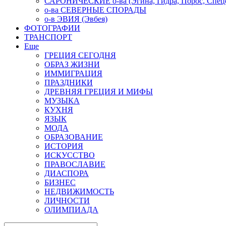
САРОНИЧЕСКИЕ о-ва (Эгина, Гидра, Порос, Спеце
о-ва СЕВЕРНЫЕ СПОРАДЫ
о-в ЭВИЯ (Эвбея)
ФОТОГРАФИИ
ТРАНСПОРТ
Еще
ГРЕЦИЯ СЕГОДНЯ
ОБРАЗ ЖИЗНИ
ИММИГРАЦИЯ
ПРАЗДНИКИ
ДРЕВНЯЯ ГРЕЦИЯ И МИФЫ
МУЗЫКА
КУХНЯ
ЯЗЫК
МОДА
ОБРАЗОВАНИЕ
ИСТОРИЯ
ИСКУССТВО
ПРАВОСЛАВИЕ
ДИАСПОРА
БИЗНЕС
НЕДВИЖИМОСТЬ
ЛИЧНОСТИ
ОЛИМПИАДА