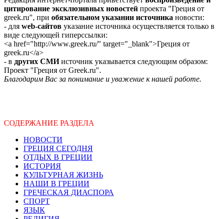
цитирование эксклюзивных новостей
проекта "Греция от
greek.ru", при
обязательном указании источника
новости:
- для
web-сайтов
указание источника осуществляется только в
виде следующей гиперссылки:
<a href="http://www.greek.ru/" target="_blank">Греция от
greek.ru</a>
- в
других СМИ
источник указывается следующим образом:
Проект "Греция от Greek.ru".
Благодарим Вас за понимание и уважение к нашей работе.
СОДЕРЖАНИЕ РАЗДЕЛА
НОВОСТИ
ГРЕЦИЯ СЕГОДНЯ
ОТДЫХ В ГРЕЦИИ
ИСТОРИЯ
КУЛЬТУРНАЯ ЖИЗНЬ
НАШИ В ГРЕЦИИ
ГРЕЧЕСКАЯ ДИАСПОРА
СПОРТ
ЯЗЫК
РЕЛИГИЯ