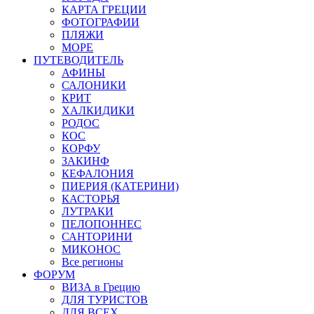
КАРТА ГРЕЦИИ
ФОТОГРАФИИ
ПЛЯЖИ
МОРЕ
ПУТЕВОДИТЕЛЬ
АФИНЫ
САЛОНИКИ
КРИТ
ХАЛКИДИКИ
РОДОС
КОС
КОРФУ
ЗАКИНФ
КЕФАЛОНИЯ
ПИЕРИЯ (КАТЕРИНИ)
КАСТОРЬЯ
ЛУТРАКИ
ПЕЛОПОННЕС
САНТОРИНИ
МИКОНОС
Все регионы
ФОРУМ
ВИЗА в Грецию
ДЛЯ ТУРИСТОВ
ДЛЯ ВСЕХ