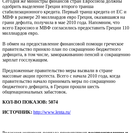
Сегодня же министры финансов стран Евросоюза должны
одобрить выделение Греции второго транша
стабилизационного кредита. Первый транш кредита от ЕС и
МВФ в размере 20 миллиардов евро Греция, оказавшаяся на
грани дефолта, получила в мае 2010 года. Напомним, что
всего Евросоюз и МВФ согласились предоставить Греции 110
миллиардов евро.
В обмен на предоставление финансовой помощи греческое
правительство приняло план по сокращению бюджетного
дефицита, в том числе, замораживанию пенсий и сокращению
зарплат госслужащим.
Предложенные правительство меры вызвали в стране
массовые акции протеста. Всего с начала 2010 года, когда
правительство начало принимать меры по сокращению
бюджетного дефицита, в Греции прошли шесть
общенациональных забастовок.
КОЛ-ВО ПОКАЗОВ: 5074
ИСТОЧНИК:
http://www.lenta.ru/
Редакция интернет-портала приветствует
воспроизведение и