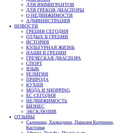
ДЛЯ ИММИГРАНТОВ
ДЛЯ ГРЕКОВ ДИАСПОРЫ
О НЕДВИЖИМОСТИ
АДМИНИСТРАЦИЯ
НОВОСТИ
ГРЕЦИЯ СЕГОДНЯ
ОТДЫХ В ГРЕЦИИ
ИСТОРИЯ
КУЛЬТУРНАЯ ЖИЗНЬ
НАШИ В ГРЕЦИИ
ГРЕЧЕСКАЯ ДИАСПОРА
СПОРТ
ЯЗЫК
РЕЛИГИЯ
ПРИРОДА
КУХНЯ
МОДА И SHOPPING
ЕС СЕГОДНЯ
НЕДВИЖИМОСТЬ
БИЗНЕС
ЭКСКЛЮЗИВ
ОТЗЫВЫ
Салоники, Халкидики, Паралия Катерини,
Касторья
Афины, Дельфы, Пилио и др.