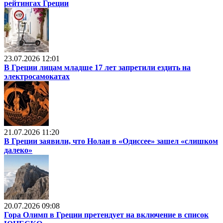
рейтингах Греции
23.07.2026 12:01
В Греции лицам младше 17 лет запретили ездить на
электросамокатах
21.07.2026 11:20
В Греции заявили, что Нолан в «Одиссее» зашел «слишком
далеко»
20.07.2026 09:08
Гора Олимп в Греции претендует на включение в список