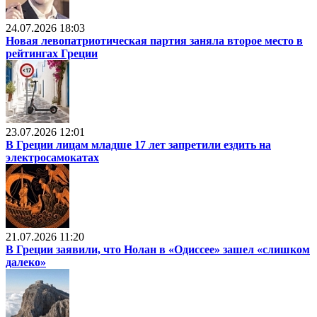
24.07.2026 18:03
Новая левопатриотическая партия заняла второе место в
рейтингах Греции
23.07.2026 12:01
В Греции лицам младше 17 лет запретили ездить на
электросамокатах
21.07.2026 11:20
В Греции заявили, что Нолан в «Одиссее» зашел «слишком
далеко»