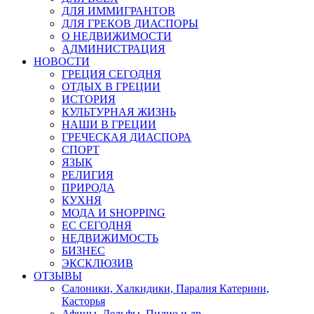
ДЛЯ ИММИГРАНТОВ
ДЛЯ ГРЕКОВ ДИАСПОРЫ
О НЕДВИЖИМОСТИ
АДМИНИСТРАЦИЯ
НОВОСТИ
ГРЕЦИЯ СЕГОДНЯ
ОТДЫХ В ГРЕЦИИ
ИСТОРИЯ
КУЛЬТУРНАЯ ЖИЗНЬ
НАШИ В ГРЕЦИИ
ГРЕЧЕСКАЯ ДИАСПОРА
СПОРТ
ЯЗЫК
РЕЛИГИЯ
ПРИРОДА
КУХНЯ
МОДА И SHOPPING
ЕС СЕГОДНЯ
НЕДВИЖИМОСТЬ
БИЗНЕС
ЭКСКЛЮЗИВ
ОТЗЫВЫ
Салоники, Халкидики, Паралия Катерини,
Касторья
Афины, Дельфы, Пилио и др.