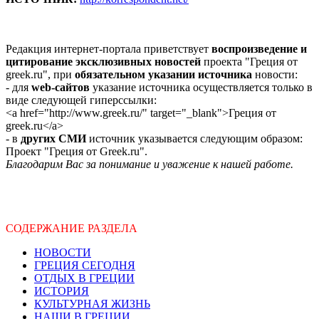
Редакция интернет-портала приветствует
воспроизведение и
цитирование эксклюзивных новостей
проекта "Греция от
greek.ru", при
обязательном указании источника
новости:
- для
web-сайтов
указание источника осуществляется только в
виде следующей гиперссылки:
<a href="http://www.greek.ru/" target="_blank">Греция от
greek.ru</a>
- в
других СМИ
источник указывается следующим образом:
Проект "Греция от Greek.ru".
Благодарим Вас за понимание и уважение к нашей работе.
СОДЕРЖАНИЕ РАЗДЕЛА
НОВОСТИ
ГРЕЦИЯ СЕГОДНЯ
ОТДЫХ В ГРЕЦИИ
ИСТОРИЯ
КУЛЬТУРНАЯ ЖИЗНЬ
НАШИ В ГРЕЦИИ