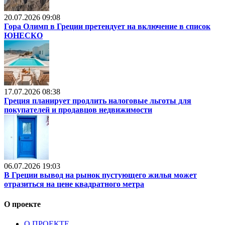
20.07.2026 09:08
Гора Олимп в Греции претендует на включение в список
ЮНЕСКО
17.07.2026 08:38
Греция планирует продлить налоговые льготы для
покупателей и продавцов недвижимости
06.07.2026 19:03
В Греции вывод на рынок пустующего жилья может
отразиться на цене квадратного метра
О проекте
О ПРОЕКТЕ