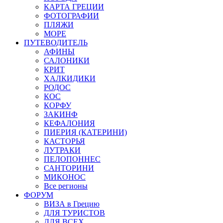
КАРТА ГРЕЦИИ
ФОТОГРАФИИ
ПЛЯЖИ
МОРЕ
ПУТЕВОДИТЕЛЬ
АФИНЫ
САЛОНИКИ
КРИТ
ХАЛКИДИКИ
РОДОС
КОС
КОРФУ
ЗАКИНФ
КЕФАЛОНИЯ
ПИЕРИЯ (КАТЕРИНИ)
КАСТОРЬЯ
ЛУТРАКИ
ПЕЛОПОННЕС
САНТОРИНИ
МИКОНОС
Все регионы
ФОРУМ
ВИЗА в Грецию
ДЛЯ ТУРИСТОВ
ДЛЯ ВСЕХ