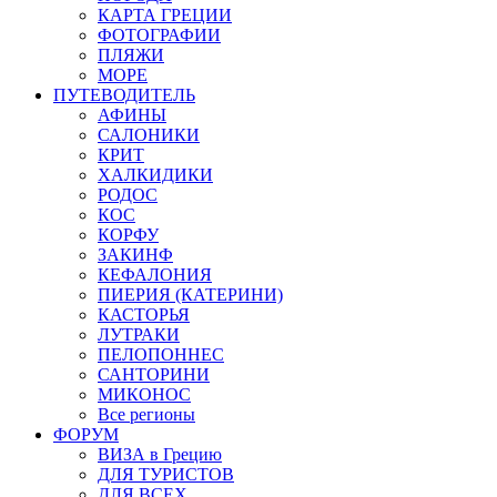
КАРТА ГРЕЦИИ
ФОТОГРАФИИ
ПЛЯЖИ
МОРЕ
ПУТЕВОДИТЕЛЬ
АФИНЫ
САЛОНИКИ
КРИТ
ХАЛКИДИКИ
РОДОС
КОС
КОРФУ
ЗАКИНФ
КЕФАЛОНИЯ
ПИЕРИЯ (КАТЕРИНИ)
КАСТОРЬЯ
ЛУТРАКИ
ПЕЛОПОННЕС
САНТОРИНИ
МИКОНОС
Все регионы
ФОРУМ
ВИЗА в Грецию
ДЛЯ ТУРИСТОВ
ДЛЯ ВСЕХ