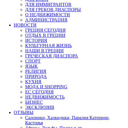
ДЛЯ ИММИГРАНТОВ
ДЛЯ ГРЕКОВ ДИАСПОРЫ
О НЕДВИЖИМОСТИ
АДМИНИСТРАЦИЯ
НОВОСТИ
ГРЕЦИЯ СЕГОДНЯ
ОТДЫХ В ГРЕЦИИ
ИСТОРИЯ
КУЛЬТУРНАЯ ЖИЗНЬ
НАШИ В ГРЕЦИИ
ГРЕЧЕСКАЯ ДИАСПОРА
СПОРТ
ЯЗЫК
РЕЛИГИЯ
ПРИРОДА
КУХНЯ
МОДА И SHOPPING
ЕС СЕГОДНЯ
НЕДВИЖИМОСТЬ
БИЗНЕС
ЭКСКЛЮЗИВ
ОТЗЫВЫ
Салоники, Халкидики, Паралия Катерини,
Касторья
Афины, Дельфы, Пилио и др.