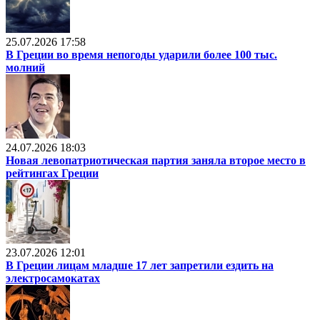
25.07.2026 17:58
В Греции во время непогоды ударили более 100 тыс.
молний
24.07.2026 18:03
Новая левопатриотическая партия заняла второе место в
рейтингах Греции
23.07.2026 12:01
В Греции лицам младше 17 лет запретили ездить на
электросамокатах