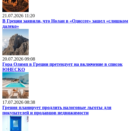
21.07.2026 11:20
В Греции заявили, что Нолан в «Одиссее» зашел «слишком
далеко»
20.07.2026 09:08
Гора Олимп в Греции претендует на включение в список
ЮНЕСКО
17.07.2026 08:38
Греция планирует продлить налоговые льготы для
покупателей и продавцов недвижимости