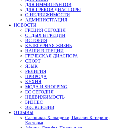
ДЛЯ ИММИГРАНТОВ
ДЛЯ ГРЕКОВ ДИАСПОРЫ
О НЕДВИЖИМОСТИ
АДМИНИСТРАЦИЯ
НОВОСТИ
ГРЕЦИЯ СЕГОДНЯ
ОТДЫХ В ГРЕЦИИ
ИСТОРИЯ
КУЛЬТУРНАЯ ЖИЗНЬ
НАШИ В ГРЕЦИИ
ГРЕЧЕСКАЯ ДИАСПОРА
СПОРТ
ЯЗЫК
РЕЛИГИЯ
ПРИРОДА
КУХНЯ
МОДА И SHOPPING
ЕС СЕГОДНЯ
НЕДВИЖИМОСТЬ
БИЗНЕС
ЭКСКЛЮЗИВ
ОТЗЫВЫ
Салоники, Халкидики, Паралия Катерини,
Касторья
Афины, Дельфы, Пилио и др.