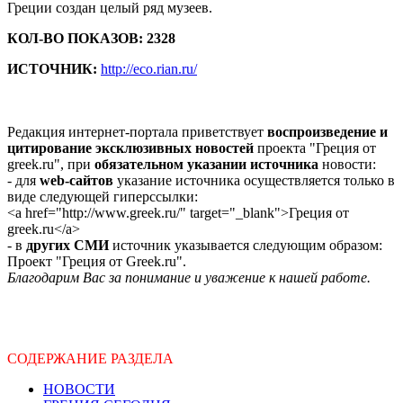
Греции создан целый ряд музеев.
КОЛ-ВО ПОКАЗОВ: 2328
ИСТОЧНИК:
http://eco.rian.ru/
Редакция интернет-портала приветствует
воспроизведение и
цитирование эксклюзивных новостей
проекта "Греция от
greek.ru", при
обязательном указании источника
новости:
- для
web-сайтов
указание источника осуществляется только в
виде следующей гиперссылки:
<a href="http://www.greek.ru/" target="_blank">Греция от
greek.ru</a>
- в
других СМИ
источник указывается следующим образом:
Проект "Греция от Greek.ru".
Благодарим Вас за понимание и уважение к нашей работе.
СОДЕРЖАНИЕ РАЗДЕЛА
НОВОСТИ