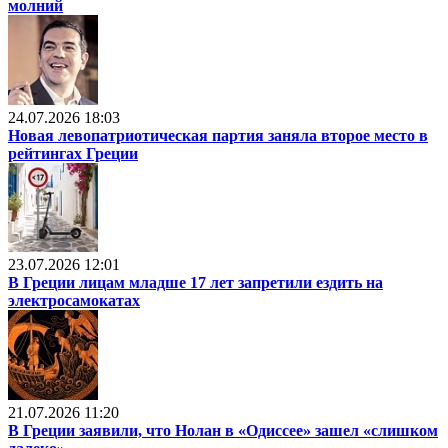
молний
24.07.2026 18:03
Новая левопатриотическая партия заняла второе место в
рейтингах Греции
23.07.2026 12:01
В Греции лицам младше 17 лет запретили ездить на
электросамокатах
21.07.2026 11:20
В Греции заявили, что Нолан в «Одиссее» зашел «слишком