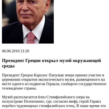
06.06.2010 21:20
Президент Греции открыл музей окружающей
среды
Президент Греции Каролос Папульяс вчера принял участие в
церемонии открытия экологического музея, размещенного на
месте одного из подвигов Геракла, сообщило государственное
телевидение страны.
Музей располагается близ Стимфалийского озера на
полуострове Пелопоннес, где, согласно мифу, герой Геракл
перебил чудовищных стимфалийских птиц. В наше время эти