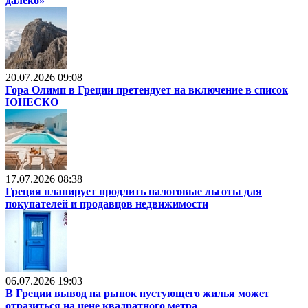
далеко»
20.07.2026 09:08
Гора Олимп в Греции претендует на включение в список
ЮНЕСКО
17.07.2026 08:38
Греция планирует продлить налоговые льготы для
покупателей и продавцов недвижимости
06.07.2026 19:03
В Греции вывод на рынок пустующего жилья может
отразиться на цене квадратного метра