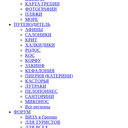
КАРТА ГРЕЦИИ
ФОТОГРАФИИ
ПЛЯЖИ
МОРЕ
ПУТЕВОДИТЕЛЬ
АФИНЫ
САЛОНИКИ
КРИТ
ХАЛКИДИКИ
РОДОС
КОС
КОРФУ
ЗАКИНФ
КЕФАЛОНИЯ
ПИЕРИЯ (КАТЕРИНИ)
КАСТОРЬЯ
ЛУТРАКИ
ПЕЛОПОННЕС
САНТОРИНИ
МИКОНОС
Все регионы
ФОРУМ
ВИЗА в Грецию
ДЛЯ ТУРИСТОВ
ДЛЯ ВСЕХ