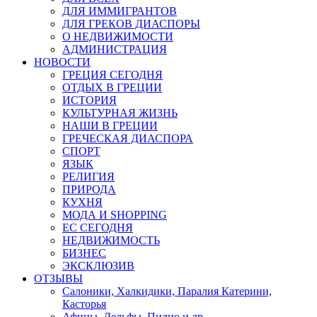
ДЛЯ ИММИГРАНТОВ
ДЛЯ ГРЕКОВ ДИАСПОРЫ
О НЕДВИЖИМОСТИ
АДМИНИСТРАЦИЯ
НОВОСТИ
ГРЕЦИЯ СЕГОДНЯ
ОТДЫХ В ГРЕЦИИ
ИСТОРИЯ
КУЛЬТУРНАЯ ЖИЗНЬ
НАШИ В ГРЕЦИИ
ГРЕЧЕСКАЯ ДИАСПОРА
СПОРТ
ЯЗЫК
РЕЛИГИЯ
ПРИРОДА
КУХНЯ
МОДА И SHOPPING
ЕС СЕГОДНЯ
НЕДВИЖИМОСТЬ
БИЗНЕС
ЭКСКЛЮЗИВ
ОТЗЫВЫ
Салоники, Халкидики, Паралия Катерини,
Касторья
Афины, Дельфы, Пилио и др.