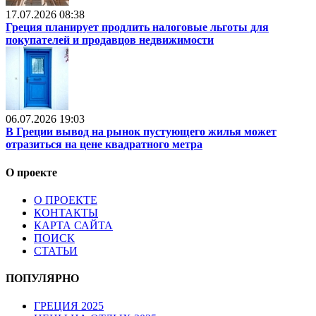
17.07.2026 08:38
Греция планирует продлить налоговые льготы для
покупателей и продавцов недвижимости
06.07.2026 19:03
В Греции вывод на рынок пустующего жилья может
отразиться на цене квадратного метра
О проекте
О ПРОЕКТЕ
КОНТАКТЫ
КАРТА САЙТА
ПОИСК
СТАТЬИ
ПОПУЛЯРНО
ГРЕЦИЯ 2025