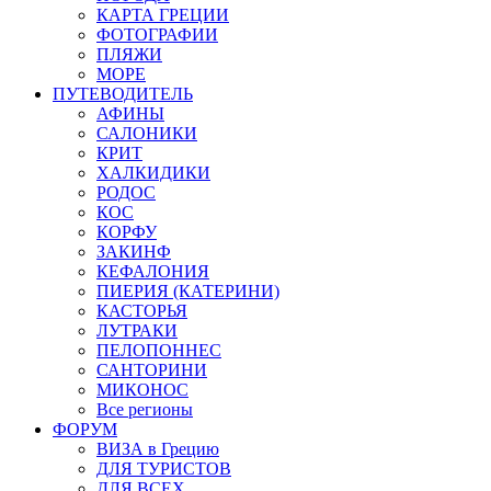
КАРТА ГРЕЦИИ
ФОТОГРАФИИ
ПЛЯЖИ
МОРЕ
ПУТЕВОДИТЕЛЬ
АФИНЫ
САЛОНИКИ
КРИТ
ХАЛКИДИКИ
РОДОС
КОС
КОРФУ
ЗАКИНФ
КЕФАЛОНИЯ
ПИЕРИЯ (КАТЕРИНИ)
КАСТОРЬЯ
ЛУТРАКИ
ПЕЛОПОННЕС
САНТОРИНИ
МИКОНОС
Все регионы
ФОРУМ
ВИЗА в Грецию
ДЛЯ ТУРИСТОВ
ДЛЯ ВСЕХ