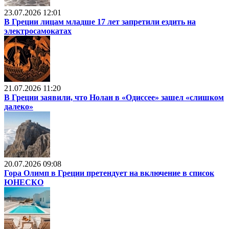
23.07.2026 12:01
В Греции лицам младше 17 лет запретили ездить на
электросамокатах
21.07.2026 11:20
В Греции заявили, что Нолан в «Одиссее» зашел «слишком
далеко»
20.07.2026 09:08
Гора Олимп в Греции претендует на включение в список
ЮНЕСКО