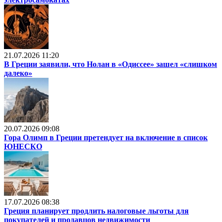
21.07.2026 11:20
В Греции заявили, что Нолан в «Одиссее» зашел «слишком
далеко»
20.07.2026 09:08
Гора Олимп в Греции претендует на включение в список
ЮНЕСКО
17.07.2026 08:38
Греция планирует продлить налоговые льготы для
покупателей и продавцов недвижимости