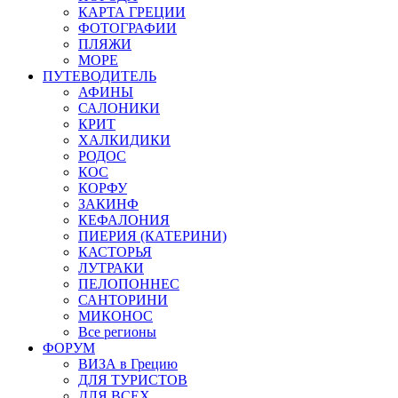
КАРТА ГРЕЦИИ
ФОТОГРАФИИ
ПЛЯЖИ
МОРЕ
ПУТЕВОДИТЕЛЬ
АФИНЫ
САЛОНИКИ
КРИТ
ХАЛКИДИКИ
РОДОС
КОС
КОРФУ
ЗАКИНФ
КЕФАЛОНИЯ
ПИЕРИЯ (КАТЕРИНИ)
КАСТОРЬЯ
ЛУТРАКИ
ПЕЛОПОННЕС
САНТОРИНИ
МИКОНОС
Все регионы
ФОРУМ
ВИЗА в Грецию
ДЛЯ ТУРИСТОВ
ДЛЯ ВСЕХ