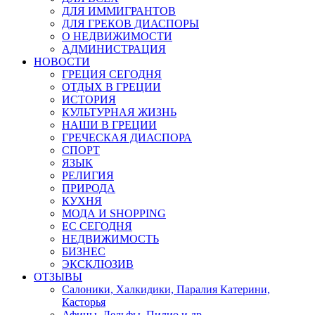
ДЛЯ ИММИГРАНТОВ
ДЛЯ ГРЕКОВ ДИАСПОРЫ
О НЕДВИЖИМОСТИ
АДМИНИСТРАЦИЯ
НОВОСТИ
ГРЕЦИЯ СЕГОДНЯ
ОТДЫХ В ГРЕЦИИ
ИСТОРИЯ
КУЛЬТУРНАЯ ЖИЗНЬ
НАШИ В ГРЕЦИИ
ГРЕЧЕСКАЯ ДИАСПОРА
СПОРТ
ЯЗЫК
РЕЛИГИЯ
ПРИРОДА
КУХНЯ
МОДА И SHOPPING
ЕС СЕГОДНЯ
НЕДВИЖИМОСТЬ
БИЗНЕС
ЭКСКЛЮЗИВ
ОТЗЫВЫ
Салоники, Халкидики, Паралия Катерини,
Касторья
Афины, Дельфы, Пилио и др.