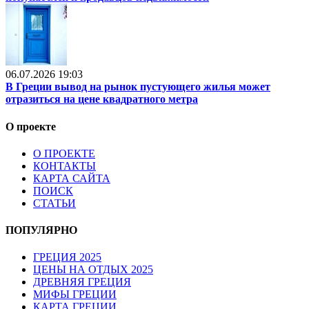
06.07.2026 19:03
В Греции вывод на рынок пустующего жилья может
отразиться на цене квадратного метра
О проекте
О ПРОЕКТЕ
КОНТАКТЫ
КАРТА САЙТА
ПОИСК
СТАТЬИ
ПОПУЛЯРНО
ГРЕЦИЯ 2025
ЦЕНЫ НА ОТДЫХ 2025
ДРЕВНЯЯ ГРЕЦИЯ
МИФЫ ГРЕЦИИ
КАРТА ГРЕЦИИ