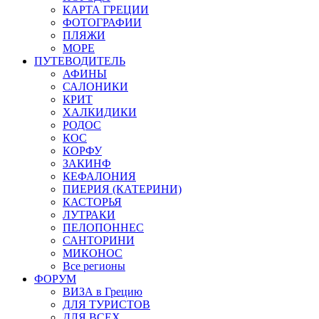
КАРТА ГРЕЦИИ
ФОТОГРАФИИ
ПЛЯЖИ
МОРЕ
ПУТЕВОДИТЕЛЬ
АФИНЫ
САЛОНИКИ
КРИТ
ХАЛКИДИКИ
РОДОС
КОС
КОРФУ
ЗАКИНФ
КЕФАЛОНИЯ
ПИЕРИЯ (КАТЕРИНИ)
КАСТОРЬЯ
ЛУТРАКИ
ПЕЛОПОННЕС
САНТОРИНИ
МИКОНОС
Все регионы
ФОРУМ
ВИЗА в Грецию
ДЛЯ ТУРИСТОВ
ДЛЯ ВСЕХ