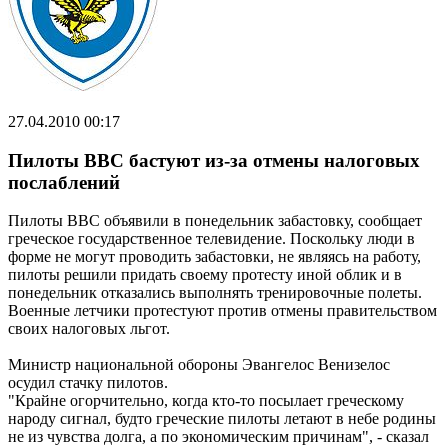
27.04.2010 00:17
Пилоты ВВС бастуют из-за отмены налоговых
послаблений
Пилоты ВВС объявили в понедельник забастовку, сообщает
греческое государственное телевидение. Поскольку люди в
форме не могут проводить забастовки, не являясь на работу,
пилоты решили придать своему протесту иной облик и в
понедельник отказались выполнять тренировочные полеты.
Военные летчики протестуют против отмены правительством
своих налоговых льгот.
Министр национальной обороны Эвангелос Венизелос
осудил стачку пилотов.
"Крайне огорчительно, когда кто-то посылает греческому
народу сигнал, будто греческие пилоты летают в небе родины
не из чувства долга, а по экономическим причинам", - сказал