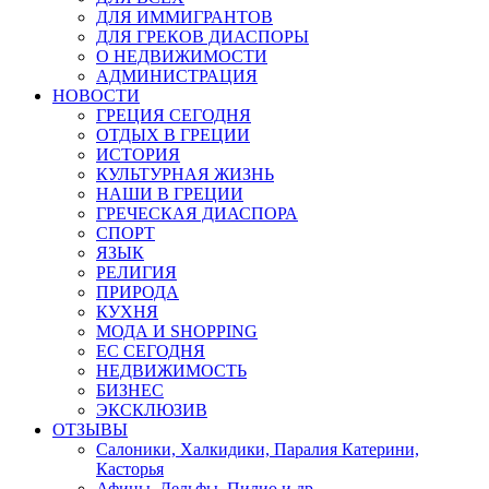
ДЛЯ ИММИГРАНТОВ
ДЛЯ ГРЕКОВ ДИАСПОРЫ
О НЕДВИЖИМОСТИ
АДМИНИСТРАЦИЯ
НОВОСТИ
ГРЕЦИЯ СЕГОДНЯ
ОТДЫХ В ГРЕЦИИ
ИСТОРИЯ
КУЛЬТУРНАЯ ЖИЗНЬ
НАШИ В ГРЕЦИИ
ГРЕЧЕСКАЯ ДИАСПОРА
СПОРТ
ЯЗЫК
РЕЛИГИЯ
ПРИРОДА
КУХНЯ
МОДА И SHOPPING
ЕС СЕГОДНЯ
НЕДВИЖИМОСТЬ
БИЗНЕС
ЭКСКЛЮЗИВ
ОТЗЫВЫ
Салоники, Халкидики, Паралия Катерини,
Касторья
Афины, Дельфы, Пилио и др.