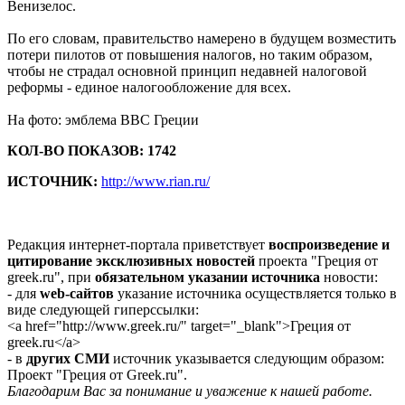
Венизелос.
По его словам, правительство намерено в будущем возместить
потери пилотов от повышения налогов, но таким образом,
чтобы не страдал основной принцип недавней налоговой
реформы - единое налогообложение для всех.
На фото: эмблема ВВС Греции
КОЛ-ВО ПОКАЗОВ: 1742
ИСТОЧНИК:
http://www.rian.ru/
Редакция интернет-портала приветствует
воспроизведение и
цитирование эксклюзивных новостей
проекта "Греция от
greek.ru", при
обязательном указании источника
новости:
- для
web-сайтов
указание источника осуществляется только в
виде следующей гиперссылки:
<a href="http://www.greek.ru/" target="_blank">Греция от
greek.ru</a>
- в
других СМИ
источник указывается следующим образом:
Проект "Греция от Greek.ru".
Благодарим Вас за понимание и уважение к нашей работе.