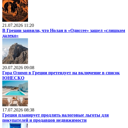
21.07.2026 11:20
В Греции заявили, что Нолан в «Одиссее» зашел «слишком
далеко»
20.07.2026 09:08
Гора Олимп в Греции претендует на включение в список
ЮНЕСКО
17.07.2026 08:38
Греция планирует продлить налоговые льготы для
покупателей и продавцов недвижимости