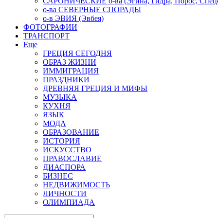
САРОНИЧЕСКИЕ о-ва (Эгина, Гидра, Порос, Спеце
о-ва СЕВЕРНЫЕ СПОРАДЫ
о-в ЭВИЯ (Эвбея)
ФОТОГРАФИИ
ТРАНСПОРТ
Еще
ГРЕЦИЯ СЕГОДНЯ
ОБРАЗ ЖИЗНИ
ИММИГРАЦИЯ
ПРАЗДНИКИ
ДРЕВНЯЯ ГРЕЦИЯ И МИФЫ
МУЗЫКА
КУХНЯ
ЯЗЫК
МОДА
ОБРАЗОВАНИЕ
ИСТОРИЯ
ИСКУССТВО
ПРАВОСЛАВИЕ
ДИАСПОРА
БИЗНЕС
НЕДВИЖИМОСТЬ
ЛИЧНОСТИ
ОЛИМПИАДА