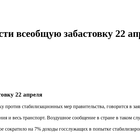
ти всеобщую забастовку 22 ап
овку 22 апреля
вку против стабилизационных мер правительства, говорится в 
ния и весь транспорт. Воздушное сообщение в стране в таком слу
ое сократило на 7% доходы госслужащих в попытке стабилизир