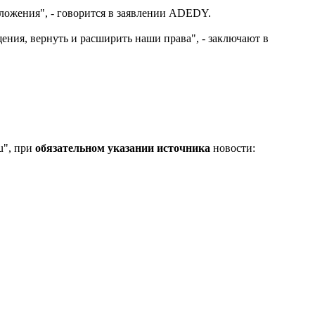
ложения", - говорится в заявлении ADEDY.
ния, вернуть и расширить наши права", - заключают в
u", при
обязательном указании источника
новости: