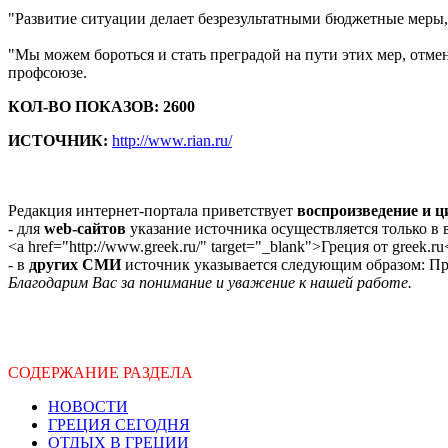
"Развитие ситуации делает безрезультатными бюджетные меры,
"Мы можем бороться и стать преградой на пути этих мер, отм
профсоюзе.
КОЛ-ВО ПОКАЗОВ: 2600
ИСТОЧНИК:
http://www.rian.ru/
Редакция интернет-портала приветствует
воспроизведение и 
- для
web-сайтов
указание источника осуществляется только в
<a href="http://www.greek.ru/" target="_blank">Греция от greek.ru
- в
других СМИ
источник указывается следующим образом: Про
Благодарим Вас за понимание и уважение к нашей работе.
СОДЕРЖАНИЕ РАЗДЕЛА
НОВОСТИ
ГРЕЦИЯ СЕГОДНЯ
ОТДЫХ В ГРЕЦИИ