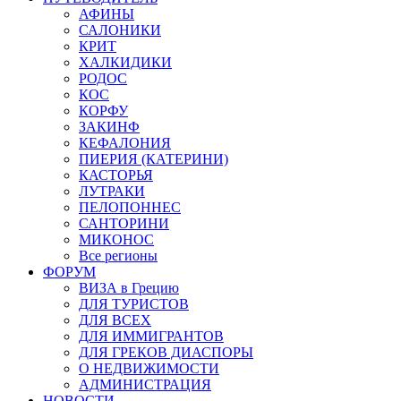
АФИНЫ
САЛОНИКИ
КРИТ
ХАЛКИДИКИ
РОДОС
КОС
КОРФУ
ЗАКИНФ
КЕФАЛОНИЯ
ПИЕРИЯ (КАТЕРИНИ)
КАСТОРЬЯ
ЛУТРАКИ
ПЕЛОПОННЕС
САНТОРИНИ
МИКОНОС
Все регионы
ФОРУМ
ВИЗА в Грецию
ДЛЯ ТУРИСТОВ
ДЛЯ ВСЕХ
ДЛЯ ИММИГРАНТОВ
ДЛЯ ГРЕКОВ ДИАСПОРЫ
О НЕДВИЖИМОСТИ
АДМИНИСТРАЦИЯ
НОВОСТИ