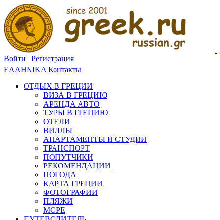
Войти
Регистрация
ΕΛΛΗΝΙΚΑ
Контакты
ОТДЫХ В ГРЕЦИИ
ВИЗА В ГРЕЦИЮ
АРЕНДА АВТО
ТУРЫ В ГРЕЦИЮ
ОТЕЛИ
ВИЛЛЫ
АПАРТАМЕНТЫ И СТУДИИ
ТРАНСПОРТ
ПОПУТЧИКИ
РЕКОМЕНДАЦИИ
ПОГОДА
КАРТА ГРЕЦИИ
ФОТОГРАФИИ
ПЛЯЖИ
МОРЕ
ПУТЕВОДИТЕЛЬ