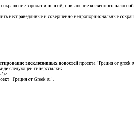
 сокращение зарплат и пенсий, повышение косвенного налогооб
енить несправедливые и совершенно непропорциональные сокраще
цитирование эксклюзивных новостей
проекта "Греция от greek.r
 виде следующей гиперссылки:
</a>
ект "Греция от Greek.ru".