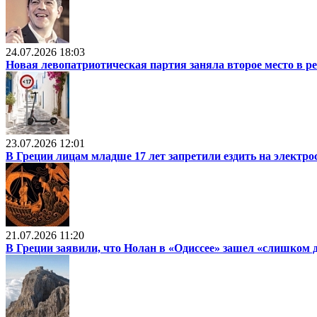
24.07.2026 18:03
Новая левопатриотическая партия заняла второе место в р
23.07.2026 12:01
В Греции лицам младше 17 лет запретили ездить на электр
21.07.2026 11:20
В Греции заявили, что Нолан в «Одиссее» зашел «слишком 