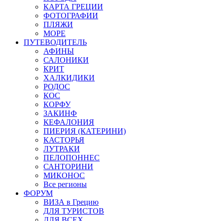
КАРТА ГРЕЦИИ
ФОТОГРАФИИ
ПЛЯЖИ
МОРЕ
ПУТЕВОДИТЕЛЬ
АФИНЫ
САЛОНИКИ
КРИТ
ХАЛКИДИКИ
РОДОС
КОС
КОРФУ
ЗАКИНФ
КЕФАЛОНИЯ
ПИЕРИЯ (КАТЕРИНИ)
КАСТОРЬЯ
ЛУТРАКИ
ПЕЛОПОННЕС
САНТОРИНИ
МИКОНОС
Все регионы
ФОРУМ
ВИЗА в Грецию
ДЛЯ ТУРИСТОВ
ДЛЯ ВСЕХ