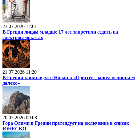
23.07.2026 12:01
В Греции лицам младше 17 лет запретили ездить на
электросамокатах
21.07.2026 11:20
В Греции заявили, что Нолан в «Одиссее» зашел «слишком
далеко»
20.07.2026 09:08
Гора Олимп в Греции претендует на включение в список
ЮНЕСКО