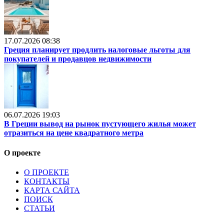
17.07.2026 08:38
Греция планирует продлить налоговые льготы для
покупателей и продавцов недвижимости
06.07.2026 19:03
В Греции вывод на рынок пустующего жилья может
отразиться на цене квадратного метра
О проекте
О ПРОЕКТЕ
КОНТАКТЫ
КАРТА САЙТА
ПОИСК
СТАТЬИ