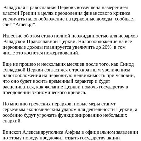
Элладская Православная Церковь возмущена намерением
властей Греции в целях преодоления финансового кризиса
увеличить налогообложение на церковные доходы, сообщает
сайт "Amen.gr".
Известие об этом стало полной неожиданностью для иерархов
Элладской Православной Церкви. Налогообложение на все
церковные доходы планируется увеличить до 20%, в том
числе это коснется пожертвований.
Еще не прошло и нескольких месяцев после того, как Синод
Элладской Церкви согласился с трехкратным увеличением
налогообложения на церковную недвижимость при условии,
что оно будет носить временный характер и будет
расцениваться, как желание Церкви помочь государству в
преодолении экономического кризиса.
По мнению греческих иерархов, новые меры станут
серьезным экономическим ударом для деятельности Церкви, а
особенно будут угрожать функционированию небольших
епархий.
Епископ Александруполиса Анфим в официальном заявлении
по этому поводу предложил отдать государству акции