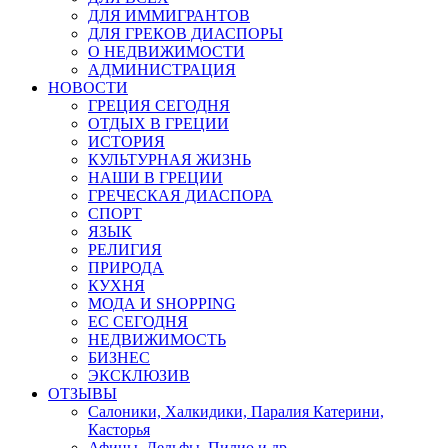
ДЛЯ ИММИГРАНТОВ
ДЛЯ ГРЕКОВ ДИАСПОРЫ
О НЕДВИЖИМОСТИ
АДМИНИСТРАЦИЯ
НОВОСТИ
ГРЕЦИЯ СЕГОДНЯ
ОТДЫХ В ГРЕЦИИ
ИСТОРИЯ
КУЛЬТУРНАЯ ЖИЗНЬ
НАШИ В ГРЕЦИИ
ГРЕЧЕСКАЯ ДИАСПОРА
СПОРТ
ЯЗЫК
РЕЛИГИЯ
ПРИРОДА
КУХНЯ
МОДА И SHOPPING
ЕС СЕГОДНЯ
НЕДВИЖИМОСТЬ
БИЗНЕС
ЭКСКЛЮЗИВ
ОТЗЫВЫ
Салоники, Халкидики, Паралия Катерини,
Касторья
Афины, Дельфы, Пилио и др.