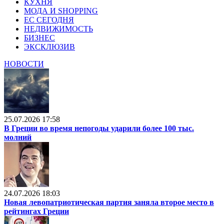
КУХНЯ
МОДА И SHOPPING
ЕС СЕГОДНЯ
НЕДВИЖИМОСТЬ
БИЗНЕС
ЭКСКЛЮЗИВ
НОВОСТИ
25.07.2026 17:58
В Греции во время непогоды ударили более 100 тыс.
молний
24.07.2026 18:03
Новая левопатриотическая партия заняла второе место в
рейтингах Греции