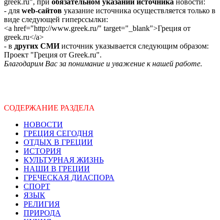
greek.ru", при
обязательном указании источника
новости:
- для
web-сайтов
указание источника осуществляется только в
виде следующей гиперссылки:
<a href="http://www.greek.ru/" target="_blank">Греция от
greek.ru</a>
- в
других СМИ
источник указывается следующим образом:
Проект "Греция от Greek.ru".
Благодарим Вас за понимание и уважение к нашей работе.
СОДЕРЖАНИЕ РАЗДЕЛА
НОВОСТИ
ГРЕЦИЯ СЕГОДНЯ
ОТДЫХ В ГРЕЦИИ
ИСТОРИЯ
КУЛЬТУРНАЯ ЖИЗНЬ
НАШИ В ГРЕЦИИ
ГРЕЧЕСКАЯ ДИАСПОРА
СПОРТ
ЯЗЫК
РЕЛИГИЯ
ПРИРОДА