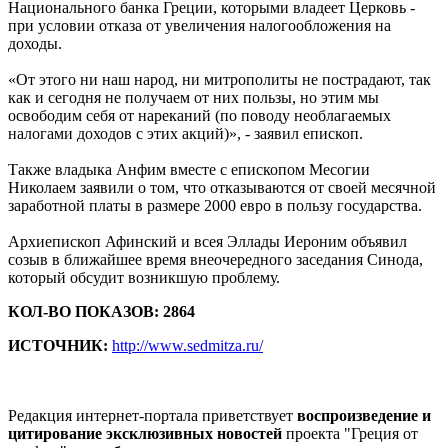
Национального банка Греции, которыми владеет Церковь -
при условии отказа от увеличения налогообложения на
доходы.
«От этого ни наш народ, ни митрополиты не пострадают, так
как и сегодня не получаем от них пользы, но этим мы
освободим себя от нареканий (по поводу необлагаемых
налогами доходов с этих акций)», - заявил епископ.
Также владыка Анфим вместе с епископом Месогии
Николаем заявили о том, что отказываются от своей месячной
заработной платы в размере 2000 евро в пользу государства.
Архиепископ Афинский и всея Эллады Иероним объявил
созыв в ближайшее время внеочередного заседания Синода,
который обсудит возникшую проблему.
КОЛ-ВО ПОКАЗОВ: 2864
ИСТОЧНИК:
http://www.sedmitza.ru/
Редакция интернет-портала приветствует
воспроизведение и
цитирование эксклюзивных новостей
проекта "Греция от