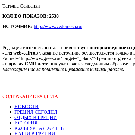
Татьяна Сейранян
КОЛ-ВО ПОКАЗОВ: 2530
ИСТОЧНИК:
http://www.vedomosti.ru/
Редакция интернет-портала приветствует
воспроизведение и 
- для
web-сайтов
указание источника осуществляется только в
<a href="http://www.greek.ru/" target="_blank">Греция от greek.ru
- в
других СМИ
источник указывается следующим образом: Про
Благодарим Вас за понимание и уважение к нашей работе.
СОДЕРЖАНИЕ РАЗДЕЛА
НОВОСТИ
ГРЕЦИЯ СЕГОДНЯ
ОТДЫХ В ГРЕЦИИ
ИСТОРИЯ
КУЛЬТУРНАЯ ЖИЗНЬ
НАШИ В ГРЕЦИИ