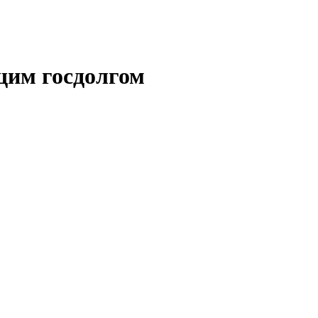
щим госдолгом