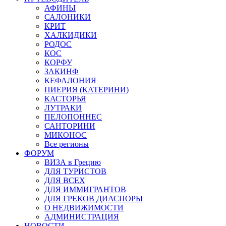
АФИНЫ
САЛОНИКИ
КРИТ
ХАЛКИДИКИ
РОДОС
КОС
КОРФУ
ЗАКИНФ
КЕФАЛОНИЯ
ПИЕРИЯ (КАТЕРИНИ)
КАСТОРЬЯ
ЛУТРАКИ
ПЕЛОПОННЕС
САНТОРИНИ
МИКОНОС
Все регионы
ФОРУМ
ВИЗА в Грецию
ДЛЯ ТУРИСТОВ
ДЛЯ ВСЕХ
ДЛЯ ИММИГРАНТОВ
ДЛЯ ГРЕКОВ ДИАСПОРЫ
О НЕДВИЖИМОСТИ
АДМИНИСТРАЦИЯ
НОВОСТИ