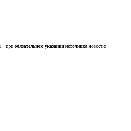
u", при
обязательном указании источника
новости: