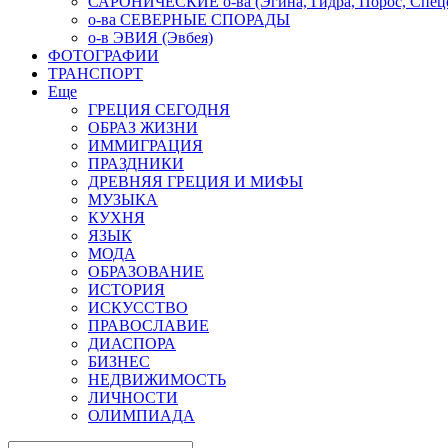
САРОНИЧЕСКИЕ о-ва (Эгина, Гидра, Порос, Спеце
о-ва СЕВЕРНЫЕ СПОРАДЫ
о-в ЭВИЯ (Эвбея)
ФОТОГРАФИИ
ТРАНСПОРТ
Еще
ГРЕЦИЯ СЕГОДНЯ
ОБРАЗ ЖИЗНИ
ИММИГРАЦИЯ
ПРАЗДНИКИ
ДРЕВНЯЯ ГРЕЦИЯ И МИФЫ
МУЗЫКА
КУХНЯ
ЯЗЫК
МОДА
ОБРАЗОВАНИЕ
ИСТОРИЯ
ИСКУССТВО
ПРАВОСЛАВИЕ
ДИАСПОРА
БИЗНЕС
НЕДВИЖИМОСТЬ
ЛИЧНОСТИ
ОЛИМПИАДА