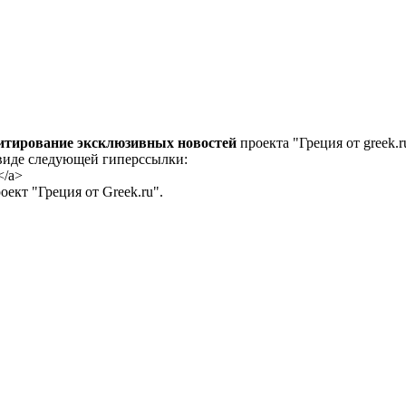
цитирование эксклюзивных новостей
проекта "Греция от greek.r
 виде следующей гиперссылки:
</a>
ект "Греция от Greek.ru".