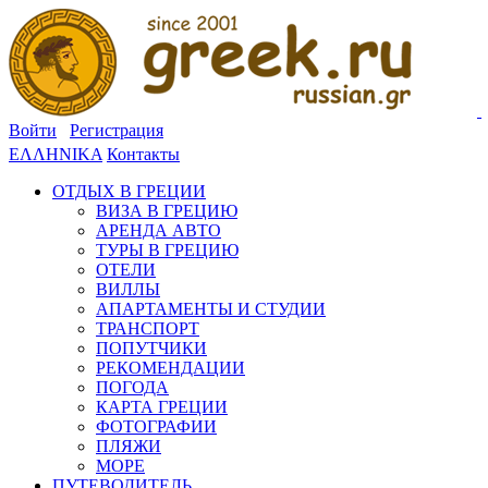
Войти
Регистрация
ΕΛΛΗΝΙΚΑ
Контакты
ОТДЫХ В ГРЕЦИИ
ВИЗА В ГРЕЦИЮ
АРЕНДА АВТО
ТУРЫ В ГРЕЦИЮ
ОТЕЛИ
ВИЛЛЫ
АПАРТАМЕНТЫ И СТУДИИ
ТРАНСПОРТ
ПОПУТЧИКИ
РЕКОМЕНДАЦИИ
ПОГОДА
КАРТА ГРЕЦИИ
ФОТОГРАФИИ
ПЛЯЖИ
МОРЕ
ПУТЕВОДИТЕЛЬ