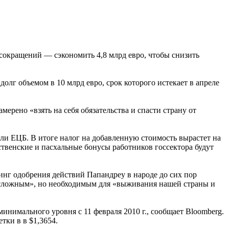
сокращений — сэкономить 4,8 млрд евро, чтобы снизить
олг объемом в 10 млрд евро, срок которого истекает в апреле
рено «взять на себя обязательства и спасти страну от
ли ЕЦБ. В итоге налог на добавленную стоимость вырастет на
ственские и пасхальные бонусы работников госсектора будут
тинг одобрения действий Папандреу в народе до сих пор
«сложным», но необходимым для «выживания нашей страны и
инимального уровня с 11 февраля 2010 г., сообщает Bloomberg.
тки в в $1,3654.