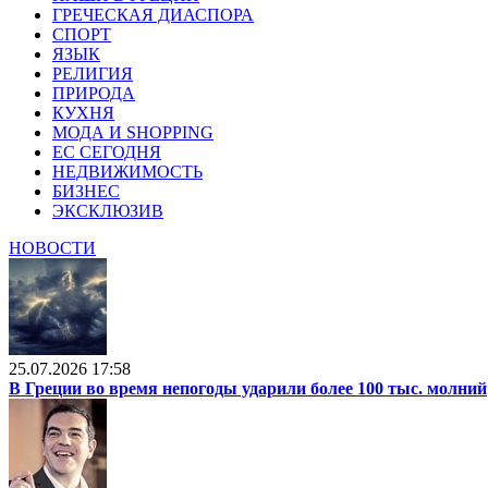
ГРЕЧЕСКАЯ ДИАСПОРА
СПОРТ
ЯЗЫК
РЕЛИГИЯ
ПРИРОДА
КУХНЯ
МОДА И SHOPPING
ЕС СЕГОДНЯ
НЕДВИЖИМОСТЬ
БИЗНЕС
ЭКСКЛЮЗИВ
НОВОСТИ
25.07.2026 17:58
В Греции во время непогоды ударили более 100 тыс. молний