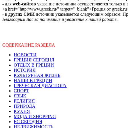
- для
web-сайтов
указание источника осуществляется только в
<a href="http://www.greek.ru/" target="_blank">Греция от greek.ru
- в
других СМИ
источник указывается следующим образом: Про
Благодарим Вас за понимание и уважение к нашей работе.
СОДЕРЖАНИЕ РАЗДЕЛА
НОВОСТИ
ГРЕЦИЯ СЕГОДНЯ
ОТДЫХ В ГРЕЦИИ
ИСТОРИЯ
КУЛЬТУРНАЯ ЖИЗНЬ
НАШИ В ГРЕЦИИ
ГРЕЧЕСКАЯ ДИАСПОРА
СПОРТ
ЯЗЫК
РЕЛИГИЯ
ПРИРОДА
КУХНЯ
МОДА И SHOPPING
ЕС СЕГОДНЯ
НЕДВИЖИМОСТЬ