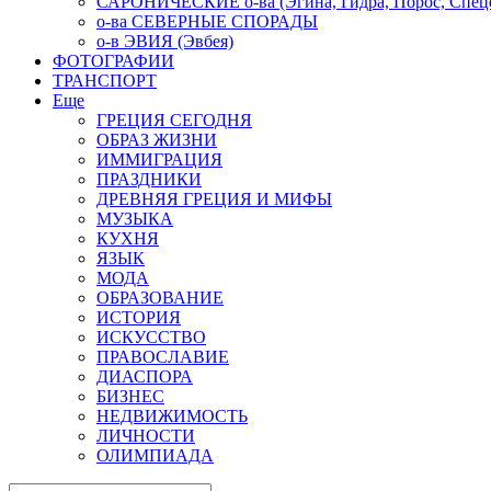
САРОНИЧЕСКИЕ о-ва (Эгина, Гидра, Порос, Спеце
о-ва СЕВЕРНЫЕ СПОРАДЫ
о-в ЭВИЯ (Эвбея)
ФОТОГРАФИИ
ТРАНСПОРТ
Еще
ГРЕЦИЯ СЕГОДНЯ
ОБРАЗ ЖИЗНИ
ИММИГРАЦИЯ
ПРАЗДНИКИ
ДРЕВНЯЯ ГРЕЦИЯ И МИФЫ
МУЗЫКА
КУХНЯ
ЯЗЫК
МОДА
ОБРАЗОВАНИЕ
ИСТОРИЯ
ИСКУССТВО
ПРАВОСЛАВИЕ
ДИАСПОРА
БИЗНЕС
НЕДВИЖИМОСТЬ
ЛИЧНОСТИ
ОЛИМПИАДА