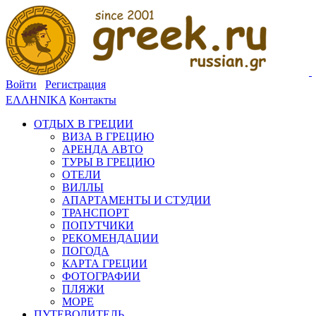
Войти
Регистрация
ΕΛΛΗΝΙΚΑ
Контакты
ОТДЫХ В ГРЕЦИИ
ВИЗА В ГРЕЦИЮ
АРЕНДА АВТО
ТУРЫ В ГРЕЦИЮ
ОТЕЛИ
ВИЛЛЫ
АПАРТАМЕНТЫ И СТУДИИ
ТРАНСПОРТ
ПОПУТЧИКИ
РЕКОМЕНДАЦИИ
ПОГОДА
КАРТА ГРЕЦИИ
ФОТОГРАФИИ
ПЛЯЖИ
МОРЕ
ПУТЕВОДИТЕЛЬ