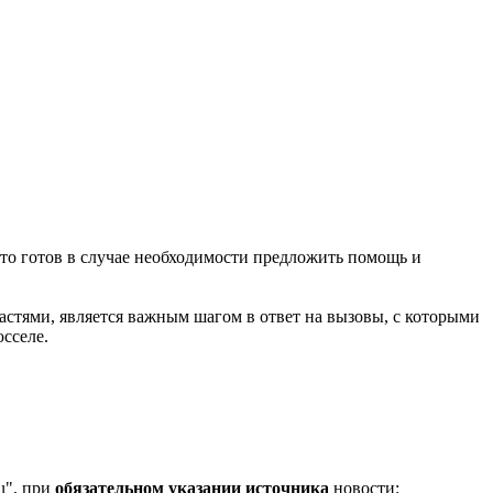
то готов в случае необходимости предложить помощь и
стями, является важным шагом в ответ на вызовы, с которыми
сселе.
u", при
обязательном указании источника
новости: