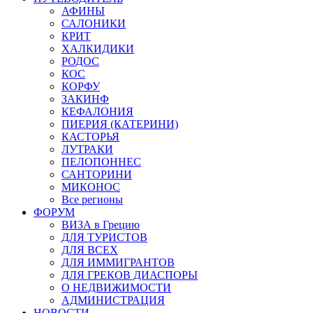
АФИНЫ
САЛОНИКИ
КРИТ
ХАЛКИДИКИ
РОДОС
КОС
КОРФУ
ЗАКИНФ
КЕФАЛОНИЯ
ПИЕРИЯ (КАТЕРИНИ)
КАСТОРЬЯ
ЛУТРАКИ
ПЕЛОПОННЕС
САНТОРИНИ
МИКОНОС
Все регионы
ФОРУМ
ВИЗА в Грецию
ДЛЯ ТУРИСТОВ
ДЛЯ ВСЕХ
ДЛЯ ИММИГРАНТОВ
ДЛЯ ГРЕКОВ ДИАСПОРЫ
О НЕДВИЖИМОСТИ
АДМИНИСТРАЦИЯ
НОВОСТИ