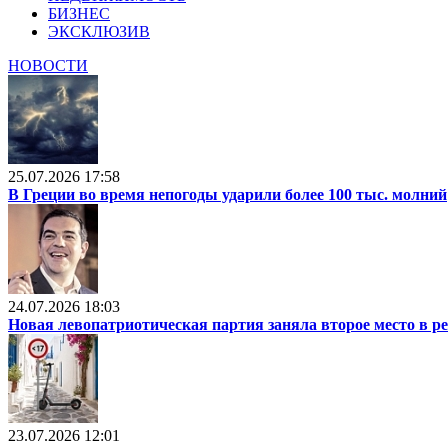
БИЗНЕС
ЭКСКЛЮЗИВ
НОВОСТИ
25.07.2026 17:58
В Греции во время непогоды ударили более 100 тыс. молний
24.07.2026 18:03
Новая левопатриотическая партия заняла второе место в р
23.07.2026 12:01