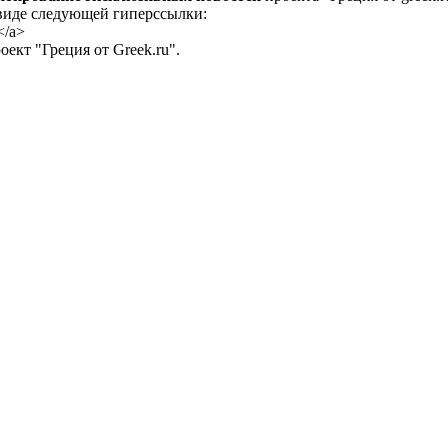
 виде следующей гиперссылки:
</a>
ект "Греция от Greek.ru".