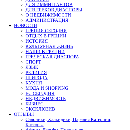
ДЛЯ ИММИГРАНТОВ
ДЛЯ ГРЕКОВ ДИАСПОРЫ
О НЕДВИЖИМОСТИ
АДМИНИСТРАЦИЯ
НОВОСТИ
ГРЕЦИЯ СЕГОДНЯ
ОТДЫХ В ГРЕЦИИ
ИСТОРИЯ
КУЛЬТУРНАЯ ЖИЗНЬ
НАШИ В ГРЕЦИИ
ГРЕЧЕСКАЯ ДИАСПОРА
СПОРТ
ЯЗЫК
РЕЛИГИЯ
ПРИРОДА
КУХНЯ
МОДА И SHOPPING
ЕС СЕГОДНЯ
НЕДВИЖИМОСТЬ
БИЗНЕС
ЭКСКЛЮЗИВ
ОТЗЫВЫ
Салоники, Халкидики, Паралия Катерини,
Касторья
Афины, Дельфы, Пилио и др.