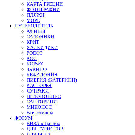
КАРТА ГРЕЦИИ
ФОТОГРАФИИ
ПЛЯЖИ
МОРЕ
ПУТЕВОДИТЕЛЬ
АФИНЫ
САЛОНИКИ
КРИТ
ХАЛКИДИКИ
РОДОС
КОС
КОРФУ
ЗАКИНФ
КЕФАЛОНИЯ
ПИЕРИЯ (КАТЕРИНИ)
КАСТОРЬЯ
ЛУТРАКИ
ПЕЛОПОННЕС
САНТОРИНИ
МИКОНОС
Все регионы
ФОРУМ
ВИЗА в Грецию
ДЛЯ ТУРИСТОВ
ДЛЯ ВСЕХ