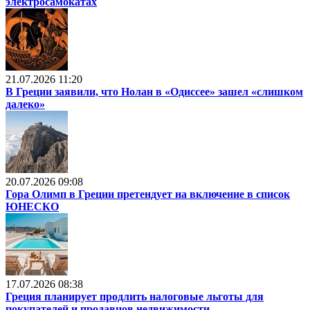
электросамокатах
21.07.2026 11:20
В Греции заявили, что Нолан в «Одиссее» зашел «слишком
далеко»
20.07.2026 09:08
Гора Олимп в Греции претендует на включение в список
ЮНЕСКО
17.07.2026 08:38
Греция планирует продлить налоговые льготы для
покупателей и продавцов недвижимости