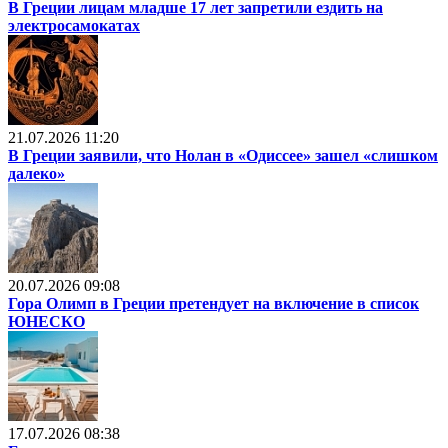
В Греции лицам младше 17 лет запретили ездить на
электросамокатах
21.07.2026 11:20
В Греции заявили, что Нолан в «Одиссее» зашел «слишком
далеко»
20.07.2026 09:08
Гора Олимп в Греции претендует на включение в список
ЮНЕСКО
17.07.2026 08:38