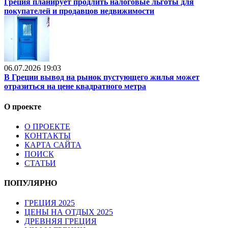
Греция планирует продлить налоговые льготы для
покупателей и продавцов недвижимости
06.07.2026 19:03
В Греции вывод на рынок пустующего жилья может
отразиться на цене квадратного метра
О проекте
О ПРОЕКТЕ
КОНТАКТЫ
КАРТА САЙТА
ПОИСК
СТАТЬИ
ПОПУЛЯРНО
ГРЕЦИЯ 2025
ЦЕНЫ НА ОТДЫХ 2025
ДРЕВНЯЯ ГРЕЦИЯ