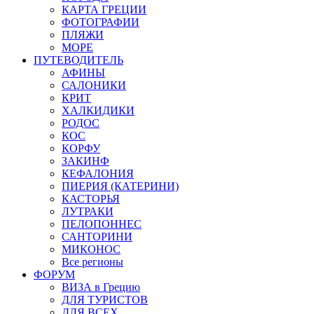
КАРТА ГРЕЦИИ
ФОТОГРАФИИ
ПЛЯЖИ
МОРЕ
ПУТЕВОДИТЕЛЬ
АФИНЫ
САЛОНИКИ
КРИТ
ХАЛКИДИКИ
РОДОС
КОС
КОРФУ
ЗАКИНФ
КЕФАЛОНИЯ
ПИЕРИЯ (КАТЕРИНИ)
КАСТОРЬЯ
ЛУТРАКИ
ПЕЛОПОННЕС
САНТОРИНИ
МИКОНОС
Все регионы
ФОРУМ
ВИЗА в Грецию
ДЛЯ ТУРИСТОВ
ДЛЯ ВСЕХ