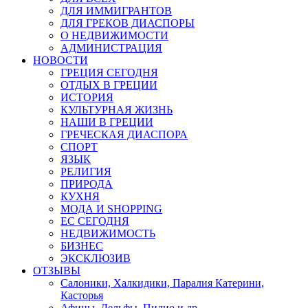
ДЛЯ ИММИГРАНТОВ
ДЛЯ ГРЕКОВ ДИАСПОРЫ
О НЕДВИЖИМОСТИ
АДМИНИСТРАЦИЯ
НОВОСТИ
ГРЕЦИЯ СЕГОДНЯ
ОТДЫХ В ГРЕЦИИ
ИСТОРИЯ
КУЛЬТУРНАЯ ЖИЗНЬ
НАШИ В ГРЕЦИИ
ГРЕЧЕСКАЯ ДИАСПОРА
СПОРТ
ЯЗЫК
РЕЛИГИЯ
ПРИРОДА
КУХНЯ
МОДА И SHOPPING
ЕС СЕГОДНЯ
НЕДВИЖИМОСТЬ
БИЗНЕС
ЭКСКЛЮЗИВ
ОТЗЫВЫ
Салоники, Халкидики, Паралия Катерини,
Касторья
Афины, Дельфы, Пилио и др.