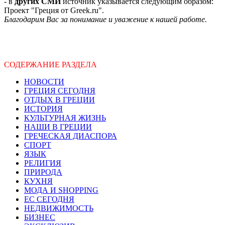
- в
других СМИ
источник указывается следующим образом:
Проект "Греция от Greek.ru".
Благодарим Вас за понимание и уважение к нашей работе.
СОДЕРЖАНИЕ РАЗДЕЛА
НОВОСТИ
ГРЕЦИЯ СЕГОДНЯ
ОТДЫХ В ГРЕЦИИ
ИСТОРИЯ
КУЛЬТУРНАЯ ЖИЗНЬ
НАШИ В ГРЕЦИИ
ГРЕЧЕСКАЯ ДИАСПОРА
СПОРТ
ЯЗЫК
РЕЛИГИЯ
ПРИРОДА
КУХНЯ
МОДА И SHOPPING
ЕС СЕГОДНЯ
НЕДВИЖИМОСТЬ
БИЗНЕС