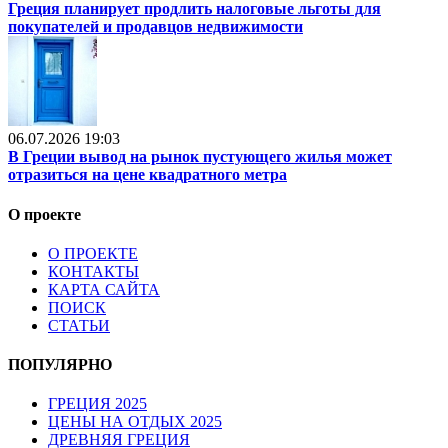
Греция планирует продлить налоговые льготы для
покупателей и продавцов недвижимости
06.07.2026 19:03
В Греции вывод на рынок пустующего жилья может
отразиться на цене квадратного метра
О проекте
О ПРОЕКТЕ
КОНТАКТЫ
КАРТА САЙТА
ПОИСК
СТАТЬИ
ПОПУЛЯРНО
ГРЕЦИЯ 2025
ЦЕНЫ НА ОТДЫХ 2025
ДРЕВНЯЯ ГРЕЦИЯ