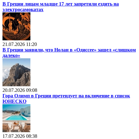
В Греции лицам младше 17 лет запретили ездить на
электросамокатах
21.07.2026 11:20
В Греции заявили, что Нолан в «Одиссее» зашел «слишком
далеко»
20.07.2026 09:08
Гора Олимп в Греции претендует на включение в список
ЮНЕСКО
17.07.2026 08:38