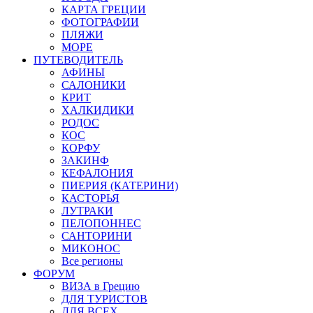
КАРТА ГРЕЦИИ
ФОТОГРАФИИ
ПЛЯЖИ
МОРЕ
ПУТЕВОДИТЕЛЬ
АФИНЫ
САЛОНИКИ
КРИТ
ХАЛКИДИКИ
РОДОС
КОС
КОРФУ
ЗАКИНФ
КЕФАЛОНИЯ
ПИЕРИЯ (КАТЕРИНИ)
КАСТОРЬЯ
ЛУТРАКИ
ПЕЛОПОННЕС
САНТОРИНИ
МИКОНОС
Все регионы
ФОРУМ
ВИЗА в Грецию
ДЛЯ ТУРИСТОВ
ДЛЯ ВСЕХ