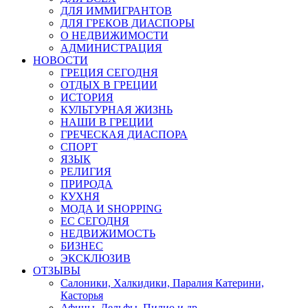
ДЛЯ ИММИГРАНТОВ
ДЛЯ ГРЕКОВ ДИАСПОРЫ
О НЕДВИЖИМОСТИ
АДМИНИСТРАЦИЯ
НОВОСТИ
ГРЕЦИЯ СЕГОДНЯ
ОТДЫХ В ГРЕЦИИ
ИСТОРИЯ
КУЛЬТУРНАЯ ЖИЗНЬ
НАШИ В ГРЕЦИИ
ГРЕЧЕСКАЯ ДИАСПОРА
СПОРТ
ЯЗЫК
РЕЛИГИЯ
ПРИРОДА
КУХНЯ
МОДА И SHOPPING
ЕС СЕГОДНЯ
НЕДВИЖИМОСТЬ
БИЗНЕС
ЭКСКЛЮЗИВ
ОТЗЫВЫ
Салоники, Халкидики, Паралия Катерини,
Касторья
Афины, Дельфы, Пилио и др.