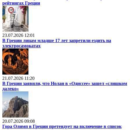
рейтингах Греции
23.07.2026 12:01
В Греции лицам младше 17 лет запретили ездить на
электросамокатах
21.07.2026 11:20
В Греции заявили, что Нолан в «Одиссее» зашел «слишком
далеко»
20.07.2026 09:08
Гора Олимп в Греции претендует на включение в список