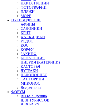
КАРТА ГРЕЦИИ
ФОТОГРАФИИ
ПЛЯЖИ
МОРЕ
ПУТЕВОДИТЕЛЬ
АФИНЫ
САЛОНИКИ
КРИТ
ХАЛКИДИКИ
РОДОС
КОС
КОРФУ
ЗАКИНФ
КЕФАЛОНИЯ
ПИЕРИЯ (КАТЕРИНИ)
КАСТОРЬЯ
ЛУТРАКИ
ПЕЛОПОННЕС
САНТОРИНИ
МИКОНОС
Все регионы
ФОРУМ
ВИЗА в Грецию
ДЛЯ ТУРИСТОВ
ДЛЯ ВСЕХ