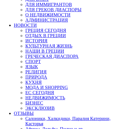
ДЛЯ ИММИГРАНТОВ
ДЛЯ ГРЕКОВ ДИАСПОРЫ
О НЕДВИЖИМОСТИ
АДМИНИСТРАЦИЯ
НОВОСТИ
ГРЕЦИЯ СЕГОДНЯ
ОТДЫХ В ГРЕЦИИ
ИСТОРИЯ
КУЛЬТУРНАЯ ЖИЗНЬ
НАШИ В ГРЕЦИИ
ГРЕЧЕСКАЯ ДИАСПОРА
СПОРТ
ЯЗЫК
РЕЛИГИЯ
ПРИРОДА
КУХНЯ
МОДА И SHOPPING
ЕС СЕГОДНЯ
НЕДВИЖИМОСТЬ
БИЗНЕС
ЭКСКЛЮЗИВ
ОТЗЫВЫ
Салоники, Халкидики, Паралия Катерини,
Касторья
Афины, Дельфы, Пилио и др.