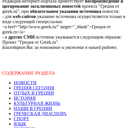
Редакция интернет-портала приветствует
воспроизведение и
цитирование эксклюзивных новостей
проекта "Греция от
greek.ru", при
обязательном указании источника
новости:
- для
web-сайтов
указание источника осуществляется только в
виде следующей гиперссылки:
<a href="http://www.greek.ru/" target="_blank">Греция от
greek.ru</a>
- в
других СМИ
источник указывается следующим образом:
Проект "Греция от Greek.ru".
Благодарим Вас за понимание и уважение к нашей работе.
СОДЕРЖАНИЕ РАЗДЕЛА
НОВОСТИ
ГРЕЦИЯ СЕГОДНЯ
ОТДЫХ В ГРЕЦИИ
ИСТОРИЯ
КУЛЬТУРНАЯ ЖИЗНЬ
НАШИ В ГРЕЦИИ
ГРЕЧЕСКАЯ ДИАСПОРА
СПОРТ
ЯЗЫК