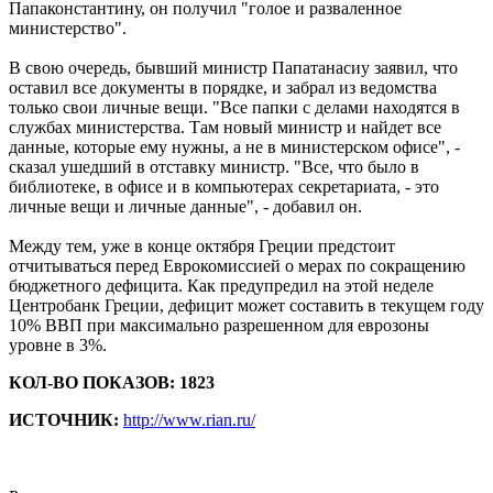
Папаконстантину, он получил "голое и разваленное
министерство".
В свою очередь, бывший министр Папатанасиу заявил, что
оставил все документы в порядке, и забрал из ведомства
только свои личные вещи. "Все папки с делами находятся в
службах министерства. Там новый министр и найдет все
данные, которые ему нужны, а не в министерском офисе", -
сказал ушедший в отставку министр. "Все, что было в
библиотеке, в офисе и в компьютерах секретариата, - это
личные вещи и личные данные", - добавил он.
Между тем, уже в конце октября Греции предстоит
отчитываться перед Еврокомиссией о мерах по сокращению
бюджетного дефицита. Как предупредил на этой неделе
Центробанк Греции, дефицит может составить в текущем году
10% ВВП при максимально разрешенном для еврозоны
уровне в 3%.
КОЛ-ВО ПОКАЗОВ: 1823
ИСТОЧНИК:
http://www.rian.ru/