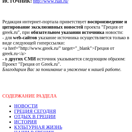
ИСТОЧНИК:
http://www.rian.ru/
Редакция интернет-портала приветствует
воспроизведение и
цитирование эксклюзивных новостей
проекта "Греция от
greek.ru", при
обязательном указании источника
новости:
- для
web-сайтов
указание источника осуществляется только в
виде следующей гиперссылки:
<a href="http://www.greek.ru/" target="_blank">Греция от
greek.ru</a>
- в
других СМИ
источник указывается следующим образом:
Проект "Греция от Greek.ru".
Благодарим Вас за понимание и уважение к нашей работе.
СОДЕРЖАНИЕ РАЗДЕЛА
НОВОСТИ
ГРЕЦИЯ СЕГОДНЯ
ОТДЫХ В ГРЕЦИИ
ИСТОРИЯ
КУЛЬТУРНАЯ ЖИЗНЬ