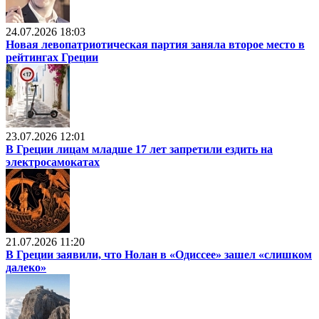
24.07.2026 18:03
Новая левопатриотическая партия заняла второе место в
рейтингах Греции
23.07.2026 12:01
В Греции лицам младше 17 лет запретили ездить на
электросамокатах
21.07.2026 11:20
В Греции заявили, что Нолан в «Одиссее» зашел «слишком
далеко»