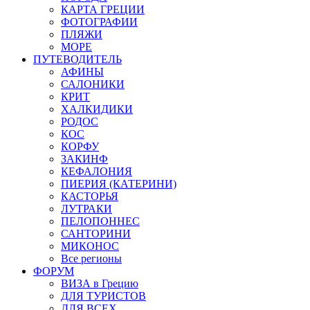
КАРТА ГРЕЦИИ
ФОТОГРАФИИ
ПЛЯЖИ
МОРЕ
ПУТЕВОДИТЕЛЬ
АФИНЫ
САЛОНИКИ
КРИТ
ХАЛКИДИКИ
РОДОС
КОС
КОРФУ
ЗАКИНФ
КЕФАЛОНИЯ
ПИЕРИЯ (КАТЕРИНИ)
КАСТОРЬЯ
ЛУТРАКИ
ПЕЛОПОННЕС
САНТОРИНИ
МИКОНОС
Все регионы
ФОРУМ
ВИЗА в Грецию
ДЛЯ ТУРИСТОВ
ДЛЯ ВСЕХ