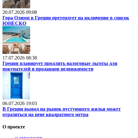
20.07.2026 09:08
Гора Олимп в Греции претендует на включение в список
ЮНЕСКО
17.07.2026 08:38
Греция планирует продлить налоговые льготы для
покупателей и продавцов недвижимости
06.07.2026 19:03
В Греции вывод на рынок пустующего жилья может
отразиться на цене квадратного метра
О проекте