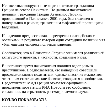
Неизвестные вооруженные люди похитили гражданина
Греции на севере Пакистана. По данным пакистанской
полиции, гражданин Греции Атанасиос Лерунис,
проживавший в Пакистане с 2001 года, был похищен в
понедельник в районе, граничащим с афганской провинцией
Бадахшан.
Нападению предшествовала перестрелка полицейских с
боевиками, в результате которой один сотрудник полиции был
убит, еще два человека получили ранения.
Сообщается, что в Пакистане Лерунис занимался реализацией
культурного проекта, в частности, созданием музея.
В настоящее время пакистанская полиция ведет розыск
преступников. Предполагается, что нападение совершили
профессиональные похитители, однако власти не исключают,
что за ним стоят исламские боевики, говорится в сообщении.
Представитель МИД Греции отказался официально
прокомментировать для РИА Новости это сообщение,
сославшись на серьезность рассматриваемого случая.
КОЛ-ВО ПОКАЗОВ: 3718