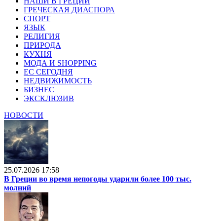
НАШИ В ГРЕЦИИ
ГРЕЧЕСКАЯ ДИАСПОРА
СПОРТ
ЯЗЫК
РЕЛИГИЯ
ПРИРОДА
КУХНЯ
МОДА И SHOPPING
ЕС СЕГОДНЯ
НЕДВИЖИМОСТЬ
БИЗНЕС
ЭКСКЛЮЗИВ
НОВОСТИ
25.07.2026 17:58
В Греции во время непогоды ударили более 100 тыс.
молний