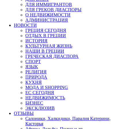
ДЛЯ ИММИГРАНТОВ
ДЛЯ ГРЕКОВ ДИАСПОРЫ
О НЕДВИЖИМОСТИ
АДМИНИСТРАЦИЯ
НОВОСТИ
ГРЕЦИЯ СЕГОДНЯ
ОТДЫХ В ГРЕЦИИ
ИСТОРИЯ
КУЛЬТУРНАЯ ЖИЗНЬ
НАШИ В ГРЕЦИИ
ГРЕЧЕСКАЯ ДИАСПОРА
СПОРТ
ЯЗЫК
РЕЛИГИЯ
ПРИРОДА
КУХНЯ
МОДА И SHOPPING
ЕС СЕГОДНЯ
НЕДВИЖИМОСТЬ
БИЗНЕС
ЭКСКЛЮЗИВ
ОТЗЫВЫ
Салоники, Халкидики, Паралия Катерини,
Касторья
Афины, Дельфы, Пилио и др.